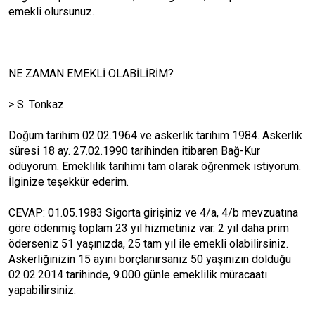
emekli olursunuz.
NE ZAMAN EMEKLİ OLABİLİRİM?
> S. Tonkaz
Doğum tarihim 02.02.1964 ve askerlik tarihim 1984. Askerlik
süresi 18 ay. 27.02.1990 tarihinden itibaren Bağ-Kur
ödüyorum. Emeklilik tarihimi tam olarak öğrenmek istiyorum.
İlginize teşekkür ederim.
CEVAP: 01.05.1983 Sigorta girişiniz ve 4/a, 4/b mevzuatına
göre ödenmiş toplam 23 yıl hizmetiniz var. 2 yıl daha prim
öderseniz 51 yaşınızda, 25 tam yıl ile emekli olabilirsiniz.
Askerliğinizin 15 ayını borçlanırsanız 50 yaşınızın dolduğu
02.02.2014 tarihinde, 9.000 günle emeklilik müracaatı
yapabilirsiniz.