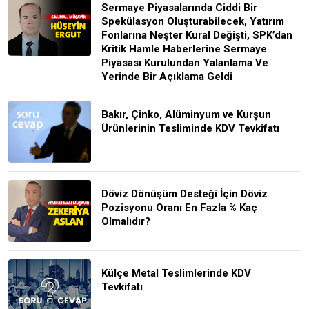
Sermaye Piyasalarında Ciddi Bir
Spekülasyon Oluşturabilecek, Yatırım
Fonlarına Neşter Kural Değişti, SPK’dan
Kritik Hamle Haberlerine Sermaye
Piyasası Kurulundan Yalanlama Ve
Yerinde Bir Açıklama Geldi
Bakır, Çinko, Alüminyum ve Kurşun
Ürünlerinin Tesliminde KDV Tevkifatı
Döviz Dönüşüm Desteği İçin Döviz
Pozisyonu Oranı En Fazla % Kaç
Olmalıdır?
Külçe Metal Teslimlerinde KDV
Tevkifatı