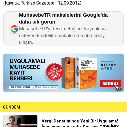
(Kaynak: Türkiye Gazetesi | 12.09.2012)
MuhasebeTR makalelerini Google'da
daha sık görün
MuhasebeTR'yi tercih ettiğiniz kaynaklara
ekleyerek nitelikli makalelere daha kolay
ulaşın.
GÜNDEM
Vergi Denetiminde Yeni Bir Uygulama!
İncelemeye Hazırlık Dosyası (VDK-İHD)