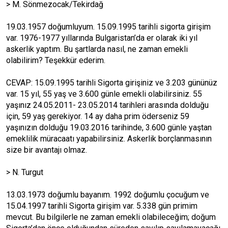
> M. Sönmezocak/Tekirdağ
19.03.1957 doğumluyum. 15.09.1995 tarihli sigorta girişim
var. 1976-1977 yıllarında Bulgaristan’da er olarak iki yıl
askerlik yaptım. Bu şartlarda nasıl, ne zaman emekli
olabilirim? Teşekkür ederim.
CEVAP: 15.09.1995 tarihli Sigorta girişiniz ve 3.203 gününüz
var. 15 yıl, 55 yaş ve 3.600 günle emekli olabilirsiniz. 55
yaşınız 24.05.2011- 23.05.2014 tarihleri arasında dolduğu
için, 59 yaş gerekiyor. 14 ay daha prim öderseniz 59
yaşınızın dolduğu 19.03.2016 tarihinde, 3.600 günle yaştan
emeklilik müracaatı yapabilirsiniz. Askerlik borçlanmasının
size bir avantajı olmaz.
> N. Turgut
13.03.1973 doğumlu bayanım. 1992 doğumlu çocuğum ve
15.04.1997 tarihli Sigorta girişim var. 5.338 gün primim
mevcut. Bu bilgilerle ne zaman emekli olabileceğim; doğum