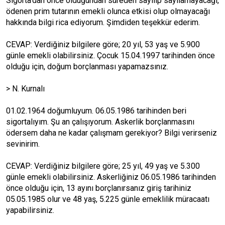
Sigorta’dan önce olduğundan süreden sayılıp sayılamayacağı,
ödenen prim tutarının emekli olunca etkisi olup olmayacağı
hakkında bilgi rica ediyorum. Şimdiden teşekkür ederim.
CEVAP: Verdiğiniz bilgilere göre; 20 yıl, 53 yaş ve 5.900
günle emekli olabilirsiniz. Çocuk 15.04.1997 tarihinden önce
olduğu için, doğum borçlanması yapamazsınız.
> N. Kurnalı
01.02.1964 doğumluyum. 06.05.1986 tarihinden beri
sigortalıyım. Şu an çalışıyorum. Askerlik borçlanmasını
ödersem daha ne kadar çalışmam gerekiyor? Bilgi verirseniz
sevinirim.
CEVAP: Verdiğiniz bilgilere göre; 25 yıl, 49 yaş ve 5.300
günle emekli olabilirsiniz. Askerliğiniz 06.05.1986 tarihinden
önce olduğu için, 13 ayını borçlanırsanız giriş tarihiniz
05.05.1985 olur ve 48 yaş, 5.225 günle emeklilik müracaatı
yapabilirsiniz.