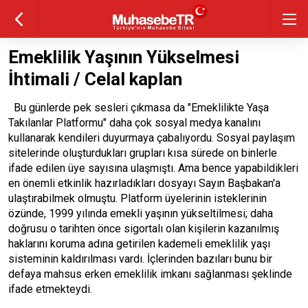
Emeklilik Yaşının Yükselmesi
İhtimali / Celal kaplan
Bu günlerde pek sesleri çıkmasa da "Emeklilikte Yaşa
Takılanlar Platformu" daha çok sosyal medya kanalını
kullanarak kendileri duyurmaya çabalıyordu. Sosyal paylaşım
sitelerinde oluşturdukları grupları kısa sürede on binlerle
ifade edilen üye sayısına ulaşmıştı. Ama bence yapabildikleri
en önemli etkinlik hazırladıkları dosyayı Sayın Başbakan'a
ulaştırabilmek olmuştu. Platform üyelerinin isteklerinin
özünde, 1999 yılında emekli yaşının yükseltilmesi; daha
doğrusu o tarihten önce sigortalı olan kişilerin kazanılmış
haklarını koruma adına getirilen kademeli emeklilik yaşı
sisteminin kaldırılması vardı. İçlerinden bazıları bunu bir
defaya mahsus erken emeklilik imkanı sağlanması şeklinde
ifade etmekteydi.