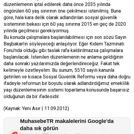
düzenlemenin iptal edilerek daha önce 2035 yılında
öngörülen 60 yaş sınırının öne çekilmesi istenilmiş. Buna
göre, hala kara delik olarak adlandırılan sosyal güvenlik
sisteminin bekası için 60 yaş sınırına 2015 en geç de 2020
yılında geçilmesi gerekiyormuş.
Bu konuda çalışmalara başlanılabilmesi için son sözü Sayın
Başbakan'ın söyleyeceği anlaşılıyor. Eğer Kıdem Tazminatı
Fonu'nda olduğu gibi taslak rafa kaldırılmazsa çalışmalara
başlanılacak. İstenilen düzenlemenin ne anlama geldiğinin
daha sonraki yazılarımızda değerlendireceğiz. Fakat tek
kelimeyle özetleyelim. Bu sunum, 5510 sayılı kanunla
getirilen ve kısaca Sosyal Güvenlik Reformu veya daha doğru
ifadeyle reformun bir boyutu olarak adlandırdığımız emeklilik
yaşı düzenlemesinin sistemi toparlama konusunda başarısız
olduğunun da bir ifadesidir.
(Kaynak: Yeni Asır | 11.09.2012)
MuhasebeTR makalelerini Google'da
daha sık görün