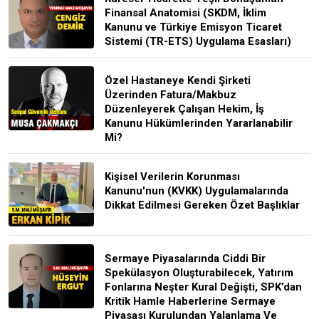
Finansal Anatomisi (SKDM, İklim
Kanunu ve Türkiye Emisyon Ticaret
Sistemi (TR-ETS) Uygulama Esasları)
Özel Hastaneye Kendi Şirketi
Üzerinden Fatura/Makbuz
Düzenleyerek Çalışan Hekim, İş
Kanunu Hükümlerinden Yararlanabilir
Mi?
Kişisel Verilerin Korunması
Kanunu'nun (KVKK) Uygulamalarında
Dikkat Edilmesi Gereken Özet Başlıklar
Sermaye Piyasalarında Ciddi Bir
Spekülasyon Oluşturabilecek, Yatırım
Fonlarına Neşter Kural Değişti, SPK’dan
Kritik Hamle Haberlerine Sermaye
Piyasası Kurulundan Yalanlama Ve