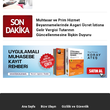
Muhtasar ve Prim Hizmet
Beyannamelerinde Asgari Ücret İstisna
Gelir Vergisi Tutarının
Güncellenmesine İlişkin Duyuru
Ana Sayfa
Bize Ulaşın
Gizlilik ve Güvenlik