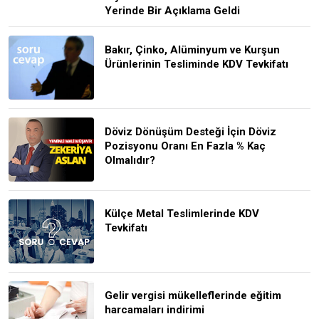
Yerinde Bir Açıklama Geldi
Bakır, Çinko, Alüminyum ve Kurşun
Ürünlerinin Tesliminde KDV Tevkifatı
Döviz Dönüşüm Desteği İçin Döviz
Pozisyonu Oranı En Fazla % Kaç
Olmalıdır?
Külçe Metal Teslimlerinde KDV
Tevkifatı
Gelir vergisi mükelleflerinde eğitim
harcamaları indirimi