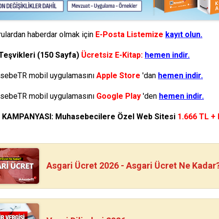
ulardan haberdar olmak için
E-Posta Listemize
kayıt olun.
Teşvikleri (150 Sayfa)
Ücretsiz E-Kitap:
hemen indir.
ebeTR mobil uygulamasını
Apple Store
'dan
hemen indir.
ebeTR mobil uygulamasını
Google Play
'den
hemen indir.
N KAMPANYASI: Muhasebecilere Özel Web Sitesi
1.666 TL +
Asgari Ücret 2026 - Asgari Ücret Ne Kadar