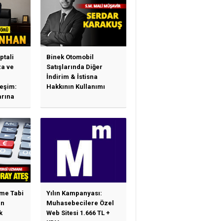
ptali
Binek Otomobil
a ve
Satışlarında Diğer
İndirim & İstisna
leşim:
Hakkının Kullanımı
arına
sas
e
ime Tabi
Yılın Kampanyası:
en
Muhasebecilere Özel
k
Web Sitesi 1.666 TL +