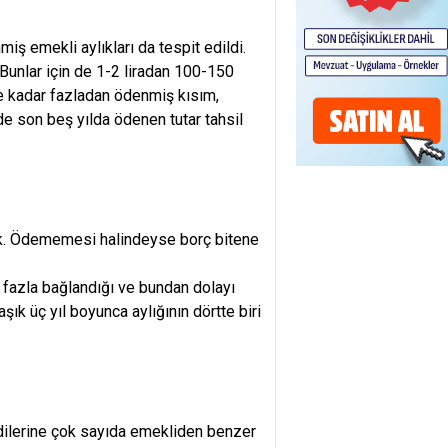
ş emekli aylıkları da tespit edildi.
Bunlar için de 1-2 liradan 100-150
ye kadar fazladan ödenmiş kısım,
de son beş yılda ödenen tutar tahsil
ek. Ödememesi halindeyse borç bitene
fazla bağlandığı ve bundan dolayı
şık üç yıl boyunca aylığının dörtte biri
ndilerine çok sayıda emekliden benzer