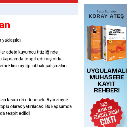
han
 yaklaşıldı.
ar adeta kuyumcu titizliğinde
bu kapsamda tespit edilmiş oldu.
eklinin aylığı intibak çalışmaları
nan kısım da ödenecek. Ayrıca aylık
oplu olarak yatırılacak. Bu kapsamda
a tespit edildi.