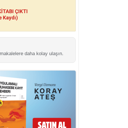
TABI ÇIKTI
e Kaydı)
 makalelere daha kolay ulaşın.