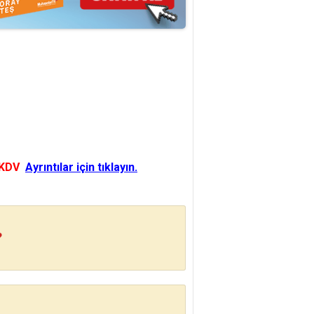
 KDV
Ayrıntılar için tıklayın.
?