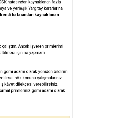
lu, SSK hatasından kaynaklanan fazla
a ve yerleşik Yargıtay kararlarına
kendi hatasından kaynaklanan
 çalıştım. Ancak işveren primlerimi
zeltilmesi için ne yapmam
in gemi adamı olarak yeniden bildirim
edilirse, söz konusu çalışmalarınız
ikâyet dilekçesi verebilirsiniz.
normal primleriniz gemi adamı olarak