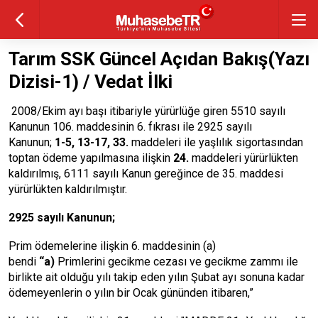
Tarım SSK Güncel Açıdan Bakış(Yazı
Dizisi-1) / Vedat İlki
2008/Ekim ayı başı itibariyle yürürlüğe giren 5510 sayılı
Kanunun 106. maddesinin 6. fıkrası ile 2925 sayılı
Kanunun;
1-5, 13-17, 33.
maddeleri ile yaşlılık sigortasından
toptan ödeme yapılmasına ilişkin
24.
maddeleri yürürlükten
kaldırılmış, 6111 sayılı Kanun gereğince de 35. maddesi
yürürlükten kaldırılmıştır.
2925 sayılı Kanunun;
Prim ödemelerine ilişkin 6. maddesinin (a)
bendi
“a)
Primlerini gecikme cezası ve gecikme zammı ile
birlikte ait olduğu yılı takip eden yılın Şubat ayı sonuna kadar
ödemeyenlerin o yılın bir Ocak gününden itibaren,”