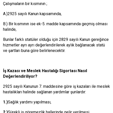
Çalışmaların bir kısmının ;
A.)2925 sayılı Kanun kapsamında,
B.) Bir kısmının ise ek-5. madde kapsamında geçmiş olması
halinde,
Bunlar farklı statüler olduğu için 2829 sayılı Kanun gereğince
hizmetler ayrı ayrı değerlendirilerek aylık bağlanacak statü
ve şartları buna göre belirlenecektir.
İş Kazası ve Meslek Hastalığı Sigortası Nasıl
Değerlendiriliyor?
2925 sayılı Kanunun 7. maddesine göre iş kazaları ile meslek
hastalıkları halinde sağlanan yardımlar şunlardır:
1.)
Sağlık yardımı yapılması,
2.)
Sürekli iş göremezlik hallerinde gelir verilmesi,