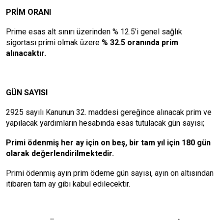
PRİM ORANI
Prime esas alt sınırı üzerinden % 12.5’i genel sağlık
sigortası primi olmak üzere
% 32.5 oranında prim
alınacaktır.
GÜN SAYISI
2925 sayılı Kanunun 32. maddesi gereğince alınacak prim ve
yapılacak yardımların hesabında esas tutulacak gün sayısı;
Primi ödenmiş her ay için on beş, bir tam yıl için 180 gün
olarak değerlendirilmektedir.
Primi ödenmiş ayın prim ödeme gün sayısı, ayın on altısından
itibaren tam ay gibi kabul edilecektir.