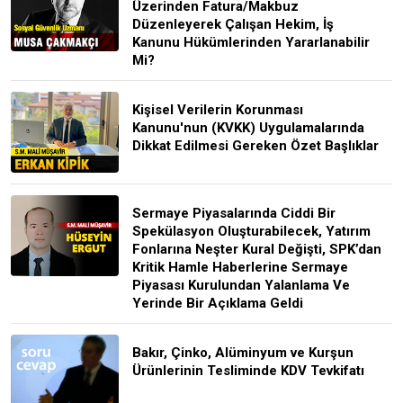
Üzerinden Fatura/Makbuz
Düzenleyerek Çalışan Hekim, İş
Kanunu Hükümlerinden Yararlanabilir
Mi?
Kişisel Verilerin Korunması
Kanunu'nun (KVKK) Uygulamalarında
Dikkat Edilmesi Gereken Özet Başlıklar
Sermaye Piyasalarında Ciddi Bir
Spekülasyon Oluşturabilecek, Yatırım
Fonlarına Neşter Kural Değişti, SPK’dan
Kritik Hamle Haberlerine Sermaye
Piyasası Kurulundan Yalanlama Ve
Yerinde Bir Açıklama Geldi
Bakır, Çinko, Alüminyum ve Kurşun
Ürünlerinin Tesliminde KDV Tevkifatı