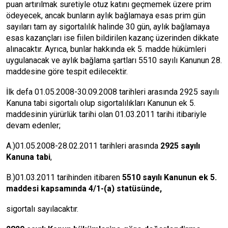
puan artırılmak suretiyle otuz katını geçmemek üzere prim
ödeyecek, ancak bunların aylık bağlamaya esas prim gün
sayıları tam ay sigortalılık halinde 30 gün, aylık bağlamaya
esas kazançları ise fiilen bildirilen kazanç üzerinden dikkate
alınacaktır. Ayrıca, bunlar hakkında ek 5. madde hükümleri
uygulanacak ve aylık bağlama şartları 5510 sayılı Kanunun 28.
maddesine göre tespit edilecektir.
İlk defa 01.05.2008-30.09.2008 tarihleri arasında 2925 sayılı
Kanuna tabi sigortalı olup sigortalılıkları Kanunun ek 5.
maddesinin yürürlük tarihi olan 01.03.2011 tarihi itibariyle
devam edenler;
A.)01.05.2008-28.02.2011 tarihleri arasında
2925 sayılı
Kanuna tabi
,
B.)01.03.2011 tarihinden itibaren
5510 sayılı Kanunun ek 5.
maddesi kapsamında 4/1-(a) statüsünde,
sigortalı sayılacaktır.