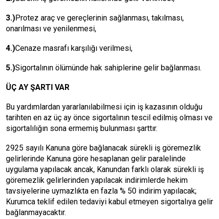
3.)
Protez araç ve gereçlerinin sağlanması, takılması,
onarılması ve yenilenmesi,
4.)
Cenaze masrafı karşılığı verilmesi,
5.)
Sigortalının ölümünde hak sahiplerine gelir bağlanması.
ÜÇ AY ŞARTI VAR
Bu yardımlardan yararlanılabilmesi için iş kazasının olduğu
tarihten en az üç ay önce sigortalının tescil edilmiş olması ve
sigortalılığın sona ermemiş bulunması şarttır.
2925 sayılı Kanuna göre bağlanacak sürekli iş göremezlik
gelirlerinde Kanuna göre hesaplanan gelir paralelinde
uygulama yapılacak ancak, Kanundan farklı olarak sürekli iş
göremezlik gelirlerinden yapılacak indirimlerde hekim
tavsiyelerine uymazlıkta en fazla % 50 indirim yapılacak;
Kurumca teklif edilen tedaviyi kabul etmeyen sigortalıya gelir
bağlanmayacaktır.