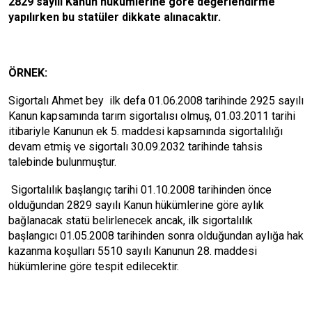
2829 sayılı Kanun hükümlerine göre değerlendirme
yapılırken bu statüler dikkate alınacaktır.
ÖRNEK:
Sigortalı Ahmet bey ilk defa 01.06.2008 tarihinde 2925 sayılı
Kanun kapsamında tarım sigortalısı olmuş, 01.03.2011 tarihi
itibariyle Kanunun ek 5. maddesi kapsamında sigortalılığı
devam etmiş ve sigortalı 30.09.2032 tarihinde tahsis
talebinde bulunmuştur.
Sigortalılık başlangıç tarihi 01.10.2008 tarihinden önce
olduğundan 2829 sayılı Kanun hükümlerine göre aylık
bağlanacak statü belirlenecek ancak, ilk sigortalılık
başlangıcı 01.05.2008 tarihinden sonra olduğundan aylığa hak
kazanma koşulları 5510 sayılı Kanunun 28. maddesi
hükümlerine göre tespit edilecektir.