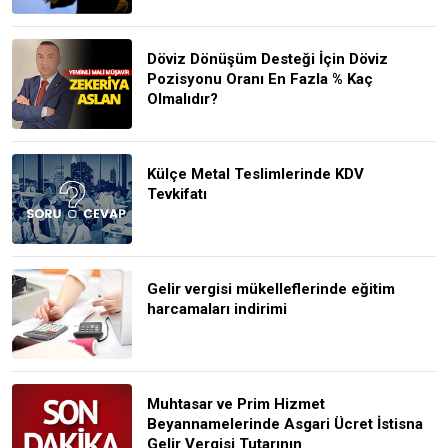
Döviz Dönüşüm Desteği İçin Döviz
Pozisyonu Oranı En Fazla % Kaç
Olmalıdır?
Külçe Metal Teslimlerinde KDV
Tevkifatı
Gelir vergisi mükelleflerinde eğitim
harcamaları indirimi
Muhtasar ve Prim Hizmet
Beyannamelerinde Asgari Ücret İstisna
Gelir Vergisi Tutarının