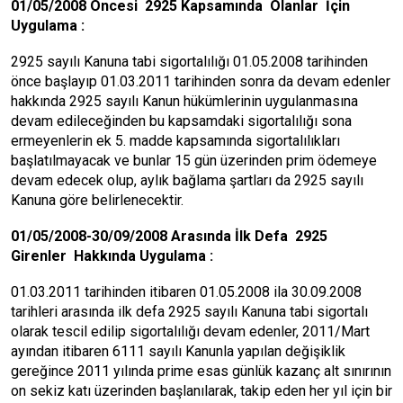
01/05/2008 Öncesi 2925 Kapsamında Olanlar İçin
Uygulama :
2925 sayılı Kanuna tabi sigortalılığı 01.05.2008 tarihinden
önce başlayıp 01.03.2011 tarihinden sonra da devam edenler
hakkında 2925 sayılı Kanun hükümlerinin uygulanmasına
devam edileceğinden bu kapsamdaki sigortalılığı sona
ermeyenlerin ek 5. madde kapsamında sigortalılıkları
başlatılmayacak ve bunlar 15 gün üzerinden prim ödemeye
devam edecek olup, aylık bağlama şartları da 2925 sayılı
Kanuna göre belirlenecektir.
01/05/2008-30/09/2008 Arasında İlk Defa 2925
Girenler Hakkında Uygulama :
01.03.2011 tarihinden itibaren 01.05.2008 ila 30.09.2008
tarihleri arasında ilk defa 2925 sayılı Kanuna tabi sigortalı
olarak tescil edilip sigortalılığı devam edenler, 2011/Mart
ayından itibaren 6111 sayılı Kanunla yapılan değişiklik
gereğince 2011 yılında prime esas günlük kazanç alt sınırının
on sekiz katı üzerinden başlanılarak, takip eden her yıl için bir