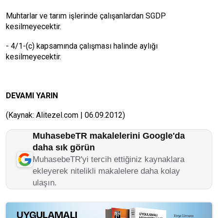
Muhtarlar ve tarım işlerinde çalışanlardan SGDP
kesilmeyecektir.
- 4/1-(c) kapsamında çalışması halinde aylığı
kesilmeyecektir.
DEVAMI YARIN
(Kaynak: Alitezel.com | 06.09.2012)
MuhasebeTR makalelerini Google'da
daha sık görün
MuhasebeTR'yi tercih ettiğiniz kaynaklara
ekleyerek nitelikli makalelere daha kolay
ulaşın.