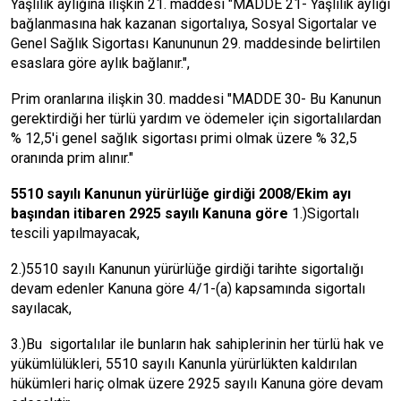
Yaşlılık aylığına ilişkin 21. maddesi "MADDE 21- Yaşlılık aylığı
bağlanmasına hak kazanan sigortalıya, Sosyal Sigortalar ve
Genel Sağlık Sigortası Kanununun 29. maddesinde belirtilen
esaslara göre aylık bağlanır.",
Prim oranlarına ilişkin 30. maddesi "MADDE 30- Bu Kanunun
gerektirdiği her türlü yardım ve ödemeler için sigortalılardan
% 12,5'i genel sağlık sigortası primi olmak üzere % 32,5
oranında prim alınır."
5510 sayılı Kanunun yürürlüğe girdiği 2008/Ekim ayı
başından itibaren 2925 sayılı Kanuna göre
1.)Sigortalı
tescili yapılmayacak,
2.)5510 sayılı Kanunun yürürlüğe girdiği tarihte sigortalığı
devam edenler Kanuna göre 4/1-(a) kapsamında sigortalı
sayılacak,
3.)Bu sigortalılar ile bunların hak sahiplerinin her türlü hak ve
yükümlülükleri, 5510 sayılı Kanunla yürürlükten kaldırılan
hükümleri hariç olmak üzere 2925 sayılı Kanuna göre devam