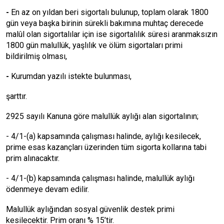
-
En az on yıldan beri sigortalı bulunup, toplam olarak 1800
gün veya başka birinin sürekli bakımına muhtaç derecede
malûl olan sigortalılar için ise sigortalılık süresi aranmaksızın
1800 gün malullük, yaşlılık ve ölüm sigortaları primi
bildirilmiş olması,
-
Kurumdan yazılı istekte bulunması,
şarttır.
2925 sayılı Kanuna göre malullük aylığı alan sigortalının;
- 4/1-(a) kapsamında çalışması halinde, aylığı kesilecek,
prime esas kazançları üzerinden tüm sigorta kollarına tabi
prim alınacaktır.
- 4/1-(b) kapsamında çalışması halinde, malullük aylığı
ödenmeye devam edilir.
Malullük aylığından sosyal güvenlik destek primi
kesilecektir. Prim oranı % 15’tir.