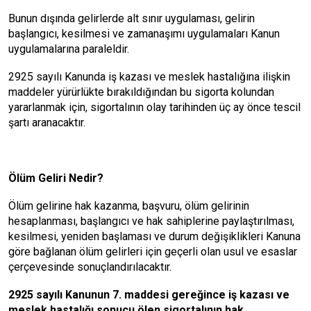
Bunun dışında gelirlerde alt sınır uygulaması, gelirin
başlangıcı, kesilmesi ve zamanaşımı uygulamaları Kanun
uygulamalarına paraleldir.
2925 sayılı Kanunda iş kazası ve meslek hastalığına ilişkin
maddeler yürürlükte bırakıldığından bu sigorta kolundan
yararlanmak için, sigortalının olay tarihinden üç ay önce tescil
şartı aranacaktır.
Ölüm Geliri Nedir?
Ölüm gelirine hak kazanma, başvuru, ölüm gelirinin
hesaplanması, başlangıcı ve hak sahiplerine paylaştırılması,
kesilmesi, yeniden başlaması ve durum değişiklikleri Kanuna
göre bağlanan ölüm gelirleri için geçerli olan usul ve esaslar
çerçevesinde sonuçlandırılacaktır.
2925 sayılı Kanunun 7. maddesi gereğince iş kazası ve
meslek hastalığı sonucu ölen sigortalının hak