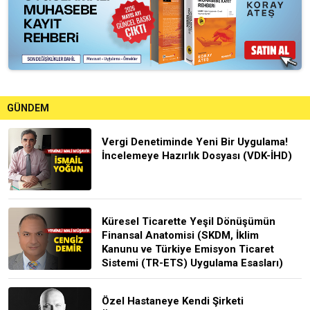
GÜNDEM
Vergi Denetiminde Yeni Bir Uygulama!
İncelemeye Hazırlık Dosyası (VDK-İHD)
Küresel Ticarette Yeşil Dönüşümün
Finansal Anatomisi (SKDM, İklim
Kanunu ve Türkiye Emisyon Ticaret
Sistemi (TR-ETS) Uygulama Esasları)
Özel Hastaneye Kendi Şirketi