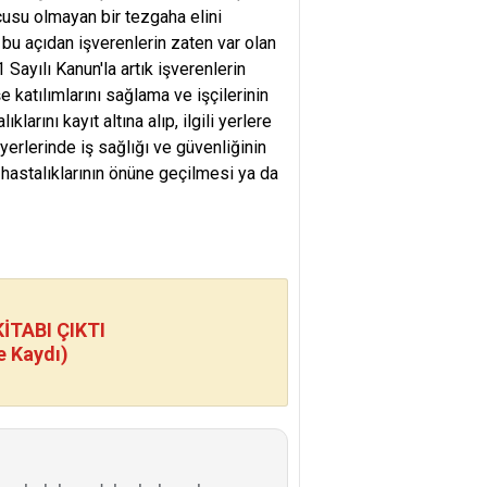
cusu olmayan bir tezgaha elini
 bu açıdan işverenlerin zaten var olan
Sayılı Kanun'la artık işverenlerin
şe katılımlarını sağlama ve işçilerinin
rını kayıt altına alıp, ilgili yerlere
şyerlerinde iş sağlığı ve güvenliğinin
astalıklarının önüne geçilmesi ya da
TABI ÇIKTI
e Kaydı)