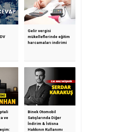
Gelir vergisi
KDV
mükelleflerinde eğitim
harcamaları indirimi
ptali
Binek Otomobil
a ve
Satışlarında Diğer
İndirim & İstisna
leşim:
Hakkının Kullanımı