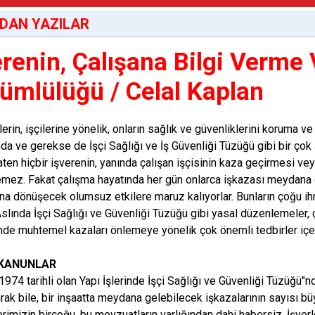
DAN YAZILAR
erenin, Çalışana Bilgi Verme
ümlülüğü / Celal Kaplan
erin, işçilerine yönelik, onların sağlık ve güvenliklerini koruma 
da ve gerekse de İşçi Sağlığı ve İş Güvenliği Tüzüğü gibi bir çok
Zaten hiçbir işverenin, yanında çalışan işçisinin kaza geçirmesi v
mez. Fakat çalışma hayatında her gün onlarca işkazası meydana 
ına dönüşecek olumsuz etkilere maruz kalıyorlar. Bunların çoğu ih
Aslında İşçi Sağlığı ve Güvenliği Tüzüğü gibi yasal düzenlemeler, ç
inde muhtemel kazaları önlemeye yönelik çok önemli tedbirler içer
 KANUNLAR
1974 tarihli olan Yapı İşlerinde İşçi Sağlığı ve Güvenliği Tüzüğü
rak bile, bir inşaatta meydana gelebilecek işkazalarının sayısı büy
erimizin birçoğu, bu mevzuatların varlığından dahi habersiz. İşyerl