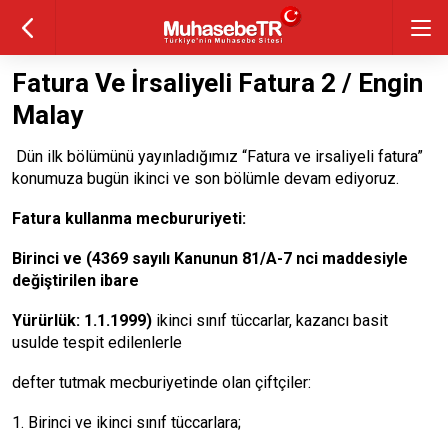
Fatura Ve İrsaliyeli Fatura 2 / Engin
Malay
Dün ilk bölümünü yayınladığımız “Fatura ve irsaliyeli fatura”
konumuza bugün ikinci ve son bölümle devam ediyoruz.
Fatura kullanma mecbururiyeti:
Birinci ve (4369 sayılı Kanunun 81/A-7 nci maddesiyle
değiştirilen ibare
Yürürlük: 1.1.1999)
ikinci sınıf tüccarlar, kazancı basit
usulde tespit edilenlerle
defter tutmak mecburiyetinde olan çiftçiler:
1. Birinci ve ikinci sınıf tüccarlara;