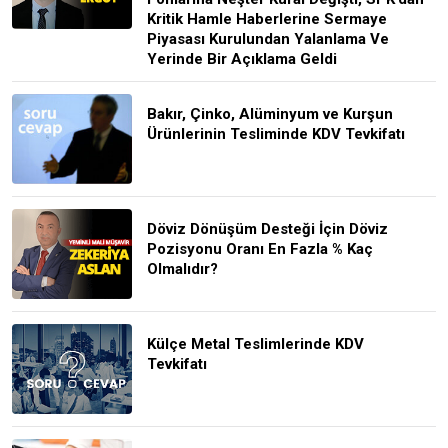
Kritik Hamle Haberlerine Sermaye
Piyasası Kurulundan Yalanlama Ve
Yerinde Bir Açıklama Geldi
Bakır, Çinko, Alüminyum ve Kurşun
Ürünlerinin Tesliminde KDV Tevkifatı
Döviz Dönüşüm Desteği İçin Döviz
Pozisyonu Oranı En Fazla % Kaç
Olmalıdır?
Külçe Metal Teslimlerinde KDV
Tevkifatı