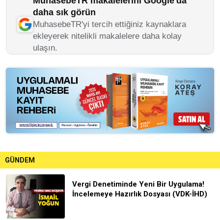
MuhasebeTR makalelerini Google'da
daha sık görün
MuhasebeTR'yi tercih ettiğiniz kaynaklara
ekleyerek nitelikli makalelere daha kolay
ulaşın.
GÜNDEM
Vergi Denetiminde Yeni Bir Uygulama!
İncelemeye Hazırlık Dosyası (VDK-İHD)