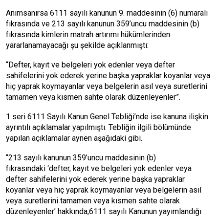
Anımsanırsa 6111 sayılı kanunun 9. maddesinin (6) numaralı
fıkrasında ve 213 sayılı kanunun 359’uncu maddesinin (b)
fıkrasında kimlerin matrah artırımı hükümlerinden
yararlanamayacağı şu şekilde açıklanmıştı:
“Defter, kayıt ve belgeleri yok edenler veya defter
sahifelerini yok ederek yerine başka yapraklar koyanlar veya
hiç yaprak koymayanlar veya belgelerin asıl veya suretlerini
tamamen veya kısmen sahte olarak düzenleyenler”.
1 seri 6111 Sayılı Kanun Genel Tebliği’nde ise kanuna ilişkin
ayrıntılı açıklamalar yapılmıştı. Tebliğin ilgili bölümünde
yapılan açıklamalar aynen aşağıdaki gibi.
“213 sayılı kanunun 359’uncu maddesinin (b)
fıkrasındaki ‘defter, kayıt ve belgeleri yok edenler veya
defter sahifelerini yok ederek yerine başka yapraklar
koyanlar veya hiç yaprak koymayanlar veya belgelerin asıl
veya suretlerini tamamen veya kısmen sahte olarak
düzenleyenler’ hakkında,6111 sayılı Kanunun yayımlandığı