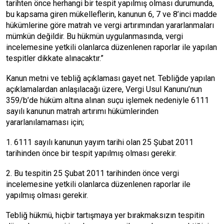
tarihten önce herhangi bir tespit yapılmış olması durumunda,
bu kapsama giren mükelleflerin, kanunun 6, 7 ve 8’inci madde
hükümlerine göre matrah ve vergi artırımından yararlanmaları
mümkün değildir. Bu hükmün uygulanmasında, vergi
incelemesine yetkili olanlarca düzenlenen raporlar ile yapılan
tespitler dikkate alınacaktır.”
Kanun metni ve tebliğ açıklaması gayet net. Tebliğde yapılan
açıklamalardan anlaşılacağı üzere, Vergi Usul Kanunu’nun
359/b’de hüküm altına alınan suçu işlemek nedeniyle 6111
sayılı kanunun matrah artırımı hükümlerinden
yararlanılamaması için;
1. 6111 sayılı kanunun yayım tarihi olan 25 Şubat 2011
tarihinden önce bir tespit yapılmış olması gerekir.
2. Bu tespitin 25 Şubat 2011 tarihinden önce vergi
incelemesine yetkili olanlarca düzenlenen raporlar ile
yapılmış olması gerekir.
Tebliğ hükmü, hiçbir tartışmaya yer bırakmaksızın tespitin