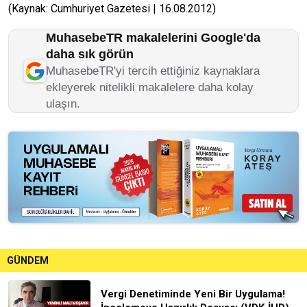
(Kaynak: Cumhuriyet Gazetesi | 16.08.2012)
MuhasebeTR makalelerini Google'da
daha sık görün
MuhasebeTR'yi tercih ettiğiniz kaynaklara
ekleyerek nitelikli makalelere daha kolay
ulaşın.
GÜNDEM
Vergi Denetiminde Yeni Bir Uygulama!