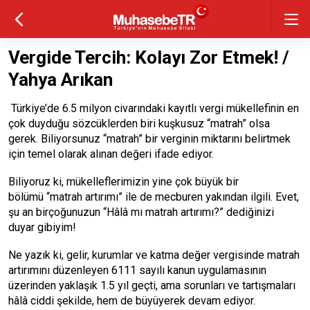
Vergide Tercih: Kolayı Zor Etmek! /
Yahya Arıkan
Türkiye’de 6.5 milyon civarındaki kayıtlı vergi mükellefinin en
çok duyduğu sözcüklerden biri kuşkusuz “matrah” olsa
gerek. Biliyorsunuz “matrah” bir verginin miktarını belirtmek
için temel olarak alınan değeri ifade ediyor.
Biliyoruz ki, mükelleflerimizin yine çok büyük bir
bölümü “matrah artırımı” ile de mecburen yakından ilgili. Evet,
şu an birçoğunuzun “Hâlâ mı matrah artırımı?” dediğinizi
duyar gibiyim!
Ne yazık ki, gelir, kurumlar ve katma değer vergisinde matrah
artırımını düzenleyen 6111 sayılı kanun uygulamasının
üzerinden yaklaşık 1.5 yıl geçti, ama sorunları ve tartışmaları
hâlâ ciddi şekilde, hem de büyüyerek devam ediyor.