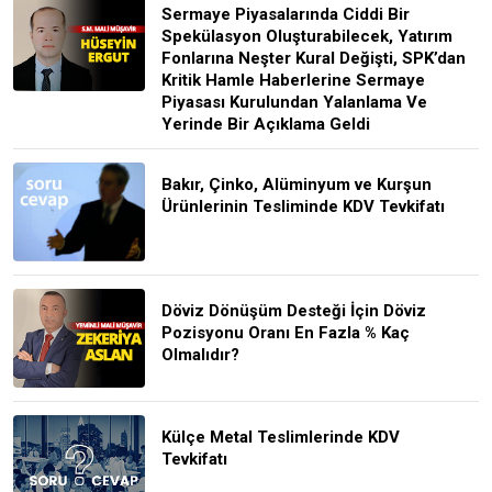
Sermaye Piyasalarında Ciddi Bir
Spekülasyon Oluşturabilecek, Yatırım
Fonlarına Neşter Kural Değişti, SPK’dan
Kritik Hamle Haberlerine Sermaye
Piyasası Kurulundan Yalanlama Ve
Yerinde Bir Açıklama Geldi
Bakır, Çinko, Alüminyum ve Kurşun
Ürünlerinin Tesliminde KDV Tevkifatı
Döviz Dönüşüm Desteği İçin Döviz
Pozisyonu Oranı En Fazla % Kaç
Olmalıdır?
Külçe Metal Teslimlerinde KDV
Tevkifatı