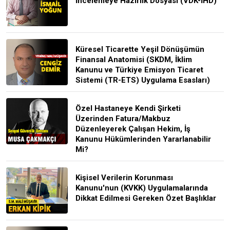
İncelemeye Hazırlık Dosyası (VDK-İHD)
Küresel Ticarette Yeşil Dönüşümün
Finansal Anatomisi (SKDM, İklim
Kanunu ve Türkiye Emisyon Ticaret
Sistemi (TR-ETS) Uygulama Esasları)
Özel Hastaneye Kendi Şirketi
Üzerinden Fatura/Makbuz
Düzenleyerek Çalışan Hekim, İş
Kanunu Hükümlerinden Yararlanabilir
Mi?
Kişisel Verilerin Korunması
Kanunu'nun (KVKK) Uygulamalarında
Dikkat Edilmesi Gereken Özet Başlıklar