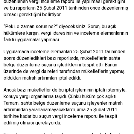
düzenlenen vergi inceleme raporu ile yapılması gerektiğini
ve bu raporların 25 Şubat 2011 tarihinden önce düzenlenmiş
olması gerektiğini belirtiyor.
“Peki, o zaman sorun ne?” diyeceksiniz. Sorun, bu açık
hükümlere karşın, vergi idaresinin ve inceleme elemanlarının
farklı uygulamalar yapması.
Uygulamada inceleme elemanları 25 Şubat 2011 tarihinden
sonra düzenledikleri bazı raporlarda, mükelleflerin sahte
belge düzenleme suçunu işlediklerini tespit etti. Bunun
üzerinde de vergi daireleri tarafından mükelleflerin yapmış
oldukları matrah artırımları iptal edildi.
Ancak bazı mükellefler de bu iptal işleminin iptali istemiyle,
konuyu yargı organlarına taşıdı. Çünkü hüküm çok açıktı.
Tamam, sahte belge düzenleme suçunu işleyenler matrah
artırımından yararlanamayacaklardı, ama 25 Şubat 2011
tarihine kadar bu suçun vergi inceleme raporu ile tespit
edilmiş olması gerekiyordu.