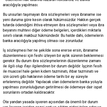
aracılığıyla yapılması.
Bu unsurları taşımayan ibra sözleşmeleri veya ibraname ise
yeni duruma göre kesin olarak hükümsüzdür. Hakkın gerçek
tutarda ödendiğini ihtiva etmeyen ibra sözleşmeleri veya ibra
beyanını muhtevi diğer ödeme belgeleri, içerdikleri miktarla
sınırlı olarak makbuz hükmündedir. Bu halde dahi, ödemelerin
banka aracılığıyla yapılmış olması ise zorunludur.
İş sözleşmesi her ne şekilde sona ererse ersin, ibraname
düzenlenmesi için feshi izleyen bir aylık sürenin beklenmesi
gerekir. Bu durum ibra sözleşmelerinin düzenlenme zamanı
ile ilgili olup ifayı ilgilendiren bir durum değildir. İşçinin fesih
ile muaccel hale gelen kıdem tazminatı, ihbar tazminatı ve
izin ücreti gibi haklarının ödeme tarihi bir ay süreyle
ertelenmiş değildir. Yapılacak olan ödemelerin banka yoluyla
yapılması zorunluluğunun getirilmesi de ödemeye dair ispat
sorunlarını ortadan kaldıracaktır.
Öte yandan yasada işveren açısından da önemli bir durum