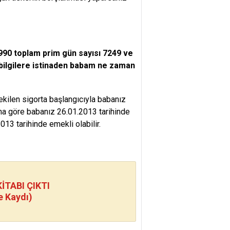
990 toplam prim gün sayısı 7249 ve
 bilgilere istinaden babam ne zaman
ekilen sigorta başlangıcıyla babanız
ına göre babanız 26.01.2013 tarihinde
013 tarihinde emekli olabilir.
TABI ÇIKTI
e Kaydı)