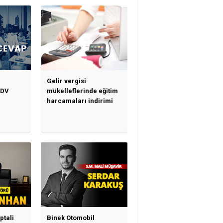
Gelir vergisi
KDV
mükelleflerinde eğitim
harcamaları indirimi
ptali
Binek Otomobil