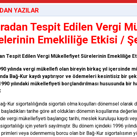
DAN YAZILAR
radan Tespit Edilen Vergi Mü
elerinin Emekliliğe Etkisi / Ş
n Tespit Edilen Vergi Mükellefiyet Sürelerinin Emekliliğe Et
90 yılında vergi mükellefi olan bireyin birkaç yıl içersinde m
lında Bağ-Kur kaydı yaptırıyor ve ödemeleri kesintisiz bir 
1990 yılındaki mükellefiyeti borçlandırılması hususunda bir 
Ç
ağ-Kur sigortalılığında sigortalı olma koşulları dönemsel olarak değ
 başladıkları tarihe göre ait oldukları dönemin koşullarına değerle
e vergi mükellefiyeti başlangıç tarihi, meslek kuruluşu kaydı veya
igortalılığı için yeterli sayılmıştır. Bu dönem içindeki 1996 yılınd
primleri veya ödenmemiş borcu olan bir Bağ-Kur sigortalısının 