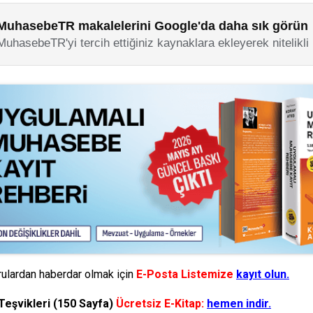
MuhasebeTR makalelerini Google'da daha sık görün
MuhasebeTR'yi tercih ettiğiniz kaynaklara ekleyerek nitelikli
ulardan haberdar olmak için
E-Posta Listemize
kayıt olun.
Teşvikleri (150 Sayfa)
Ücretsiz E-Kitap:
hemen indir.