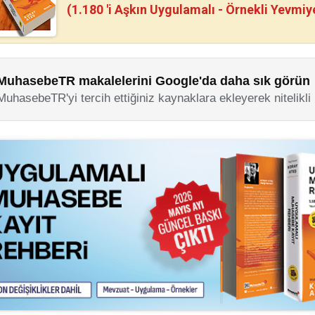
(1.180 'i Aşkın Uygulamalı - Örnekli Yevmiy
MuhasebeTR makalelerini Google'da daha sık görün
MuhasebeTR'yi tercih ettiğiniz kaynaklara ekleyerek nitelikli