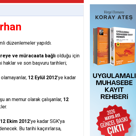
Orhan
li düzenlemeler yapıldı.
reye ve müracaata bağlı
olduğu için
i haklar ve son başvuru tarihleri;
i olamayanlar,
12 Eylül 2012
'ye kadar
şu an memur olarak çalışanlar,
12
ler.
12 Ekim 2012
'ye kadar SGK'ya
enecek. Bu tarihi kaçırırlarsa,