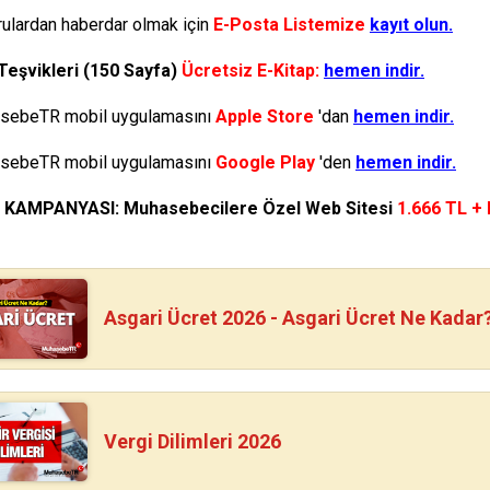
ulardan haberdar olmak için
E-Posta Listemize
kayıt olun.
Teşvikleri (150 Sayfa)
Ücretsiz E-Kitap:
hemen indir.
ebeTR mobil uygulamasını
Apple Store
'dan
hemen indir.
ebeTR mobil uygulamasını
Google Play
'den
hemen indir.
N KAMPANYASI: Muhasebecilere Özel Web Sitesi
1.666 TL +
Asgari Ücret 2026 - Asgari Ücret Ne Kadar
Vergi Dilimleri 2026