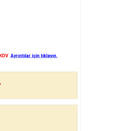
 KDV
Ayrıntılar için tıklayın.
?