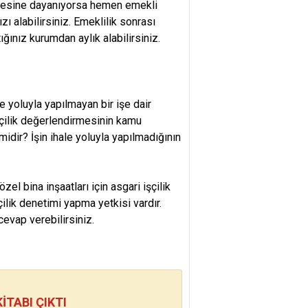
lgesine dayanıyorsa hemen emekli
ızı alabilirsiniz. Emeklilik sonrası
ğınız kurumdan aylık alabilirsiniz.
 yoluyla yapılmayan bir işe dair
işçilik değerlendirmesinin kamu
midir? İşin ihale yoluyla yapılmadığının
el bina inşaatları için asgari işçilik
ilik denetimi yapma yetkisi vardır.
evap verebilirsiniz.
TABI ÇIKTI