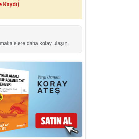
e Kaydı)
 makalelere daha kolay ulaşın.