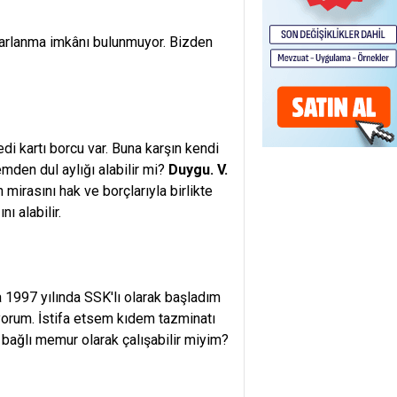
ararlanma imkânı bulunmuyor. Bizden
di kartı borcu var. Buna karşın kendi
mden dul aylığı alabilir mi?
Duygu. V.
mirasını hak ve borçlarıyla birlikte
ı alabilir.
1997 yılında SSK'lı olarak başladım
ıyorum. İstifa etsem kıdem tazminatı
 bağlı memur olarak çalışabilir miyim?