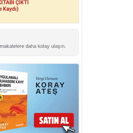
TABI ÇIKTI
e Kaydı)
 makalelere daha kolay ulaşın.