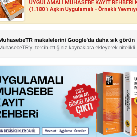
UYGULAMALI MUHASEBE KAYIT REHBERİ Kİ
(1.180 'i Aşkın Uygulamalı - Örnekli Yevmiy
MuhasebeTR makalelerini Google'da daha sık görün
MuhasebeTR'yi tercih ettiğiniz kaynaklara ekleyerek nitelikli