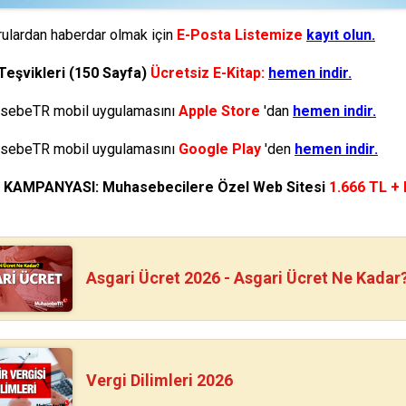
ulardan haberdar olmak için
E-Posta Listemize
kayıt olun.
Teşvikleri (150 Sayfa)
Ücretsiz E-Kitap:
hemen indir.
ebeTR mobil uygulamasını
Apple Store
'dan
hemen indir.
ebeTR mobil uygulamasını
Google Play
'den
hemen indir.
N KAMPANYASI: Muhasebecilere Özel Web Sitesi
1.666 TL +
Asgari Ücret 2026 - Asgari Ücret Ne Kadar
Vergi Dilimleri 2026