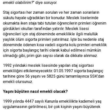
emekli olabilirim?
” diye soruyor.
Staj sigortası her zaman sorulan ve her zaman soranların
sükutu hayale uğradıkları bir konudur. Meslek liselerinde
okumakta iken staja tabi tutulan öğrencilerin primleri öğrenim
gördükleri okulları tarafından yatırılır. Meslek lisesi
öğrencileri için staj döneminde emeklilikle ilgili malullük
yaşlılık ölüm sigorta primleri yatırılmaz. İşte bu nedenle staj
döneminde ödenen kısa vadeli sigorta kolu primleri emeklilik
için sigorta başlangıç tarihi olarak kabul edilmesi mümkün
olmadığı gibi, prim gün sayısı olarak da dikkate alınmaz.
1992 yılındaki meslek lisesinde yapılan staj sigortası
emekliliğini etkilemeyecektir. 01.05.1997 sigorta başlangıç
tarihine göre 56 yaşını ve 5825 günü tamamlayınca SSK’dan
emekli olursunuz.
Yaşını büyüten
nasıl emekli olacak?
1999 yılında 4447 sayılı Kanunla emeklilikte kademeli yaş
uygulamasının getirilmesi, bir çok kişinin yaşını büyüterek