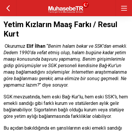
Yetim Kızların Maaş Farkı / Resul
Kurt
Okurumuz
Elif İlhan
“
Benim halam bekar ve SSK’dan emekli.
Dedem 1990’da vefat etmiş olup, halam bugüne kadar yetim
maaşı konusunda başvuru yapmamış. Benim girişimlerimle
gidip görüşmüşler ve SGK personeli kendisine Bağ-Kur’un
maaş bağlamadığını söylemişler. İnternetten araştırmalarıma
göre bağlanması gerekir, ama elimize bir sonuç geçmedi. Ne
yapmamız lazım?
” diye soruyor.
SGK mevzuatında, hem eski Bağ-Kur’lu, hem eski SSK’lı, hem
emekli sandığı gibi farklı kurum ve statülerden aylık gelir
bağlanabiliyor. Sigortalının bağlı olduğu kurum veya statüye
göre yetim aylığı bağlanmasında farklılıklar olabiliyor.
Bu açıdan bakıldığında en şanslılarının eski emekli sandığı