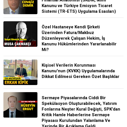
Kanunu ve Türkiye Emisyon Ticaret
Sistemi (TR-ETS) Uygulama Esasları)
Özel Hastaneye Kendi Şirketi
Üzerinden Fatura/Makbuz
Düzenleyerek Çalışan Hekim, İş
Kanunu Hükümlerinden Yararlanabilir
Mi?
Kişisel Verilerin Korunması
Kanunu'nun (KVKK) Uygulamalarında
Dikkat Edilmesi Gereken Özet Başlıklar
Sermaye Piyasalarında Ciddi Bir
Spekülasyon Oluşturabilecek, Yatırım
Fonlarına Neşter Kural Değişti, SPK’dan
Kritik Hamle Haberlerine Sermaye
Piyasası Kurulundan Yalanlama Ve
Yerinde Bir Açıklama Geldi