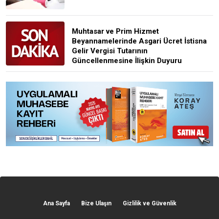
Muhtasar ve Prim Hizmet
Beyannamelerinde Asgari Ücret İstisna
Gelir Vergisi Tutarının
Güncellenmesine İlişkin Duyuru
Ana Sayfa
Bize Ulaşın
Gizlilik ve Güvenlik