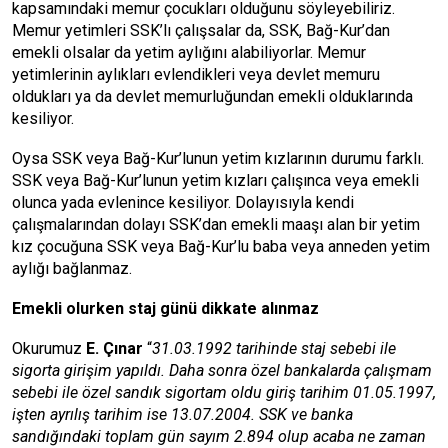
kapsamındaki memur çocukları olduğunu söyleyebiliriz.
Memur yetimleri SSK’lı çalışsalar da, SSK, Bağ-Kur’dan
emekli olsalar da yetim aylığını alabiliyorlar. Memur
yetimlerinin aylıkları evlendikleri veya devlet memuru
oldukları ya da devlet memurluğundan emekli olduklarında
kesiliyor.
Oysa SSK veya Bağ-Kur’lunun yetim kızlarının durumu farklı.
SSK veya Bağ-Kur’lunun yetim kızları çalışınca veya emekli
olunca yada evlenince kesiliyor. Dolayısıyla kendi
çalışmalarından dolayı SSK’dan emekli maaşı alan bir yetim
kız çocuğuna SSK veya Bağ-Kur’lu baba veya anneden yetim
aylığı bağlanmaz.
Emekli olurken staj günü dikkate alınmaz
Okurumuz
E. Çınar
“
31.03.1992 tarihinde staj sebebi ile
sigorta girişim yapıldı. Daha sonra özel bankalarda çalışmam
sebebi ile özel sandık sigortam oldu giriş tarihim 01.05.1997,
işten ayrılış tarihim ise 13.07.2004. SSK ve banka
sandığındaki toplam gün sayım 2.894 olup acaba ne zaman