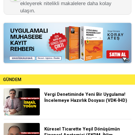
ekleyerek nitelikli makalelere daha kolay
ulaşın.
GÜNDEM
Vergi Denetiminde Yeni Bir Uygulama!
İncelemeye Hazırlık Dosyası (VDK-İHD)
Küresel Ticarette Yeşil Dönüşümün
Finansal Anatomisi (SKDM, İklim