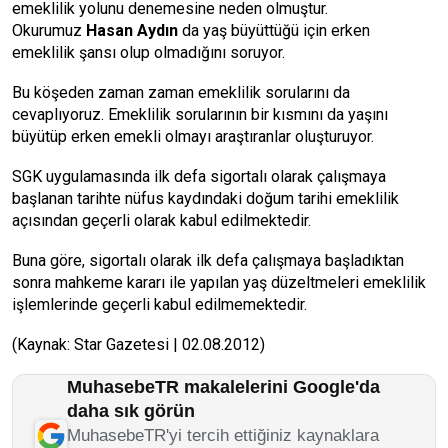
emeklilik yolunu denemesine neden olmuştur.
Okurumuz
Hasan Aydın
da yaş büyüttüğü için erken
emeklilik şansı olup olmadığını soruyor.
Bu köşeden zaman zaman emeklilik sorularını da
cevaplıyoruz. Emeklilik sorularının bir kısmını da yaşını
büyütüp erken emekli olmayı araştıranlar oluşturuyor.
SGK uygulamasında ilk defa sigortalı olarak çalışmaya
başlanan tarihte nüfus kaydındaki doğum tarihi emeklilik
açısından geçerli olarak kabul edilmektedir.
Buna göre, sigortalı olarak ilk defa çalışmaya başladıktan
sonra mahkeme kararı ile yapılan yaş düzeltmeleri emeklilik
işlemlerinde geçerli kabul edilmemektedir.
(Kaynak: Star Gazetesi | 02.08.2012)
MuhasebeTR makalelerini Google'da
daha sık görün
MuhasebeTR'yi tercih ettiğiniz kaynaklara