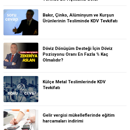
Bakır, Çinko, Alüminyum ve Kurşun
Ürünlerinin Tesliminde KDV Tevkifatı
Döviz Dönüşüm Desteği İçin Döviz
Pozisyonu Oranı En Fazla % Kaç
Olmalıdır?
Külçe Metal Teslimlerinde KDV
Tevkifatı
Gelir vergisi mükelleflerinde eğitim
harcamaları indirimi