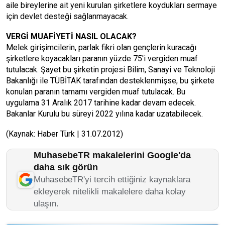
aile bireylerine ait yeni kurulan şirketlere koydukları sermaye
için devlet desteği sağlanmayacak.
VERGİ MUAFİYETİ NASIL OLACAK?
Melek girişimcilerin, parlak fikri olan gençlerin kuracağı
şirketlere koyacakları paranın yüzde 75'i vergiden muaf
tutulacak. Şayet bu şirketin projesi Bilim, Sanayi ve Teknoloji
Bakanlığı ile TÜBİTAK tarafından desteklenmişse, bu şirkete
konulan paranın tamamı vergiden muaf tutulacak. Bu
uygulama 31 Aralık 2017 tarihine kadar devam edecek.
Bakanlar Kurulu bu süreyi 2022 yılına kadar uzatabilecek.
(Kaynak: Haber Türk | 31.07.2012)
MuhasebeTR makalelerini Google'da
daha sık görün
MuhasebeTR'yi tercih ettiğiniz kaynaklara
ekleyerek nitelikli makalelere daha kolay
ulaşın.