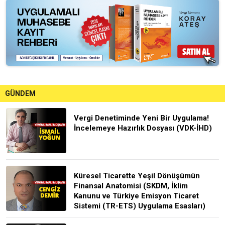
GÜNDEM
Vergi Denetiminde Yeni Bir Uygulama!
İncelemeye Hazırlık Dosyası (VDK-İHD)
Küresel Ticarette Yeşil Dönüşümün
Finansal Anatomisi (SKDM, İklim
Kanunu ve Türkiye Emisyon Ticaret
Sistemi (TR-ETS) Uygulama Esasları)