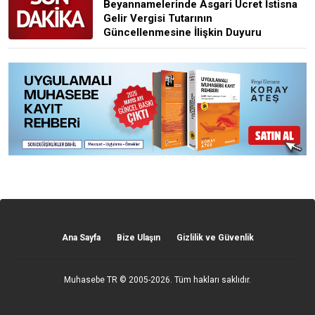
Beyannamelerinde Asgari Ücret İstisna
Gelir Vergisi Tutarının
Güncellenmesine İlişkin Duyuru
Ana Sayfa
Bize Ulaşın
Gizlilik ve Güvenlik
Muhasebe TR
© 2005-2026. Tüm hakları saklıdır.