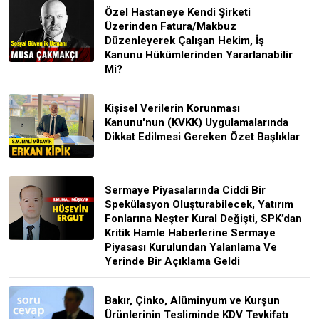
Özel Hastaneye Kendi Şirketi
Üzerinden Fatura/Makbuz
Düzenleyerek Çalışan Hekim, İş
Kanunu Hükümlerinden Yararlanabilir
Mi?
Kişisel Verilerin Korunması
Kanunu'nun (KVKK) Uygulamalarında
Dikkat Edilmesi Gereken Özet Başlıklar
Sermaye Piyasalarında Ciddi Bir
Spekülasyon Oluşturabilecek, Yatırım
Fonlarına Neşter Kural Değişti, SPK’dan
Kritik Hamle Haberlerine Sermaye
Piyasası Kurulundan Yalanlama Ve
Yerinde Bir Açıklama Geldi
Bakır, Çinko, Alüminyum ve Kurşun
Ürünlerinin Tesliminde KDV Tevkifatı