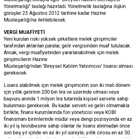
Yönetmeliği" taslağı hazırladı. Yönetmelik taslağına ilişkin
görüşler 23 Ağustos 2012 tarihine kadar Hazine
Müsteşarlığı'na iletilebilecek.
VERGİ MUAFİYETİ
Yeni kurulan riski yüksek şirketlere melek girişimciler
tarafından aktarılan paralar, gelir vergisinden muaf tutulacak.
Ancak, vergi muafiyetinden yararlanabilmek için melek
girişimcilerin Hazine
Müsteşarlığı'ndan 'Bireysel Katılım Yatırımcısı' lisansı alması
gerekecek.
Lisans alabilmek için melek girişimcinin son iki mali dönem
için yıllık gelirinin 200 bin lira ve üzerinde olması veya
başvuru anında 1 milyon lira tutarında kişisel servete sahip
bulunması gerekecek. Bu kadar serveti ve geliri olmamakla
birlikte, finans kurumlarında fon yöneticisi veya KOBİ
finansmanı birimlerinde müdür veya dengi pozisyonda en az
iki yıl iş tecrübesine sahip olanlar ile lisans alınmadan önce
son beş yıl içinde en az iki yıl süreyle, yıllık cirosu en az 50