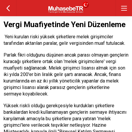
Vergi Muafiyetinde Yeni Düzenleme
Yeni kurulan riski yüksek şirketlere melek girişimciler
tarafından aktarılan paralar, gelir vergisinden muaf tutulacak.
Parlak fikri olduğunu düşünen ancak parası olmayan gençlerin
kuracağı şirketlere ortak olan 'melek girişimcilere' vergi
muafiyeti sağlanacak. Melek girişimci lisansı almak için son
iki yılda 200'er bin liralık gelir şartı aranacak. Ancak, finans
kurumlarında en az iki yıllık yöneticilik yapanlar da melek
girişimci lisansı alarak parasız gençlerin şirketlerine
sermaye koyabilecek.
Yüksek riskli olduğu gerekçesiyle kurdukları şirketlere
bankalardan kredi kullanamayan gençlerin sermaye ihtiyacını
karşılamak amacıyla bu şirketlere para yatıran 'melek
girişimci'lere verilecek teşvikler netleşiyor. Hazine
Müsteşarlığı, konuyla ilgili "Bireysel Katılım Sermayesi