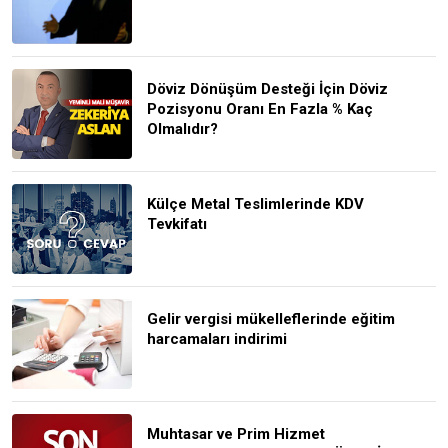
Döviz Dönüşüm Desteği İçin Döviz
Pozisyonu Oranı En Fazla % Kaç
Olmalıdır?
Külçe Metal Teslimlerinde KDV
Tevkifatı
Gelir vergisi mükelleflerinde eğitim
harcamaları indirimi
Muhtasar ve Prim Hizmet