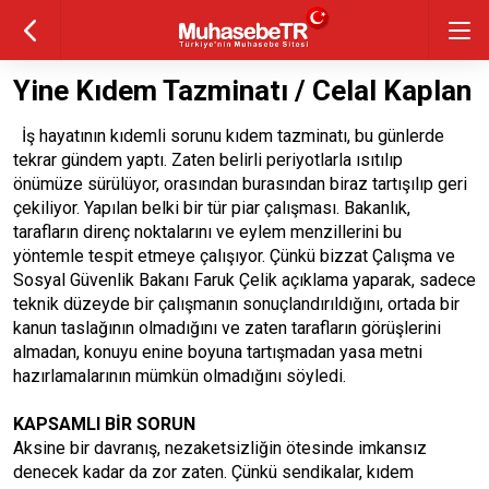
Yine Kıdem Tazminatı / Celal Kaplan
İş hayatının kıdemli sorunu kıdem tazminatı, bu günlerde
tekrar gündem yaptı. Zaten belirli periyotlarla ısıtılıp
önümüze sürülüyor, orasından burasından biraz tartışılıp geri
çekiliyor. Yapılan belki bir tür piar çalışması. Bakanlık,
tarafların direnç noktalarını ve eylem menzillerini bu
yöntemle tespit etmeye çalışıyor. Çünkü bizzat Çalışma ve
Sosyal Güvenlik Bakanı Faruk Çelik açıklama yaparak, sadece
teknik düzeyde bir çalışmanın sonuçlandırıldığını, ortada bir
kanun taslağının olmadığını ve zaten tarafların görüşlerini
almadan, konuyu enine boyuna tartışmadan yasa metni
hazırlamalarının mümkün olmadığını söyledi.
KAPSAMLI BİR SORUN
Aksine bir davranış, nezaketsizliğin ötesinde imkansız
denecek kadar da zor zaten. Çünkü sendikalar, kıdem