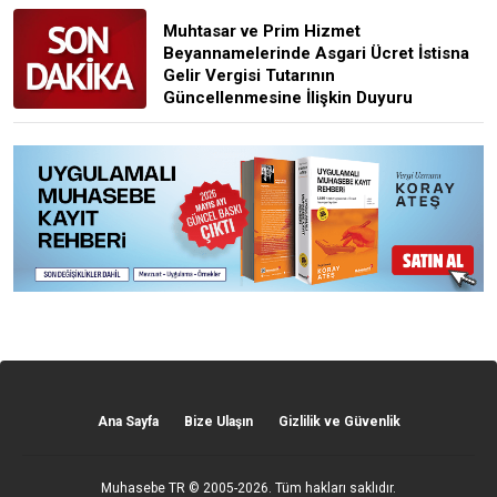
Muhtasar ve Prim Hizmet
Beyannamelerinde Asgari Ücret İstisna
Gelir Vergisi Tutarının
Güncellenmesine İlişkin Duyuru
Ana Sayfa
Bize Ulaşın
Gizlilik ve Güvenlik
Muhasebe TR
© 2005-2026. Tüm hakları saklıdır.