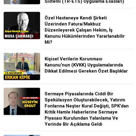
Sistemi (TR-ETS) Uygulama Esasları)
Özel Hastaneye Kendi Şirketi
Üzerinden Fatura/Makbuz
Düzenleyerek Çalışan Hekim, İş
Kanunu Hükümlerinden Yararlanabilir
Mi?
Kişisel Verilerin Korunması
Kanunu'nun (KVKK) Uygulamalarında
Dikkat Edilmesi Gereken Özet Başlıklar
Sermaye Piyasalarında Ciddi Bir
Spekülasyon Oluşturabilecek, Yatırım
Fonlarına Neşter Kural Değişti, SPK’dan
Kritik Hamle Haberlerine Sermaye
Piyasası Kurulundan Yalanlama Ve
Yerinde Bir Açıklama Geldi