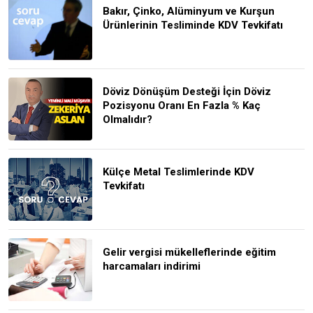
Bakır, Çinko, Alüminyum ve Kurşun
Ürünlerinin Tesliminde KDV Tevkifatı
Döviz Dönüşüm Desteği İçin Döviz
Pozisyonu Oranı En Fazla % Kaç
Olmalıdır?
Külçe Metal Teslimlerinde KDV
Tevkifatı
Gelir vergisi mükelleflerinde eğitim
harcamaları indirimi