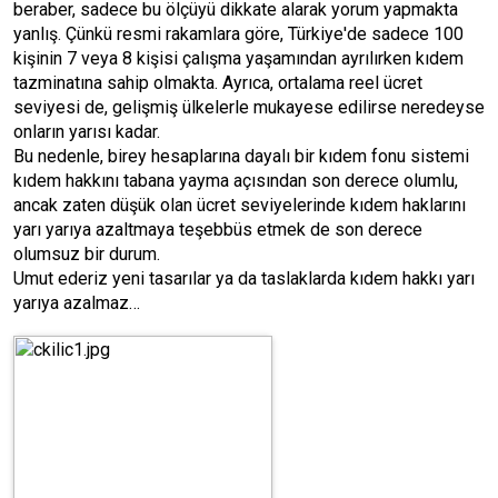
beraber, sadece bu ölçüyü dikkate alarak yorum yapmakta
yanlış. Çünkü resmi rakamlara göre, Türkiye'de sadece 100
kişinin 7 veya 8 kişisi çalışma yaşamından ayrılırken kıdem
tazminatına sahip olmakta. Ayrıca, ortalama reel ücret
seviyesi de, gelişmiş ülkelerle mukayese edilirse neredeyse
onların yarısı kadar.
Bu nedenle, birey hesaplarına dayalı bir kıdem fonu sistemi
kıdem hakkını tabana yayma açısından son derece olumlu,
ancak zaten düşük olan ücret seviyelerinde kıdem haklarını
yarı yarıya azaltmaya teşebbüs etmek de son derece
olumsuz bir durum.
Umut ederiz yeni tasarılar ya da taslaklarda kıdem hakkı yarı
yarıya azalmaz…