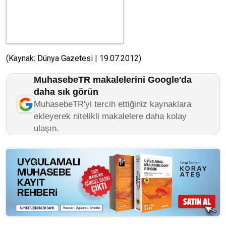
(Kaynak: Dünya Gazetesi | 19.07.2012)
MuhasebeTR makalelerini Google'da
daha sık görün
MuhasebeTR'yi tercih ettiğiniz kaynaklara
ekleyerek nitelikli makalelere daha kolay
ulaşın.