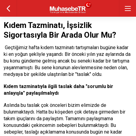
Kıdem Tazminatı, İşsizlik
Sigortasıyla Bir Arada Olur Mu?
Geçtiğimiz hafta kıdem tazminatı tartışmaları bugüne kadar
ki en yoğun şekliyle yaşandı. Bir önceki yılın yaz aylarında da
bu konu gündeme gelmiş ancak bu seneki kadar bir tartışma
yaşanmamıştı. Bu sene konunun alevlenmesine neden olan,
medyaya bir şekilde ulaştırılan bir "taslak" oldu.
Kıdem tazminatıyla ilgili taslak daha "sorumlu bir
anlayışla" paylaşılmalıydı
Aslında bu taslak çok önceleri bizim elimizde de
bulunmaktaydı. Hatta bu köşeden çok detaya girmeden bir
takım ipuçlarını da paylaştım. Tamamını paylaşmama
konusundaki çekincemin sebepleri bulunmaktaydı. Bu
sebepler, taslağı açıklamama konusunda bugün ne kadar