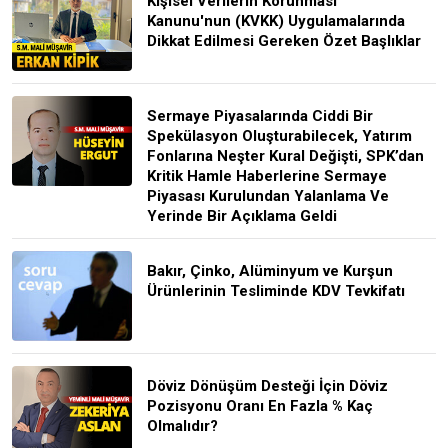
Kişisel Verilerin Korunması
Kanunu'nun (KVKK) Uygulamalarında
Dikkat Edilmesi Gereken Özet Başlıklar
Sermaye Piyasalarında Ciddi Bir
Spekülasyon Oluşturabilecek, Yatırım
Fonlarına Neşter Kural Değişti, SPK’dan
Kritik Hamle Haberlerine Sermaye
Piyasası Kurulundan Yalanlama Ve
Yerinde Bir Açıklama Geldi
Bakır, Çinko, Alüminyum ve Kurşun
Ürünlerinin Tesliminde KDV Tevkifatı
Döviz Dönüşüm Desteği İçin Döviz
Pozisyonu Oranı En Fazla % Kaç
Olmalıdır?