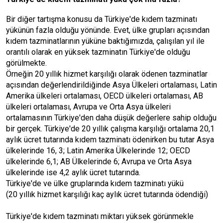
Bir diğer tartışma konusu da Türkiye'de kıdem tazminatı
yükünün fazla olduğu yönünde. Evet, ülke grupları açısından
kıdem tazminatlarının yüküne baktığımızda, çalışılan yıl ile
orantılı olarak en yüksek tazminatın Türkiye'de olduğu
görülmekte.
Örneğin 20 yıllık hizmet karşılığı olarak ödenen tazminatlar
açısından değerlendirildiğinde Asya Ülkeleri ortalaması, Latin
Amerika ülkeleri ortalaması, OECD ülkeleri ortalaması, AB
ülkeleri ortalaması, Avrupa ve Orta Asya ülkeleri
ortalamasının Türkiye'den daha düşük değerlere sahip olduğu
bir gerçek. Türkiye'de 20 yıllık çalışma karşılığı ortalama 20,1
aylık ücret tutarında kıdem tazminatı ödenirken bu tutar Asya
ülkelerinde 16, 3; Latin Amerika Ülkelerinde 12; OECD
ülkelerinde 6,1; AB Ülkelerinde 6; Avrupa ve Orta Asya
ülkelerinde ise 4,2 aylık ücret tutarında.
Türkiye'de ve ülke gruplarında kıdem tazminatı yükü
(20 yıllık hizmet karşılığı kaç aylık ücret tutarında ödendiği)
Türkiye'de kıdem tazminatı miktarı yüksek görünmekle