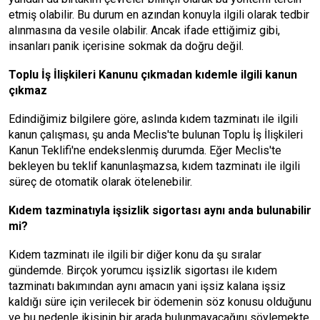
etmiş olabilir. Bu durum en azından konuyla ilgili olarak tedbir
alınmasına da vesile olabilir. Ancak ifade ettiğimiz gibi,
insanları panik içerisine sokmak da doğru değil.
Toplu İş İlişkileri Kanunu çıkmadan kıdemle ilgili kanun
çıkmaz
Edindiğimiz bilgilere göre, aslında kıdem tazminatı ile ilgili
kanun çalışması, şu anda Meclis'te bulunan Toplu İş İlişkileri
Kanun Teklifi'ne endekslenmiş durumda. Eğer Meclis'te
bekleyen bu teklif kanunlaşmazsa, kıdem tazminatı ile ilgili
süreç de otomatik olarak ötelenebilir.
Kıdem tazminatıyla işsizlik sigortası aynı anda bulunabilir
mi?
Kıdem tazminatı ile ilgili bir diğer konu da şu sıralar
gündemde. Birçok yorumcu işsizlik sigortası ile kıdem
tazminatı bakımından aynı amacın yani işsiz kalana işsiz
kaldığı süre için verilecek bir ödemenin söz konusu olduğunu
ve bu nedenle ikisinin bir arada bulunmayacağını söylemekte.