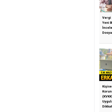
Vergi
Yeni 
İncel
Dosya
Kişise
Korun
(KVKK
Uygul
Dikkat
Gerek