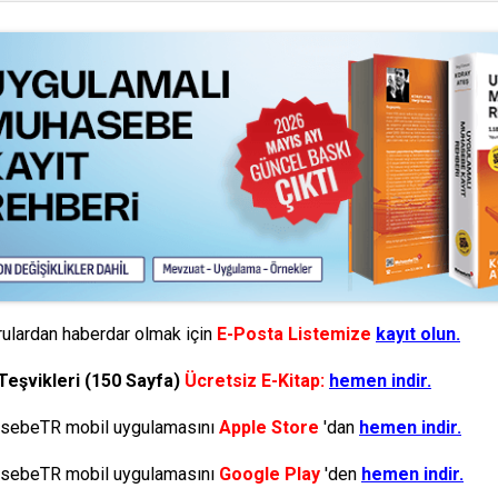
ulardan haberdar olmak için
E-Posta Listemize
kayıt olun.
Teşvikleri (150 Sayfa)
Ücretsiz E-Kitap:
hemen indir.
ebeTR mobil uygulamasını
Apple Store
'dan
hemen indir.
ebeTR mobil uygulamasını
Google Play
'den
hemen indir.