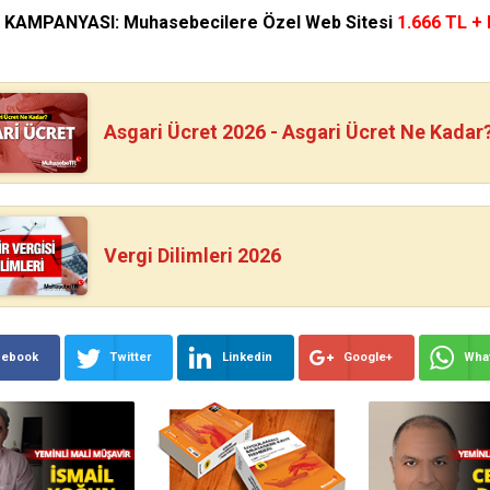
N KAMPANYASI: Muhasebecilere Özel Web Sitesi
1.666 TL +
Asgari Ücret 2026 - Asgari Ücret Ne Kadar
Vergi Dilimleri 2026
cebook
Twitter
Linkedin
Google+
Wha