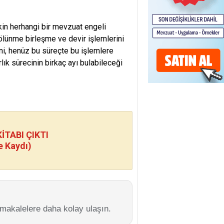
işkin herhangi bir mevzuat engeli
bölünme birleşme ve devir işlemlerini
ini, henüz bu süreçte bu işlemlere
rlık sürecinin birkaç ayı bulabileceği
TABI ÇIKTI
e Kaydı)
 makalelere daha kolay ulaşın.