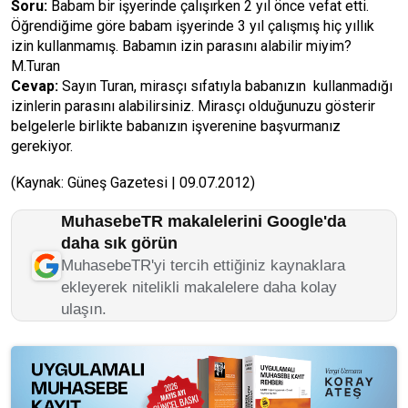
Soru:
Babam bir işyerinde çalışırken 2 yıl önce vefat etti.
Öğrendiğime göre babam işyerinde 3 yıl çalışmış hiç yıllık
izin kullanmamış. Babamın izin parasını alabilir miyim?
M.Turan
Cevap:
Sayın Turan, mirasçı sıfatıyla babanızın kullanmadığı
izinlerin parasını alabilirsiniz. Mirasçı olduğunuzu gösterir
belgelerle birlikte babanızın işverenine başvurmanız
gerekiyor.
(Kaynak: Güneş Gazetesi | 09.07.2012)
MuhasebeTR makalelerini Google'da
daha sık görün
MuhasebeTR'yi tercih ettiğiniz kaynaklara
ekleyerek nitelikli makalelere daha kolay
ulaşın.