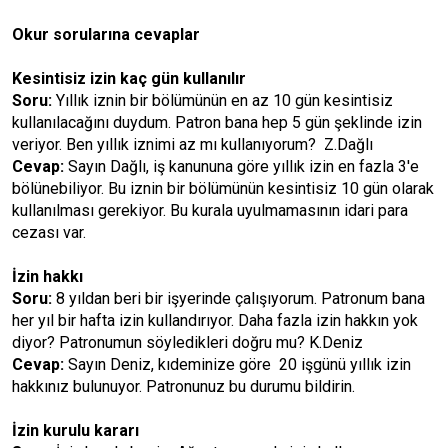
Okur sorularına cevaplar
Kesintisiz izin kaç gün kullanılır
Soru:
Yıllık iznin bir bölümünün en az 10 gün kesintisiz
kullanılacağını duydum. Patron bana hep 5 gün şeklinde izin
veriyor. Ben yıllık iznimi az mı kullanıyorum? Z.Dağlı
Cevap:
Sayın Dağlı, iş kanununa göre yıllık izin en fazla 3'e
bölünebiliyor. Bu iznin bir bölümünün kesintisiz 10 gün olarak
kullanılması gerekiyor. Bu kurala uyulmamasının idari para
cezası var.
İzin hakkı
Soru:
8 yıldan beri bir işyerinde çalışıyorum. Patronum bana
her yıl bir hafta izin kullandırıyor. Daha fazla izin hakkın yok
diyor? Patronumun söyledikleri doğru mu? K.Deniz
Cevap:
Sayın Deniz, kıdeminize göre 20 işgünü yıllık izin
hakkınız bulunuyor. Patronunuz bu durumu bildirin.
İzin kurulu kararı