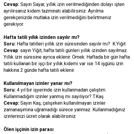
Cevap:
Sayın Sayar, yıllık izin verilmediğinden dolayı işten
ayrılırsanız kıdem tazminatı alabilirsiniz. Ayrılma
gerekçenizde mutlaka izin verilmediğini belirtmeniz
gerekiyor.
Hafta tatili yıllık izinden sayılır mı?
Soru:
Hafta tatilleri yıllık izin süresinden sayılır mı? K.Yiğit
Cevap
: sayın Yiğit, hafta tatili günleri yıllık izinden sayılmaz.
Yıllık izin süresine ayrıca eklenir. Örnek: Haftada bir gün hafta
tatili kullanan bir işçi bir yıllık kıdemi var ise 14 işgünü izin
hakkına 2 günde hafta tatili eklenir.
Kullanılmayan izinler yanar mı?
Soru:
4 yıl bir işyerinde izin kullanmadan çalıştım.
Kullanmadığım izinler yanmış mı sayılıyor? T.Kaş
Cevap:
Sayın Kaş, çalışırken kullanılmayan izinler
zamanaşımına uğramadığı sürece yanmaz. Kullanmadığınız
izinlerinizi ücret olarak alabilirsiniz.
Ölen işçinin izin parası