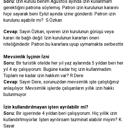
Soru:
İzin kurulu benim Ağustos ayında izin kullanmam
gerektiğini patrona söylemiş. Patron izin kurulunun kararını
hiçe sayarak beni Eylül ayında izine gönderdi. Patron izin
kurulunu aşabilir mi? S.Özkan
Cevap:
Sayın Özkan, işveren izin kurulunun görüşü veya
kararı ile bağlı değil. İzin kurulunun kararları öneri
niteliğindedir. Patron bu kararlara uyup uymamakta serbesttir.
Mevsimlik İşçinin İzni
Soru:
Bir turistik otelde her yıl yaz aylarında 5 yıldan beri her
yıl 4 ay çalışıyorum. Bugüne kadar hiç izin kullanmadım.
Toplam ne kadar izin hakkım var? R.Dere
Cevap:
Sayın Dere, sorunuzdan mevsimlik işte çalıştığınız
anlaşılıyor. Mevsimlik işlerde çalışanların yıllık izin hakkı
bulunmuyor.
İzin kullandırılmayan işten ayrılabilir mi?
Soru:
Bir işyerinde 4 yıldan beri çalışıyorum. Hiç yıllık izin
kullandırtmıyorlar. İşten ayrılırsam tazminat alabilir miyim? K.
Sayar