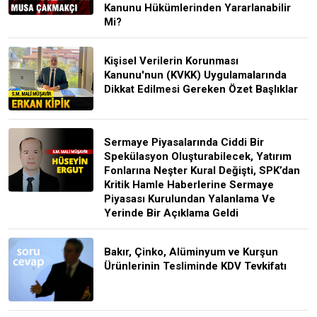
Kanunu Hükümlerinden Yararlanabilir
Mi?
Kişisel Verilerin Korunması
Kanunu'nun (KVKK) Uygulamalarında
Dikkat Edilmesi Gereken Özet Başlıklar
Sermaye Piyasalarında Ciddi Bir
Spekülasyon Oluşturabilecek, Yatırım
Fonlarına Neşter Kural Değişti, SPK’dan
Kritik Hamle Haberlerine Sermaye
Piyasası Kurulundan Yalanlama Ve
Yerinde Bir Açıklama Geldi
Bakır, Çinko, Alüminyum ve Kurşun
Ürünlerinin Tesliminde KDV Tevkifatı