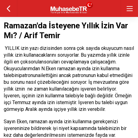
Ramazan'da İsteyene Yıllık İzin Var
Mı? / Arif Temir
YILLIK izin yazı dizisinden sonra çok sayıda okuyucum nasıl
yıllık izin kullanacaklarını soruyorlar. Bu yazımda yıllık izinle
ilgili en çoksorulansoruları cevaplamaya çalışacağım.
Okuyucularımdan N.Eken ramazan ayında izin kullanma
talebinipatronunailettiğini ancak patronunun kabul etmediğini
bu sorunu nasıl çözebileceğini soruyor. İş mevzuatına göre
yıllık iznin ne zaman kullanılacağını işveren belirliyor.
İşveren, işçinin izin kullanma talebiyle bağlı değildir. Örneğin
işçi Temmuz ayında izin istemiştir. İşveren bu talebi uygun
görmeyip Aralık ayında işçiye yıllık izin verebilir.
Sayın Eken, ramazan ayında izin kullanma gerekçenizi
işvereninize bildirerek iyi niyet kapsamında talebinizin bir
kez daha değerlendirilmesini istemenizde fayda var.