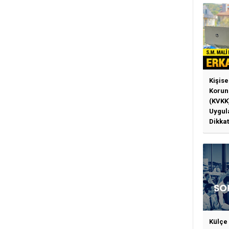
Kişise
Korun
(KVKK
Uygul
Dikkat
Gerek
Külçe