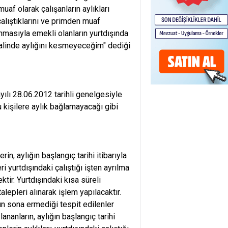
af olarak çalışanların aylıkları
alıştıklarını ve primden muaf
nmasıyla emekli olanların yurtdışında
halinde aylığını kesmeyeceğim" dediği
ılı 28.06.2012 tarihli genelgesiyle
u kişilere aylık bağlamayacağı gibi
in, aylığın başlangıç tarihi itibarıyla
ri yurtdışındaki çalıştığı işten ayrılma
ir. Yurtdışındaki kısa süreli
lepleri alınarak işlem yapılacaktır.
nın sona ermediği tespit edilenler
ananların, aylığın başlangıç tarihi