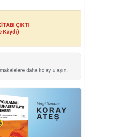
TABI ÇIKTI
e Kaydı)
 makalelere daha kolay ulaşın.