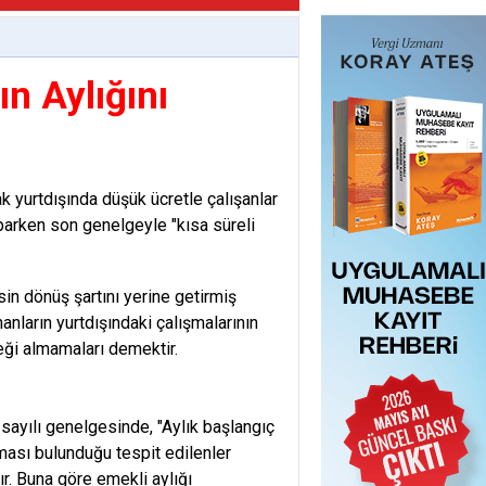
ın Aylığını
k yurtdışında düşük ücretle çalışanlar
arken son genelgeyle "kısa süreli
in dönüş şartını yerine getirmiş
anların yurtdışındaki çalışmalarının
eği almamaları demektir.
sayılı genelgesinde, "Aylık başlangıç
şması bulunduğu tespit edilenler
ır. Buna göre emekli aylığı