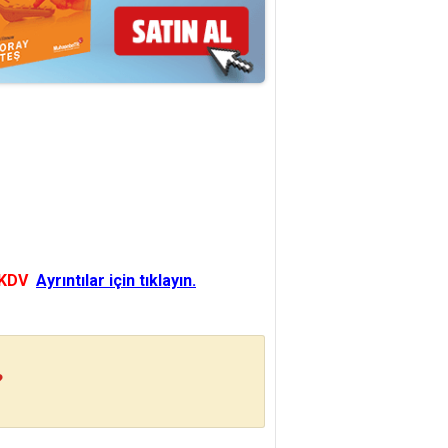
 KDV
Ayrıntılar için tıklayın.
?