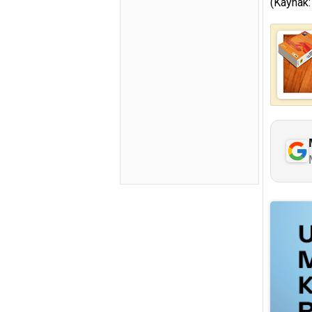
(Kaynak: