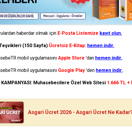
ulardan haberdar olmak için
E-Posta Listemize
kayıt olun.
Teşvikleri (150 Sayfa)
Ücretsiz E-Kitap:
hemen indir.
ebeTR mobil uygulamasını
Apple Store
'dan
hemen indir.
ebeTR mobil uygulamasını
Google Play
'den
hemen indir.
N KAMPANYASI: Muhasebecilere Özel Web Sitesi
1.666 TL +
Asgari Ücret 2026 - Asgari Ücret Ne Kadar