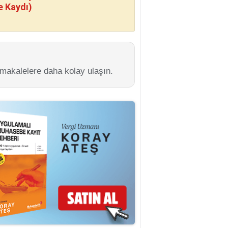
e Kaydı)
 makalelere daha kolay ulaşın.