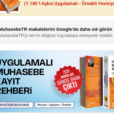
(1.180 'i Aşkın Uygulamalı - Örnekli Yevmiy
MuhasebeTR makalelerini Google'da daha sık görün
MuhasebeTR'yi tercih ettiğiniz kaynaklara ekleyerek nitelikli