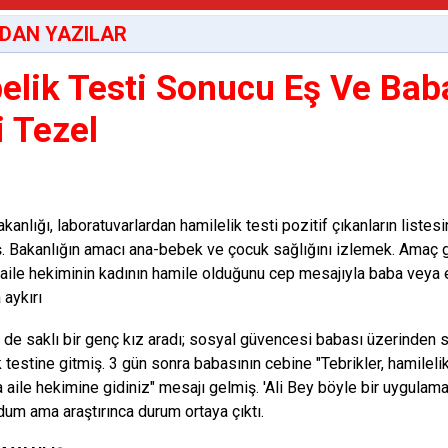
DAN YAZILAR
elik Testi Sonucu Eş Ve Bab
i Tezel
kanlığı, laboratuvarlardan hamilelik testi pozitif çıkanların listesi
. Bakanlığın amacı ana-bebek ve çocuk sağlığını izlemek. Amaç g
i aile hekiminin kadının hamile olduğunu cep mesajıyla baba veya e
 aykırı
 de saklı bir genç kız aradı; sosyal güvencesi babası üzerinden
 testine gitmiş. 3 gün sonra babasının cebine "Tebrikler, hamilelik 
aile hekimine gidiniz" mesajı gelmiş. 'Ali Bey böyle bir uygulama
dum ama araştırınca durum ortaya çıktı.