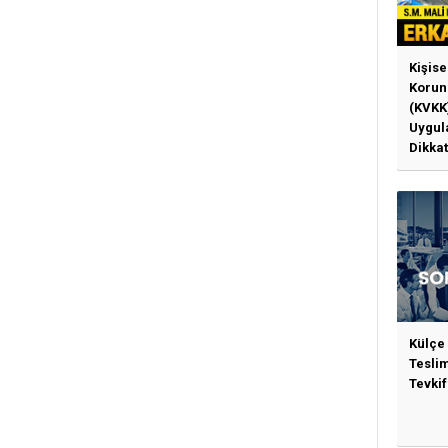
Kişise
Korun
(KVKK
Uygul
Dikkat
Gerek
Külçe
Tesli
Tevkif