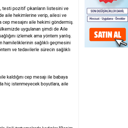
testi pozitif çıkanların listesini ve
de aile hekimlerine verip, ailesi ve
a cep mesajını aile hekimi göndermiş.
 ülkemizde uygulanan şimdi de Aile
sağlığını izlemek ama yöntem yanlış.
n hamileliklerinin sağlıklı geçmesini
tem ve tedavilerle sürecin sağlıklı
le kaldığını cep mesajı ile babaya
 da hiç istenmeyecek boyutlara, aile