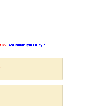
 KDV
Ayrıntılar için tıklayın.
?