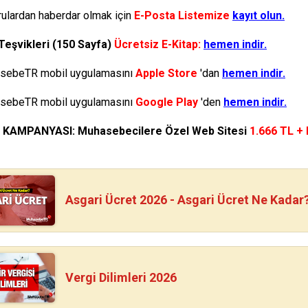
ulardan haberdar olmak için
E-Posta Listemize
kayıt olun.
Teşvikleri (150 Sayfa)
Ücretsiz E-Kitap:
hemen indir.
ebeTR mobil uygulamasını
Apple Store
'dan
hemen indir.
ebeTR mobil uygulamasını
Google Play
'den
hemen indir.
N KAMPANYASI: Muhasebecilere Özel Web Sitesi
1.666 TL +
Asgari Ücret 2026 - Asgari Ücret Ne Kadar
Vergi Dilimleri 2026