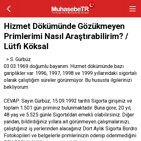
Hizmet Dökümünde Gözükmeyen
Primlerimi Nasıl Araştırabilirim? /
Lütfi Köksal
> S. Gürbüz
03.03.1969 doğumlu bayanım. Hizmet dökümünde bazı
gariplikler var. 1996, 1997, 1998 ve 1999 yıllarındaki sigortalı
olarak çalıştığım süreler görünmüyor. Bu hususta ilgilerinizi
bekliyorum.
CEVAP: Sayın Gürbüz, 15.09.1992 tarihli Sigorta girişiniz ve
toplam 1.501 gün priminiz bulunmaktadır. Buna göre; 20 yıl,
48 yaş ve 5.525 günle Sigorta’dan emekli olabilirsiniz. Diğer
yandan, bildirdiğiniz yıllara ait görünmeyen çalışmalarınızı,
çalıştığınız iş yerlerinden alacağınız Dört Aylık Sigorta Bordro
Fotokopileri ve belgelerle primlerinizin ödenip ödenmediğini