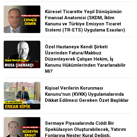
Küresel Ticarette Yeşil Dönüşümün
Finansal Anatomisi (SKDM, İklim
Kanunu ve Türkiye Emisyon Ticaret
Sistemi (TR-ETS) Uygulama Esasları)
Özel Hastaneye Kendi Şirketi
Üzerinden Fatura/Makbuz
Düzenleyerek Çalışan Hekim, İş
Kanunu Hükümlerinden Yararlanabilir
Mi?
Kişisel Verilerin Korunması
Kanunu'nun (KVKK) Uygulamalarında
Dikkat Edilmesi Gereken Özet Başlıklar
Sermaye Piyasalarında Ciddi Bir
Spekülasyon Oluşturabilecek, Yatırım
Fonlarına Neşter Kural Değişti,