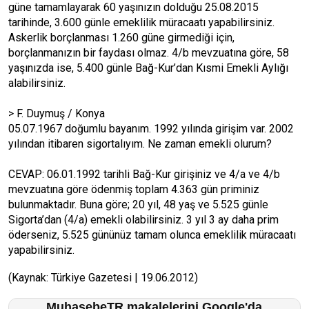
güne tamamlayarak 60 yaşınızın dolduğu 25.08.2015
tarihinde, 3.600 günle emeklilik müracaatı yapabilirsiniz.
Askerlik borçlanması 1.260 güne girmediği için,
borçlanmanızın bir faydası olmaz. 4/b mevzuatına göre, 58
yaşınızda ise, 5.400 günle Bağ-Kur’dan Kısmi Emekli Aylığı
alabilirsiniz.
> F. Duymuş / Konya
05.07.1967 doğumlu bayanım. 1992 yılında girişim var. 2002
yılından itibaren sigortalıyım. Ne zaman emekli olurum?
CEVAP: 06.01.1992 tarihli Bağ-Kur girişiniz ve 4/a ve 4/b
mevzuatına göre ödenmiş toplam 4.363 gün priminiz
bulunmaktadır. Buna göre; 20 yıl, 48 yaş ve 5.525 günle
Sigorta’dan (4/a) emekli olabilirsiniz. 3 yıl 3 ay daha prim
öderseniz, 5.525 gününüz tamam olunca emeklilik müracaatı
yapabilirsiniz.
(Kaynak: Türkiye Gazetesi | 19.06.2012)
MuhasebeTR makalelerini Google'da