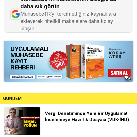
daha sık görün
MuhasebeTR'yi tercih ettiğiniz kaynaklara
ekleyerek nitelikli makalelere daha kolay
ulaşın.
GÜNDEM
Vergi Denetiminde Yeni Bir Uygulama!
İncelemeye Hazırlık Dosyası (VDK-İHD)