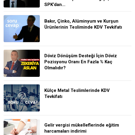
SPK’dan...
Bakır, Çinko, Alüminyum ve Kurşun
Ürünlerinin Tesliminde KDV Tevkifatı
Döviz Dönüşüm Desteği İçin Döviz
Pozisyonu Oranı En Fazla % Kaç
Olmalıdır?
Külçe Metal Teslimlerinde KDV
Tevkifatı
Gelir vergisi mükelleflerinde eğitim
harcamaları indirimi