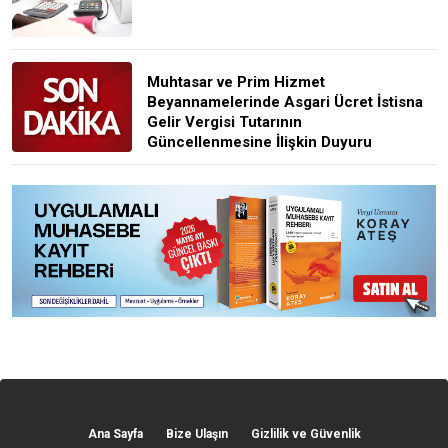
Muhtasar ve Prim Hizmet
Beyannamelerinde Asgari Ücret İstisna
Gelir Vergisi Tutarının
Güncellenmesine İlişkin Duyuru
Ana Sayfa
Bize Ulaşın
Gizlilik ve Güvenlik