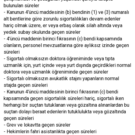
bulunulan süreler
- Kanunun 4’üncü maddesinin (b) bendinin (1) ve (3) numaralı
alt bentlerine göre zorunlu sigortalılıkları devam edenler
hariç olmak üzere, er veya erbaş olarak silah altında veya
yedek subay okulunda geçen süreler
- 4’üncü maddenin birinci fıkrasının (c) bendi kapsamında
olanların, personel mevzuatlarına göre aylıksız izinde geçen
süreleri
- Sigortalı olmaksızın doktora öğreniminde veya tıpta
uzmanlık için, yurt içinde veya yurt dışında geçirdikleri normal
doktora veya uzmanlık öğreniminde geçen süreler
- Sigortalı olmaksızın avukatlık stajını yapanların normal
stajda geçen süreleri
- Kanunun 4’üncü maddesinin birinci fıkrasının (c) bendi
kapsamında geçen sigortalılık süreleri hariç, sigortalı iken
herhangi bir suçtan tutuklanan veya gözaltına alınanlardan bu
suçtan dolayı beraat edenlerin tutuklulukta veya gözaltında
geçen süreleri
- Grev ve lokavtta geçen süreler
- Hekimlerin fahri asistanlıkta geçen süreleri