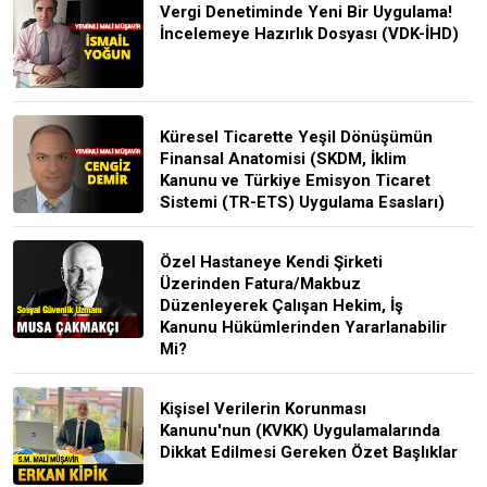
Vergi Denetiminde Yeni Bir Uygulama!
İncelemeye Hazırlık Dosyası (VDK-İHD)
Küresel Ticarette Yeşil Dönüşümün
Finansal Anatomisi (SKDM, İklim
Kanunu ve Türkiye Emisyon Ticaret
Sistemi (TR-ETS) Uygulama Esasları)
Özel Hastaneye Kendi Şirketi
Üzerinden Fatura/Makbuz
Düzenleyerek Çalışan Hekim, İş
Kanunu Hükümlerinden Yararlanabilir
Mi?
Kişisel Verilerin Korunması
Kanunu'nun (KVKK) Uygulamalarında
Dikkat Edilmesi Gereken Özet Başlıklar