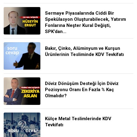
Sermaye Piyasalarında Ciddi Bir
Spekülasyon Oluşturabilecek, Yatırım
Fonlarına Neşter Kural Değişti,
SPK’dan...
Bakır, Çinko, Alüminyum ve Kurşun
Ürünlerinin Tesliminde KDV Tevkifatı
Döviz Dönüşüm Desteği İçin Döviz
Pozisyonu Oranı En Fazla % Kaç
Olmalıdır?
Külçe Metal Teslimlerinde KDV
Tevkifatı