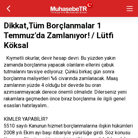
Dikkat,Tüm Borçlanmalar 1
Temmuz’da Zamlanıyor! / Lütfi
Köksal
Kıymetli okurlar, devir hesap devri. Bu yüzden yakın
zamanda borçlanma yapacak olanların ellerini çabuk
tutmalarını tavsiye ediyoruz. Çünkü birkaç gün sonra
borçlanma maliyetleri %6 civarında zamlanacak. Maaş
zamlarının yüzde 4 olduğu bir devirde bu oran
azımsanmayacak derece önemli olmalıdır. Dilerseniz yeni
rakamlara geçmeden önce biraz borçlanma ile ilgili genel
esasları hatırlayalım...
KİMLER YAPABİLİR?
5510 sayılı Kanunun hizmet borçlanmalarına ilişkin hükümleri
2008 yılı Ekim ayı başı itibariyle yürürlüğe girdi. Söz konusu