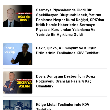
Sermaye Piyasalarında Ciddi Bir
Spekülasyon Oluşturabilecek, Yatırım
Fonlarına Neşter Kural Değişti, SPK’dan
Kritik Hamle Haberlerine Sermaye
Piyasası Kurulundan Yalanlama Ve
Yerinde Bir Açıklama Geldi
Bakır, Çinko, Alüminyum ve Kurşun
Ürünlerinin Tesliminde KDV Tevkifatı
Döviz Dönüşüm Desteği İçin Döviz
Pozisyonu Oranı En Fazla % Kaç
Olmalıdır?
Külçe Metal Teslimlerinde KDV
Tevkifatı