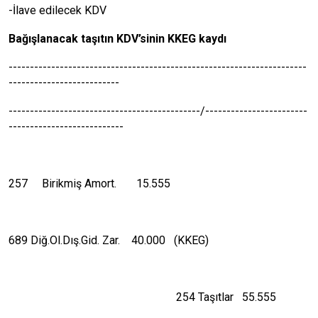
-İlave edilecek KDV
Bağışlanacak taşıtın KDV’sinin KKEG kaydı
----------------------------------------------------------------------
--------------------------
---------------------------------------------/------------------------
---------------------------
257 Birikmiş Amort. 15.555
689 Diğ.Ol.Dış.Gid. Zar. 40.000 (KKEG)
254 Taşıtlar 55.555