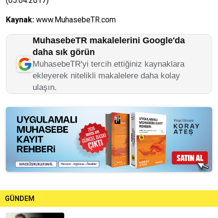
(05.04.2017)
Kaynak:
www.MuhasebeTR.com
MuhasebeTR makalelerini Google'da
daha sık görün
MuhasebeTR'yi tercih ettiğiniz kaynaklara
ekleyerek nitelikli makalelere daha kolay
ulaşın.
GÜNDEM