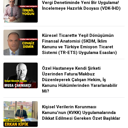
Vergi Denetiminde Yeni Bir Uygulama!
İncelemeye Hazırlık Dosyası (VDK-İHD)
Küresel Ticarette Yeşil Dönüşümün
Finansal Anatomisi (SKDM, İklim
Kanunu ve Türkiye Emisyon Ticaret
Sistemi (TR-ETS) Uygulama Esasları)
Özel Hastaneye Kendi Şirketi
Üzerinden Fatura/Makbuz
Düzenleyerek Çalışan Hekim, İş
Kanunu Hükümlerinden Yararlanabilir
Mi?
Kişisel Verilerin Korunması
Kanunu'nun (KVKK) Uygulamalarında
Dikkat Edilmesi Gereken Özet Başlıklar