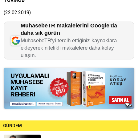
TÜRMOB
(22.02.2019)
MuhasebeTR makalelerini Google'da
daha sık görün
MuhasebeTR'yi tercih ettiğiniz kaynaklara
ekleyerek nitelikli makalelere daha kolay
ulaşın.
GÜNDEM