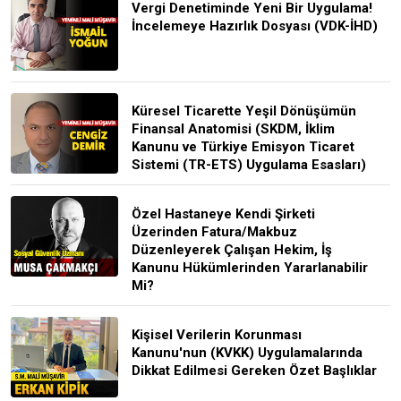
Vergi Denetiminde Yeni Bir Uygulama!
İncelemeye Hazırlık Dosyası (VDK-İHD)
Küresel Ticarette Yeşil Dönüşümün
Finansal Anatomisi (SKDM, İklim
Kanunu ve Türkiye Emisyon Ticaret
Sistemi (TR-ETS) Uygulama Esasları)
Özel Hastaneye Kendi Şirketi
Üzerinden Fatura/Makbuz
Düzenleyerek Çalışan Hekim, İş
Kanunu Hükümlerinden Yararlanabilir
Mi?
Kişisel Verilerin Korunması
Kanunu'nun (KVKK) Uygulamalarında
Dikkat Edilmesi Gereken Özet Başlıklar