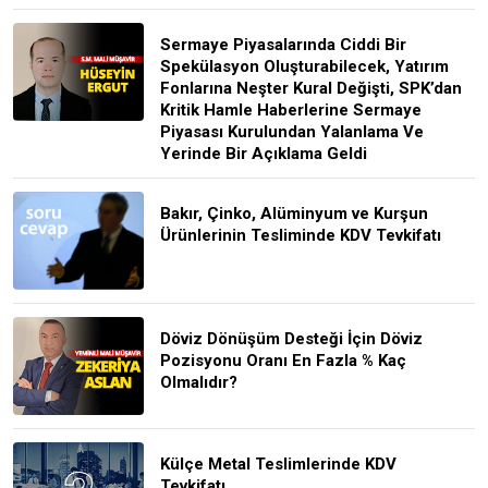
Sermaye Piyasalarında Ciddi Bir
Spekülasyon Oluşturabilecek, Yatırım
Fonlarına Neşter Kural Değişti, SPK’dan
Kritik Hamle Haberlerine Sermaye
Piyasası Kurulundan Yalanlama Ve
Yerinde Bir Açıklama Geldi
Bakır, Çinko, Alüminyum ve Kurşun
Ürünlerinin Tesliminde KDV Tevkifatı
Döviz Dönüşüm Desteği İçin Döviz
Pozisyonu Oranı En Fazla % Kaç
Olmalıdır?
Külçe Metal Teslimlerinde KDV
Tevkifatı