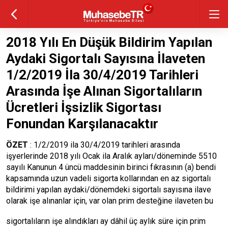
2018 Yılı En Düşük Bildirim Yapılan
Aydaki Sigortalı Sayısına İlaveten
1/2/2019 İla 30/4/2019 Tarihleri
Arasında İşe Alınan Sigortalıların
Ücretleri İşsizlik Sigortası
Fonundan Karşılanacaktır
ÖZET
: 1/2/2019 ila 30/4/2019 tarihleri arasında
işyerlerinde 2018 yılı Ocak ila Aralık ayları/döneminde 5510
sayılı Kanunun 4 üncü maddesinin birinci fıkrasının (a) bendi
kapsamında uzun vadeli sigorta kollarından en az sigortalı
bildirimi yapılan aydaki/dönemdeki sigortalı sayısına ilave
olarak işe alınanlar için, var olan prim desteğine ilaveten bu
sigortalıların işe alındıkları ay dâhil üç aylık süre için prim