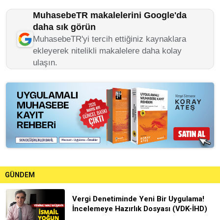
MuhasebeTR makalelerini Google'da
daha sık görün
MuhasebeTR'yi tercih ettiğiniz kaynaklara
ekleyerek nitelikli makalelere daha kolay
ulaşın.
GÜNDEM
Vergi Denetiminde Yeni Bir Uygulama!
İncelemeye Hazırlık Dosyası (VDK-İHD)