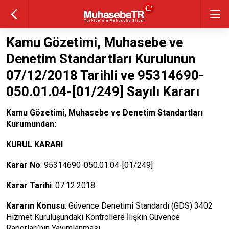
Kamu Gözetimi, Muhasebe ve
Denetim Standartları Kurulunun
07/12/2018 Tarihli ve 95314690-
050.01.04-[01/249] Sayılı Kararı
Kamu Gözetimi, Muhasebe ve Denetim Standartları
Kurumundan:
KURUL KARARI
Karar No
: 95314690-050.01.04-[01/249]
Karar Tarihi
: 07.12.2018
Kararın Konusu
: Güvence Denetimi Standardı (GDS) 3402
Hizmet Kuruluşundaki Kontrollere İlişkin Güvence
Raporları’nın Yayımlanması