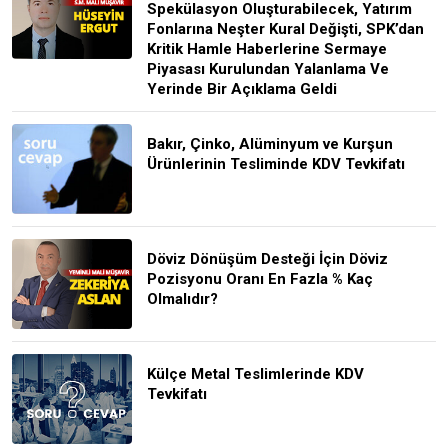
Spekülasyon Oluşturabilecek, Yatırım
Fonlarına Neşter Kural Değişti, SPK’dan
Kritik Hamle Haberlerine Sermaye
Piyasası Kurulundan Yalanlama Ve
Yerinde Bir Açıklama Geldi
Bakır, Çinko, Alüminyum ve Kurşun
Ürünlerinin Tesliminde KDV Tevkifatı
Döviz Dönüşüm Desteği İçin Döviz
Pozisyonu Oranı En Fazla % Kaç
Olmalıdır?
Külçe Metal Teslimlerinde KDV
Tevkifatı