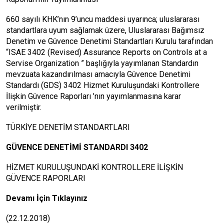
660 sayılı KHK’nın 9’uncu maddesi uyarınca; uluslararası
standartlara uyum sağlamak üzere, Uluslararası Bağımsız
Denetim ve Güvence Denetimi Standartları Kurulu tarafından
“ISAE 3402 (Revised) Assurance Reports on Controls at a
Servise Organization ” başlığıyla yayımlanan Standardın
mevzuata kazandırılması amacıyla Güvence Denetimi
Standardı (GDS) 3402 Hizmet Kuruluşundaki Kontrollere
İlişkin Güvence Raporları ’nın yayımlanmasına karar
verilmiştir.
TÜRKİYE DENETİM STANDARTLARI
GÜVENCE DENETİMİ STANDARDI 3402
HİZMET KURULUŞUNDAKİ KONTROLLERE İLİŞKİN
GÜVENCE RAPORLARI
Devamı İçin Tıklayınız
(22.12.2018)