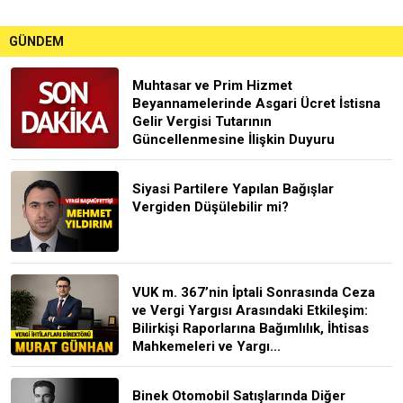
GÜNDEM
Muhtasar ve Prim Hizmet
Beyannamelerinde Asgari Ücret İstisna
Gelir Vergisi Tutarının
Güncellenmesine İlişkin Duyuru
Siyasi Partilere Yapılan Bağışlar
Vergiden Düşülebilir mi?
VUK m. 367’nin İptali Sonrasında Ceza
ve Vergi Yargısı Arasındaki Etkileşim:
Bilirkişi Raporlarına Bağımlılık, İhtisas
Mahkemeleri ve Yargı...
Binek Otomobil Satışlarında Diğer