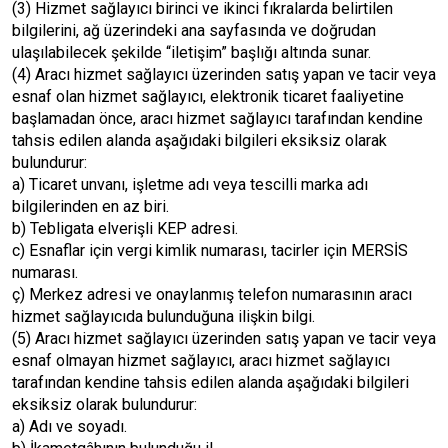
(3) Hizmet sağlayıcı birinci ve ikinci fıkralarda belirtilen
bilgilerini, ağ üzerindeki ana sayfasında ve doğrudan
ulaşılabilecek şekilde “iletişim” başlığı altında sunar.
(4) Aracı hizmet sağlayıcı üzerinden satış yapan ve tacir veya
esnaf olan hizmet sağlayıcı, elektronik ticaret faaliyetine
başlamadan önce, aracı hizmet sağlayıcı tarafından kendine
tahsis edilen alanda aşağıdaki bilgileri eksiksiz olarak
bulundurur:
a) Ticaret unvanı, işletme adı veya tescilli marka adı
bilgilerinden en az biri.
b) Tebligata elverişli KEP adresi.
c) Esnaflar için vergi kimlik numarası, tacirler için MERSİS
numarası.
ç) Merkez adresi ve onaylanmış telefon numarasının aracı
hizmet sağlayıcıda bulunduğuna ilişkin bilgi.
(5) Aracı hizmet sağlayıcı üzerinden satış yapan ve tacir veya
esnaf olmayan hizmet sağlayıcı, aracı hizmet sağlayıcı
tarafından kendine tahsis edilen alanda aşağıdaki bilgileri
eksiksiz olarak bulundurur:
a) Adı ve soyadı.