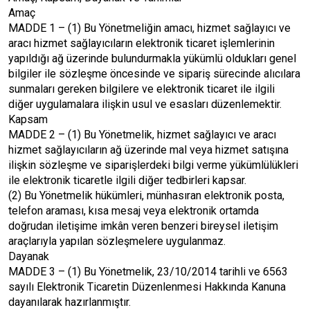
Amaç
MADDE 1 – (1) Bu Yönetmeliğin amacı, hizmet sağlayıcı ve
aracı hizmet sağlayıcıların elektronik ticaret işlemlerinin
yapıldığı ağ üzerinde bulundurmakla yükümlü oldukları genel
bilgiler ile sözleşme öncesinde ve sipariş sürecinde alıcılara
sunmaları gereken bilgilere ve elektronik ticaret ile ilgili
diğer uygulamalara ilişkin usul ve esasları düzenlemektir.
Kapsam
MADDE 2 – (1) Bu Yönetmelik, hizmet sağlayıcı ve aracı
hizmet sağlayıcıların ağ üzerinde mal veya hizmet satışına
ilişkin sözleşme ve siparişlerdeki bilgi verme yükümlülükleri
ile elektronik ticaretle ilgili diğer tedbirleri kapsar.
(2) Bu Yönetmelik hükümleri, münhasıran elektronik posta,
telefon araması, kısa mesaj veya elektronik ortamda
doğrudan iletişime imkân veren benzeri bireysel iletişim
araçlarıyla yapılan sözleşmelere uygulanmaz.
Dayanak
MADDE 3 – (1) Bu Yönetmelik, 23/10/2014 tarihli ve 6563
sayılı Elektronik Ticaretin Düzenlenmesi Hakkında Kanuna
dayanılarak hazırlanmıştır.