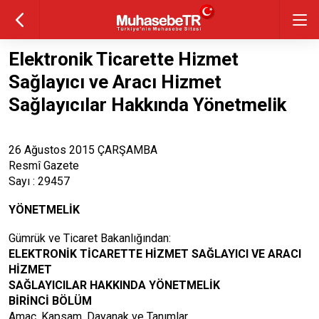
Elektronik Ticarette Hizmet
Sağlayıcı ve Aracı Hizmet
Sağlayıcılar Hakkında Yönetmelik
26 Ağustos 2015 ÇARŞAMBA
Resmî Gazete
Sayı : 29457
YÖNETMELİK
Gümrük ve Ticaret Bakanlığından:
ELEKTRONİK TİCARETTE HİZMET SAĞLAYICI VE ARACI
HİZMET
SAĞLAYICILAR HAKKINDA YÖNETMELİK
BİRİNCİ BÖLÜM
Amaç, Kapsam, Dayanak ve Tanımlar