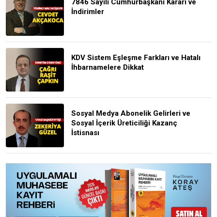
7846 Sayılı Cumhurbaşkanı Kararı ve
İndirimler
KDV Sistem Eşleşme Farkları ve Hatalı
İhbarnamelere Dikkat
Sosyal Medya Abonelik Gelirleri ve
Sosyal İçerik Üreticiliği Kazanç
İstisnası