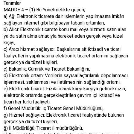
Tanımlar
MADDE 4 – (1) Bu Yönetmelikte geçen;
a) Ağ: Elektronik ticarete dair işlemlerin yapılmasına imkân
sağlayan internet gibi bilgisayar tabanlı ortamları,
b) Alıcı: Elektronik ticarete konu mal veya hizmeti satın alan
ya da satın alma amacıyla hareket eden gerçek veya tüzel
kişiyi,
c) Aracı hizmet sağlayıcı: Başkalarına ait iktisadî ve ticari
faaliyetlerin yapılmasına elektronik ticaret ortamını sağlayan
gerçek ya da tüzel kişileri,
ç) Bakanlık: Gümrük ve Ticaret Bakanlığını,
d) Elektronik ortam: Verilerin sayısallaştırılarak depolanması,
işlenmesi, saklanması ve iletilmesinin sağlandığı ortamı,
e) Elektronik ticaret: Fizikî olarak karşı karşıya gelmeksizin,
elektronik ortamda gerçekleştirilen çevrim içi iktisadî ve
ticari her türlü faaliyeti,
f) Genel Müdürlük: İç Ticaret Genel Müdürlüğünü,
g) Hizmet sağlayıcı: Elektronik ticaret faaliyetinde bulunan
gerçek ya da tüzel kişileri,
ğ) İl Müdürlüğü: Ticaret il müdürlüğünü,