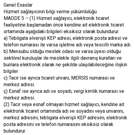
Genel Esaslar
Hizmet sağlayıcının bilgi verme yükümlülüğü
MADDE 5 – (1) Hizmet sağlayıcı, elektronik ticaret
faaliyetine başlamadan önce kendine ait elektronik ticaret
ortamında aşağıdaki bilgileri eksiksiz olarak bulundurur:
a) Tebligata elverişli KEP adresi, elektronik posta adresi ve
telefon numarası ile varsa işletme adı veya tescilli marka adı.
b) Mensubu olduğu meslek odası ve varsa üyesi olduğu
sektörel kuruluşlar ile meslekle ilgili davranış kuralları ve
bunlara elektronik olarak ne şekilde ulaşılabileceğine ilişkin
bilgiler.
c) Tacir ise ayrıca ticaret unvanı, MERSİS numarası ve
merkez adresi.
ç) Esnaf ise ayrıca adı ve soyadı, vergi kimlik numarası ve
merkez adresi.
(2) Tacir veya esnaf olmayan hizmet sağlayıcı, kendine ait
elektronik ticaret ortamında adı ve soyadını veya unvanını,
merkez adresini, tebligata elverişli KEP adresini, elektronik
posta adresini ve telefon numarasını eksiksiz olarak
bulundurur.