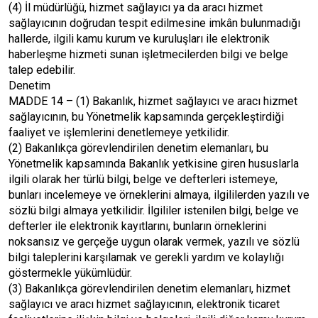
(4) İl müdürlüğü, hizmet sağlayıcı ya da aracı hizmet
sağlayıcının doğrudan tespit edilmesine imkân bulunmadığı
hallerde, ilgili kamu kurum ve kuruluşları ile elektronik
haberleşme hizmeti sunan işletmecilerden bilgi ve belge
talep edebilir.
Denetim
MADDE 14 – (1) Bakanlık, hizmet sağlayıcı ve aracı hizmet
sağlayıcının, bu Yönetmelik kapsamında gerçekleştirdiği
faaliyet ve işlemlerini denetlemeye yetkilidir.
(2) Bakanlıkça görevlendirilen denetim elemanları, bu
Yönetmelik kapsamında Bakanlık yetkisine giren hususlarla
ilgili olarak her türlü bilgi, belge ve defterleri istemeye,
bunları incelemeye ve örneklerini almaya, ilgililerden yazılı ve
sözlü bilgi almaya yetkilidir. İlgililer istenilen bilgi, belge ve
defterler ile elektronik kayıtlarını, bunların örneklerini
noksansız ve gerçeğe uygun olarak vermek, yazılı ve sözlü
bilgi taleplerini karşılamak ve gerekli yardım ve kolaylığı
göstermekle yükümlüdür.
(3) Bakanlıkça görevlendirilen denetim elemanları, hizmet
sağlayıcı ve aracı hizmet sağlayıcının, elektronik ticaret