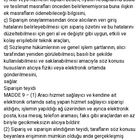
ve teslimat masrafları önceden belirlenemiyorsa buna ilişkin
ek masrafların ödenebileceği bilgisini,
ç) Siparişin onaylanmasından önce alıcıların veri giriş
hatalarını belirleyebilmesi için sipariş özetini ve bu hatalarını
düzeltebilmesi için geri al ve değiştir gibi uygun, etkili ve
kolay erişilebilir teknik araçları,
d) Sözleşme hükümlerinin ve genel işlem şartlarının, alıcı
tarafından yeniden görülebilmesi, basılı bir şekilde
kullanılabilmesi ve saklanabilmesi amacıyla söz konusu
hususların alıcıya fiziki veya elektronik ortamda
gönderilmesini,
sağlar.
Siparişin teyidi
MADDE 9 – (1) Aracı hizmet sağlayıcı ve kendine ait
elektronik ortamda satış yapan hizmet sağlayıcı siparişi
aldığını, işlemin yapıldığı ağ üzerinden ve ayrıca elektronik
posta, kısa mesaj, telefon araması, faks gibi araçlardan en az
biriyle gecikmeksizin alıcıya bildirir.
(2) Sipariş ve siparişin alındığının teyidi, tarafların söz konusu
beyanlara erişiminin mümkün olduğu anda gerçekleşmiş