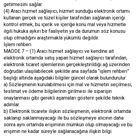
getirmesini sağlar.
(4) Aracı hizmet sağlayıcı, hizmet sunduğu elektronik ortamı
kullanan gerçek ve tüzel kişiler tarafından sağlanan içeriği
kontrol etmek, bu içerik ve içeriğe konu mal veya hizmetle
ilgili hukuka aykırı bir faaliyetin ya da durumun söz konusu
olup olmadığını araştırmakla yükümlü değildir.
İşlem rehberi
MADDE 7 – (1) Aracı hizmet sağlayıcı ve kendine ait
elektronik ortamda satış yapan hizmet sağlayıcı tarafından,
elektronik ticaret işlemlerinin gerçekleştirildiği ağ üzerinden
doğrudan ulaşılabilecek şekilde ana sayfada “işlem rehberi”
başlığı altında aşağıdaki bilgiler güncel olarak bulundurulur:
a) Sözleşmenin kurulabilmesi için mal ve hizmetin seçilmesi,
teslimat ve ödeme bilgilerinin girilmesi ile siparişin
onaylanması gibi gerekli aşamaları gösterir şekilde teknik
adımlar.
b) Elektronik ticarete ilişkin sözleşmenin, elektronik ortamda
saklanıp saklanmayacağı ile bu sözleşmeye alıcının daha
sonra aynı ortamda erişiminin mümkün olup olmayacağı ve bu
erişimin ne kadar süreyle sağlanacağına ilişkin bilgi.