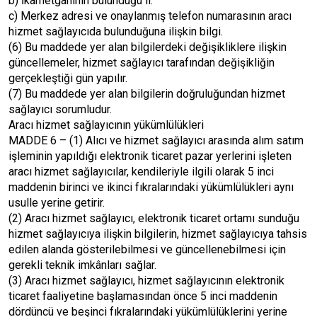
b) İkametgâhının bulunduğu il.
c) Merkez adresi ve onaylanmış telefon numarasının aracı
hizmet sağlayıcıda bulunduğuna ilişkin bilgi.
(6) Bu maddede yer alan bilgilerdeki değişikliklere ilişkin
güncellemeler, hizmet sağlayıcı tarafından değişikliğin
gerçekleştiği gün yapılır.
(7) Bu maddede yer alan bilgilerin doğruluğundan hizmet
sağlayıcı sorumludur.
Aracı hizmet sağlayıcının yükümlülükleri
MADDE 6 – (1) Alıcı ve hizmet sağlayıcı arasında alım satım
işleminin yapıldığı elektronik ticaret pazar yerlerini işleten
aracı hizmet sağlayıcılar, kendileriyle ilgili olarak 5 inci
maddenin birinci ve ikinci fıkralarındaki yükümlülükleri aynı
usulle yerine getirir.
(2) Aracı hizmet sağlayıcı, elektronik ticaret ortamı sunduğu
hizmet sağlayıcıya ilişkin bilgilerin, hizmet sağlayıcıya tahsis
edilen alanda gösterilebilmesi ve güncellenebilmesi için
gerekli teknik imkânları sağlar.
(3) Aracı hizmet sağlayıcı, hizmet sağlayıcının elektronik
ticaret faaliyetine başlamasından önce 5 inci maddenin
dördüncü ve beşinci fıkralarındaki yükümlülüklerini yerine