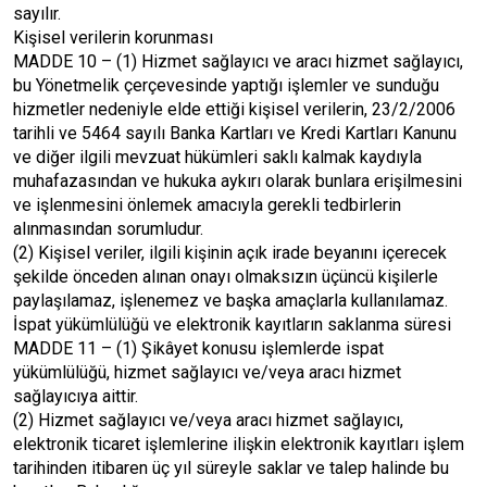
sayılır.
Kişisel verilerin korunması
MADDE 10 – (1) Hizmet sağlayıcı ve aracı hizmet sağlayıcı,
bu Yönetmelik çerçevesinde yaptığı işlemler ve sunduğu
hizmetler nedeniyle elde ettiği kişisel verilerin, 23/2/2006
tarihli ve 5464 sayılı Banka Kartları ve Kredi Kartları Kanunu
ve diğer ilgili mevzuat hükümleri saklı kalmak kaydıyla
muhafazasından ve hukuka aykırı olarak bunlara erişilmesini
ve işlenmesini önlemek amacıyla gerekli tedbirlerin
alınmasından sorumludur.
(2) Kişisel veriler, ilgili kişinin açık irade beyanını içerecek
şekilde önceden alınan onayı olmaksızın üçüncü kişilerle
paylaşılamaz, işlenemez ve başka amaçlarla kullanılamaz.
İspat yükümlülüğü ve elektronik kayıtların saklanma süresi
MADDE 11 – (1) Şikâyet konusu işlemlerde ispat
yükümlülüğü, hizmet sağlayıcı ve/veya aracı hizmet
sağlayıcıya aittir.
(2) Hizmet sağlayıcı ve/veya aracı hizmet sağlayıcı,
elektronik ticaret işlemlerine ilişkin elektronik kayıtları işlem
tarihinden itibaren üç yıl süreyle saklar ve talep halinde bu