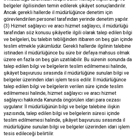
belgeler ilgilisinden temin edilerek şikâyet sonuçlandırılır.
Ancak gerekli hallerde il müdürlüğünce denetim için
görevlendirilen personel tarafından yerinde denetim yapılır.
(3) Hizmet sağlayıcı ve aracı hizmet sağlayıcı, il müdürlüğü
tarafından söz konusu şikâyetle ilgili olarak talep edilen bilgi
ve belgeleri, bu talebin tebliğinden itibaren on beş gün içinde
teslim etmekle yükümlüdür. Gerekli hallerde ilgilinin talebine
istinaden il müdürlüğünce bu süre bir defaya mahsus olmak
üzere en fazla on beş gün uzatılabilir. Bu sürenin sonunda da
talep edilen bilgi ve belgelerin teslim edilmemesi halinde,
şikâyet başvurusu sırasında il müdürlüğüne sunulan bilgi ve
belgeler üzerinden idari işlem tesis edilir. İl müdürlüğünce
talep edilen bilgi ve belgelerin verilen süre içinde teslim
edilmemesi halinde, hizmet sağlayıcı ve aracı hizmet
sağlayıcı hakkında Kanunda öngörülen idari para cezası
uygulanır. İl müdürlüğünün bilgi ve belge talebine ilişkin
yazısında, talep edilen bilgi ve belgelerin süresi içinde
teslim edilmemesi halinde, şikâyet başvurusu sırasında il
müdürlüğüne sunulan bilgi ve belgeler üzerinden idari işlem
tesis edileceği belirtilir.