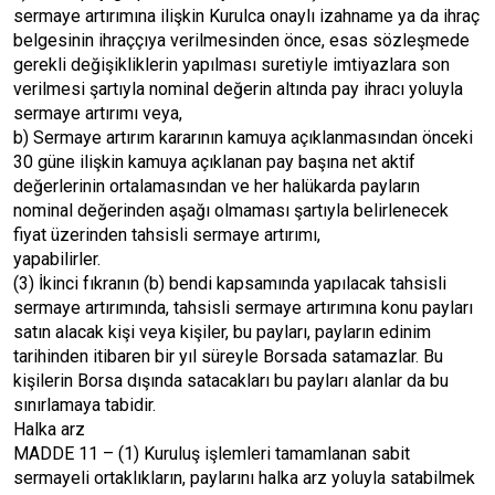
sermaye artırımına ilişkin Kurulca onaylı izahname ya da ihraç
belgesinin ihraççıya verilmesinden önce, esas sözleşmede
gerekli değişikliklerin yapılması suretiyle imtiyazlara son
verilmesi şartıyla nominal değerin altında pay ihracı yoluyla
sermaye artırımı veya,
b) Sermaye artırım kararının kamuya açıklanmasından önceki
30 güne ilişkin kamuya açıklanan pay başına net aktif
değerlerinin ortalamasından ve her halükarda payların
nominal değerinden aşağı olmaması şartıyla belirlenecek
fiyat üzerinden tahsisli sermaye artırımı,
yapabilirler.
(3) İkinci fıkranın (b) bendi kapsamında yapılacak tahsisli
sermaye artırımında, tahsisli sermaye artırımına konu payları
satın alacak kişi veya kişiler, bu payları, payların edinim
tarihinden itibaren bir yıl süreyle Borsada satamazlar. Bu
kişilerin Borsa dışında satacakları bu payları alanlar da bu
sınırlamaya tabidir.
Halka arz
MADDE 11 – (1) Kuruluş işlemleri tamamlanan sabit
sermayeli ortaklıkların, paylarını halka arz yoluyla satabilmek