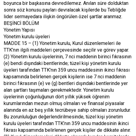
boyunca bir başkasına devredilemez. Anılan süre dolduktan
sonra söz konusu payları devralacak kişilerde bu Tebliğde
lider sermayedara ilişkin öngörülen özel şartlar aranmaz.
BEŞİNCİ BÖLÜM
Yönetim Yapısı
Yönetim kurulu üyeleri
MADDE 15 – (1) Yönetim kurulu, Kurul düzenlemeleri ile
TTK’nın ilgili maddeleri çerçevesinde seçilir ve görev yapar.
(2) Yönetim kurulu üyelerinin, 7 nci maddenin birinci fıkrasının
(e) bendi dışındaki bentlerinde; tüzel kişi yönetim kurulu
üyeleri tarafından TTK’nın 359 uncu maddesinin ikinci fıkrası
kapsamında belirlenen gerçek kişilerin ise 7 nci maddenin
birinci fıkrasının (e) ve (g) bentleri dışındaki bentlerinde yer
alan şartları taşımaları gerekmektedir. Yönetim kurulu
üyelerinin çoğunluğunun dört yıllık yüksek öğrenim
kurumlarından mezun olmuş olmaları ve finansal piyasalar
alanında en az beş yıllık tecrübeye sahip olmaları zorunludur.
Bu zorunluluğun değerlendirilmesinde, tüzel kişi yönetim
kurulu üyeleri tarafından TTK’nın 359 uncu maddesinin ikinci
fıkrası kapsamında belirlenen gerçek kişiler de dikkate alınır.