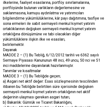
ilkelerine, faaliyet esaslarına, portföy sınırlamalarına,
portföyünde bulunan varlıkların değerlemesine ve
saklanmasına, kamuyu aydınlatma ve yatırımcıları
bilgilendirme yükümlülüklerine, kâr payı dağıtımına, tasfiye ve
sona ermeleri ile sabit sermayeli menkul kıymet yatırım
ortaklıklarının değişken sermayeli menkul kıymet yatırım
ortaklığına dönüşümüne ve tabi olacakları diğer
yükümlülüklere ilişkin ilke ve esasları,
belirlemektir.
Dayanak
MADDE 2 – (1) Bu Tebliğ, 6/12/2012 tarihli ve 6362 sayılı
Sermaye Piyasası Kanununun 48 inci, 49 uncu, 50 nci ve 51
inci maddelerine dayanılarak hazırlanmıştır.
Tanımlar ve kısaltmalar
MADDE 3 – (1) Bu Tebliğde geçen;
a) Asgari net aktif değer: Esas sözleşmesinin tescilinden
itibaren bu Tebliğde belirtilen süre içerisinde değişken
sermayeli menkul kıymet yatırım ortaklığının net aktif
değerinin ulaşması gereken asgari tutarı,
b) Bakanlık: Gümrük ve Ticaret Bakanlığını,