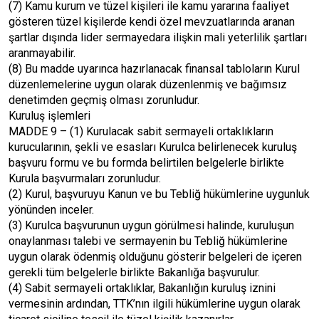
(7) Kamu kurum ve tüzel kişileri ile kamu yararına faaliyet
gösteren tüzel kişilerde kendi özel mevzuatlarında aranan
şartlar dışında lider sermayedara ilişkin mali yeterlilik şartları
aranmayabilir.
(8) Bu madde uyarınca hazırlanacak finansal tabloların Kurul
düzenlemelerine uygun olarak düzenlenmiş ve bağımsız
denetimden geçmiş olması zorunludur.
Kuruluş işlemleri
MADDE 9 – (1) Kurulacak sabit sermayeli ortaklıkların
kurucularının, şekli ve esasları Kurulca belirlenecek kuruluş
başvuru formu ve bu formda belirtilen belgelerle birlikte
Kurula başvurmaları zorunludur.
(2) Kurul, başvuruyu Kanun ve bu Tebliğ hükümlerine uygunluk
yönünden inceler.
(3) Kurulca başvurunun uygun görülmesi halinde, kuruluşun
onaylanması talebi ve sermayenin bu Tebliğ hükümlerine
uygun olarak ödenmiş olduğunu gösterir belgeleri de içeren
gerekli tüm belgelerle birlikte Bakanlığa başvurulur.
(4) Sabit sermayeli ortaklıklar, Bakanlığın kuruluş iznini
vermesinin ardından, TTK’nın ilgili hükümlerine uygun olarak