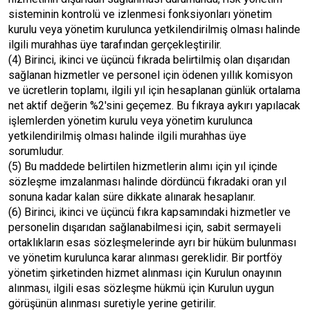
sisteminin kontrolü ve izlenmesi fonksiyonları yönetim
kurulu veya yönetim kurulunca yetkilendirilmiş olması halinde
ilgili murahhas üye tarafından gerçekleştirilir.
(4) Birinci, ikinci ve üçüncü fıkrada belirtilmiş olan dışarıdan
sağlanan hizmetler ve personel için ödenen yıllık komisyon
ve ücretlerin toplamı, ilgili yıl için hesaplanan günlük ortalama
net aktif değerin %2'sini geçemez. Bu fıkraya aykırı yapılacak
işlemlerden yönetim kurulu veya yönetim kurulunca
yetkilendirilmiş olması halinde ilgili murahhas üye
sorumludur.
(5) Bu maddede belirtilen hizmetlerin alımı için yıl içinde
sözleşme imzalanması halinde dördüncü fıkradaki oran yıl
sonuna kadar kalan süre dikkate alınarak hesaplanır.
(6) Birinci, ikinci ve üçüncü fıkra kapsamındaki hizmetler ve
personelin dışarıdan sağlanabilmesi için, sabit sermayeli
ortaklıkların esas sözleşmelerinde ayrı bir hüküm bulunması
ve yönetim kurulunca karar alınması gereklidir. Bir portföy
yönetim şirketinden hizmet alınması için Kurulun onayının
alınması, ilgili esas sözleşme hükmü için Kurulun uygun
görüşünün alınması suretiyle yerine getirilir.