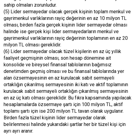
sahip olmaları zorunludur.
(5) Lider sermayedar olacak gerçek kişinin toplam menkul ve
gayrimenkul varlıklarının rayiç değerinin en az 10 milyon TL
olması, birden fazla gerçek kişinin lider sermayedar olması
halinde ise gerçek kişi lider sermayedarların menkul ve
gayrimenkul varlıklarının rayiç değerinin toplamının en az 20
milyon TL olması gereklidir.
(6) Lider sermayedar olacak tüzel kişilerin en az üç yıllık
faaliyet geçmişinin olması, son hesap dönemine ait
konsolide ve bireysel finansal tablolarının bağımsız
denetimden geçmiş olması ve bu finansal tablolarında yer
alan özsermayesinin en az kurulacak sabit sermayeli
ortaklığın çıkarılmış sermayesinin iki katı ve aktif toplamının
kurulacak sabit sermayeli ortaklığın çıkarılmış sermayesinin
en az üç katı olması gereklidir. Bu fıkra kapsamında yapılacak
hesaplamalarda özsermaye şartı için 100 milyon TL, aktif
toplamı şartı için ise 200 milyon TL tavan olarak uygulanır.
Birden fazla tüzel kişinin lider sermayedar olarak
belirlenmesi halinde yukarıdaki şartlar her bir tüzel kişi için
ayrı ayrı aranır.