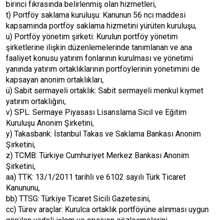
birinci fıkrasında belirlenmiş olan hizmetleri,
t) Portföy saklama kuruluşu: Kanunun 56 ncı maddesi
kapsamında portföy saklama hizmetini yürüten kuruluşu,
u) Portföy yönetim şirketi: Kurulun portföy yönetim
şirketlerine ilişkin düzenlemelerinde tanımlanan ve ana
faaliyet konusu yatırım fonlarının kurulması ve yönetimi
yanında yatırım ortaklıklarının portföylerinin yönetimini de
kapsayan anonim ortaklıkları,
ü) Sabit sermayeli ortaklık: Sabit sermayeli menkul kıymet
yatırım ortaklığını,
v) SPL: Sermaye Piyasası Lisanslama Sicil ve Eğitim
Kuruluşu Anonim Şirketini,
y) Takasbank: İstanbul Takas ve Saklama Bankası Anonim
Şirketini,
z) TCMB: Türkiye Cumhuriyet Merkez Bankası Anonim
Şirketini,
aa) TTK: 13/1/2011 tarihli ve 6102 sayılı Türk Ticaret
Kanununu,
bb) TTSG: Türkiye Ticaret Sicili Gazetesini,
cc) Türev araçlar: Kurulca ortaklık portföyüne alınması uygun