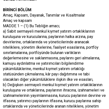
BİRİNCİ BÖLÜM
Amaç, Kapsam, Dayanak, Tanımlar ve Kısaltmalar
Amaç ve kapsam
MADDE 1 – (1) Bu Tebliğin amacı;
a) Sabit sermayeli menkul kıymet yatırım ortaklıklarının
kuruluşuna ve kurucularına, paylarının halka arzına, pay
devirlerine, ortaklarında ve yöneticilerinde aranacak
niteliklere, yönetim ilkelerine, faaliyet esaslarına, portföy
sınırlamalarına, portföyünde bulunan varlıkların
değerlemesine ve saklanmasına, paylarını geri almalarına,
kamuyu aydınlatma ve yatırımcıları bilgilendirme
yükümlülüklerine, menkul kıymet yatırım ortaklığı
statüsünden çıkmalarına, kâr payı dağıtımına ve tabi
olacakları diğer yükümlülüklere ilişkin ilke ve esasları,
b) Değişken sermayeli menkul kıymet yatırım ortaklıklarının
kuruluşuna ve ortaklarına, paylarının ihracına, izahnameleri ve
izahnamelerinin yayımlanmasına, kurucu paylarının devrine ve
itfasına, yatırımcı paylarının itfasına, kurucu paylarına sahip
ortaklarında ve yöneticilerinde aranan niteliklere, yönetim