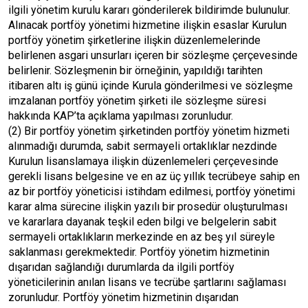
ilgili yönetim kurulu kararı gönderilerek bildirimde bulunulur.
Alınacak portföy yönetimi hizmetine ilişkin esaslar Kurulun
portföy yönetim şirketlerine ilişkin düzenlemelerinde
belirlenen asgari unsurları içeren bir sözleşme çerçevesinde
belirlenir. Sözleşmenin bir örneğinin, yapıldığı tarihten
itibaren altı iş günü içinde Kurula gönderilmesi ve sözleşme
imzalanan portföy yönetim şirketi ile sözleşme süresi
hakkında KAP’ta açıklama yapılması zorunludur.
(2) Bir portföy yönetim şirketinden portföy yönetim hizmeti
alınmadığı durumda, sabit sermayeli ortaklıklar nezdinde
Kurulun lisanslamaya ilişkin düzenlemeleri çerçevesinde
gerekli lisans belgesine ve en az üç yıllık tecrübeye sahip en
az bir portföy yöneticisi istihdam edilmesi, portföy yönetimi
karar alma sürecine ilişkin yazılı bir prosedür oluşturulması
ve kararlara dayanak teşkil eden bilgi ve belgelerin sabit
sermayeli ortaklıkların merkezinde en az beş yıl süreyle
saklanması gerekmektedir. Portföy yönetim hizmetinin
dışarıdan sağlandığı durumlarda da ilgili portföy
yöneticilerinin anılan lisans ve tecrübe şartlarını sağlaması
zorunludur. Portföy yönetim hizmetinin dışarıdan