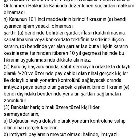
Önlenmesi Hakkında Kanunda düzenlenen suçlardan mahkum
olmaması,
h) Kanunun 101 inci maddesinin birinci fıkrasının (a) bendi
uyarınca işlem yasaklı olmaması,
şarttır. (a) bendinde belirtilen şartlar, iflasın kaldırılmasına,
kapatılmasına veya konkordato teklifinin tasdikine ilişkin
kararın, (b) bendinde yer alan şartlar ise buna ilişkin kararın
kesinleşme tarihinden itibaren 10 yıl geçmesi halinde bu
fıkranın uygulanmasında dikkate alınmaz.
(2) Kuruluş başvurularında; sabit sermayeli ortaklıkta dolaylı
olarak %20 ve üzerinde pay sahibi olan nihai gerçek kişiler
ile dolaylı olarak yönetim kontrolünü sağlayacak oranda
imtiyazlı paya sahip olan gerçek kişilerin, birinci fıkranın (e)
bendi dışındaki bentlerinde yer alan şartları sağlamaları
zorunludur.
(3) Bankalar hariç olmak üzere tüzel kişi lider
sermayedarların;
a) Doğrudan veya dolaylı olarak yönetim kontrolüne sahip
olan nihai gerçek kişilerin,
b) İmtiyazlı paylarının mevcut olması halinde, imtiyazlı