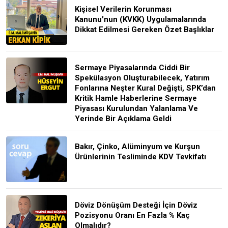
Kişisel Verilerin Korunması
Kanunu'nun (KVKK) Uygulamalarında
Dikkat Edilmesi Gereken Özet Başlıklar
Sermaye Piyasalarında Ciddi Bir
Spekülasyon Oluşturabilecek, Yatırım
Fonlarına Neşter Kural Değişti, SPK’dan
Kritik Hamle Haberlerine Sermaye
Piyasası Kurulundan Yalanlama Ve
Yerinde Bir Açıklama Geldi
Bakır, Çinko, Alüminyum ve Kurşun
Ürünlerinin Tesliminde KDV Tevkifatı
Döviz Dönüşüm Desteği İçin Döviz
Pozisyonu Oranı En Fazla % Kaç
Olmalıdır?