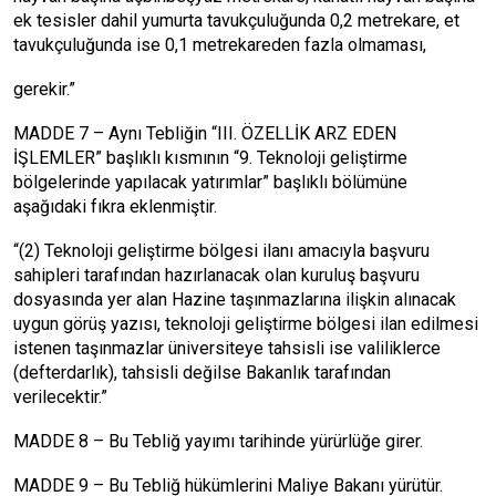
ek tesisler dahil yumurta tavukçuluğunda 0,2 metrekare, et
tavukçuluğunda ise 0,1 metrekareden fazla olmaması,
gerekir.”
MADDE 7 – Aynı Tebliğin “III. ÖZELLİK ARZ EDEN
İŞLEMLER” başlıklı kısmının “9. Teknoloji geliştirme
bölgelerinde yapılacak yatırımlar” başlıklı bölümüne
aşağıdaki fıkra eklenmiştir.
“(2) Teknoloji geliştirme bölgesi ilanı amacıyla başvuru
sahipleri tarafından hazırlanacak olan kuruluş başvuru
dosyasında yer alan Hazine taşınmazlarına ilişkin alınacak
uygun görüş yazısı, teknoloji geliştirme bölgesi ilan edilmesi
istenen taşınmazlar üniversiteye tahsisli ise valiliklerce
(defterdarlık), tahsisli değilse Bakanlık tarafından
verilecektir.”
MADDE 8 – Bu Tebliğ yayımı tarihinde yürürlüğe girer.
MADDE 9 – Bu Tebliğ hükümlerini Maliye Bakanı yürütür.