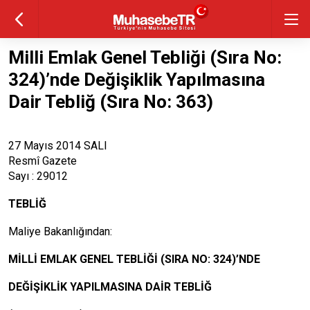
Milli Emlak Genel Tebliği (Sıra No:
324)’nde Değişiklik Yapılmasına
Dair Tebliğ (Sıra No: 363)
27 Mayıs 2014 SALI
Resmî Gazete
Sayı : 29012
TEBLİĞ
Maliye Bakanlığından:
MİLLİ EMLAK GENEL TEBLİĞİ (SIRA NO: 324)’NDE
DEĞİŞİKLİK YAPILMASINA DAİR TEBLİĞ