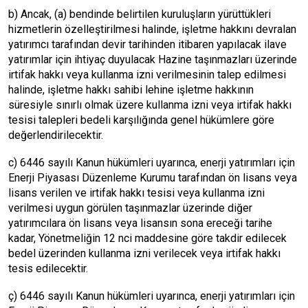
b) Ancak, (a) bendinde belirtilen kuruluşların yürüttükleri
hizmetlerin özelleştirilmesi halinde, işletme hakkını devralan
yatırımcı tarafından devir tarihinden itibaren yapılacak ilave
yatırımlar için ihtiyaç duyulacak Hazine taşınmazları üzerinde
irtifak hakkı veya kullanma izni verilmesinin talep edilmesi
halinde, işletme hakkı sahibi lehine işletme hakkının
süresiyle sınırlı olmak üzere kullanma izni veya irtifak hakkı
tesisi talepleri bedeli karşılığında genel hükümlere göre
değerlendirilecektir.
c) 6446 sayılı Kanun hükümleri uyarınca, enerji yatırımları için
Enerji Piyasası Düzenleme Kurumu tarafından ön lisans veya
lisans verilen ve irtifak hakkı tesisi veya kullanma izni
verilmesi uygun görülen taşınmazlar üzerinde diğer
yatırımcılara ön lisans veya lisansın sona ereceği tarihe
kadar, Yönetmeliğin 12 nci maddesine göre takdir edilecek
bedel üzerinden kullanma izni verilecek veya irtifak hakkı
tesis edilecektir.
ç) 6446 sayılı Kanun hükümleri uyarınca, enerji yatırımları için