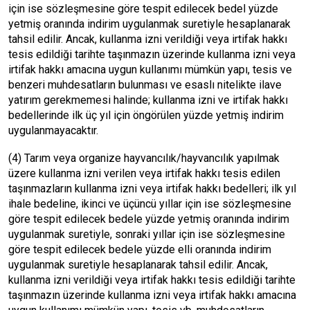
için ise sözleşmesine göre tespit edilecek bedel yüzde
yetmiş oranında indirim uygulanmak suretiyle hesaplanarak
tahsil edilir. Ancak, kullanma izni verildiği veya irtifak hakkı
tesis edildiği tarihte taşınmazın üzerinde kullanma izni veya
irtifak hakkı amacına uygun kullanımı mümkün yapı, tesis ve
benzeri muhdesatların bulunması ve esaslı nitelikte ilave
yatırım gerekmemesi halinde; kullanma izni ve irtifak hakkı
bedellerinde ilk üç yıl için öngörülen yüzde yetmiş indirim
uygulanmayacaktır.
(4) Tarım veya organize hayvancılık/hayvancılık yapılmak
üzere kullanma izni verilen veya irtifak hakkı tesis edilen
taşınmazların kullanma izni veya irtifak hakkı bedelleri; ilk yıl
ihale bedeline, ikinci ve üçüncü yıllar için ise sözleşmesine
göre tespit edilecek bedele yüzde yetmiş oranında indirim
uygulanmak suretiyle, sonraki yıllar için ise sözleşmesine
göre tespit edilecek bedele yüzde elli oranında indirim
uygulanmak suretiyle hesaplanarak tahsil edilir. Ancak,
kullanma izni verildiği veya irtifak hakkı tesis edildiği tarihte
taşınmazın üzerinde kullanma izni veya irtifak hakkı amacına