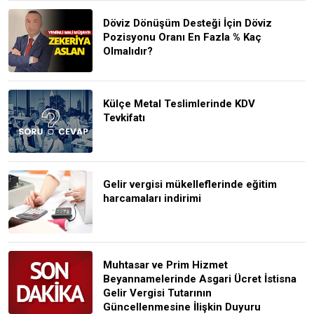
Döviz Dönüşüm Desteği İçin Döviz
Pozisyonu Oranı En Fazla % Kaç
Olmalıdır?
Külçe Metal Teslimlerinde KDV
Tevkifatı
Gelir vergisi mükelleflerinde eğitim
harcamaları indirimi
Muhtasar ve Prim Hizmet
Beyannamelerinde Asgari Ücret İstisna
Gelir Vergisi Tutarının
Güncellenmesine İlişkin Duyuru