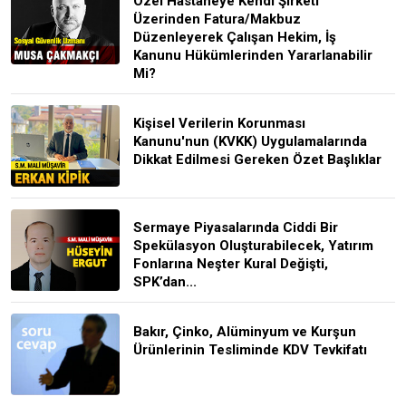
Özel Hastaneye Kendi Şirketi
Üzerinden Fatura/Makbuz
Düzenleyerek Çalışan Hekim, İş
Kanunu Hükümlerinden Yararlanabilir
Mi?
Kişisel Verilerin Korunması
Kanunu'nun (KVKK) Uygulamalarında
Dikkat Edilmesi Gereken Özet Başlıklar
Sermaye Piyasalarında Ciddi Bir
Spekülasyon Oluşturabilecek, Yatırım
Fonlarına Neşter Kural Değişti,
SPK’dan...
Bakır, Çinko, Alüminyum ve Kurşun
Ürünlerinin Tesliminde KDV Tevkifatı