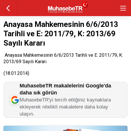
Anayasa Mahkemesinin 6/6/2013
Tarihli ve E: 2011/79, K: 2013/69
Sayılı Kararı
Anayasa Mahkemesinin 6/6/2013 Tarihli ve E: 2011/79, K:
2013/69 Sayılı Kararı
(18.01.2014)
MuhasebeTR makalelerini Google'da
daha sık görün
MuhasebeTR'yi tercih ettiğiniz kaynaklara
ekleyerek nitelikli makalelere daha kolay
ulaşın.