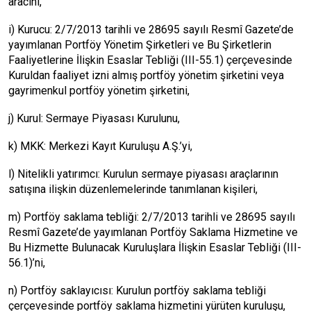
aracını,
i) Kurucu: 2/7/2013 tarihli ve 28695 sayılı Resmî Gazete’de
yayımlanan Portföy Yönetim Şirketleri ve Bu Şirketlerin
Faaliyetlerine İlişkin Esaslar Tebliği (III-55.1) çerçevesinde
Kuruldan faaliyet izni almış portföy yönetim şirketini veya
gayrimenkul portföy yönetim şirketini,
j) Kurul: Sermaye Piyasası Kurulunu,
k) MKK: Merkezi Kayıt Kuruluşu A.Ş.’yi,
l) Nitelikli yatırımcı: Kurulun sermaye piyasası araçlarının
satışına ilişkin düzenlemelerinde tanımlanan kişileri,
m) Portföy saklama tebliği: 2/7/2013 tarihli ve 28695 sayılı
Resmî Gazete’de yayımlanan Portföy Saklama Hizmetine ve
Bu Hizmette Bulunacak Kuruluşlara İlişkin Esaslar Tebliği (III-
56.1)’ni,
n) Portföy saklayıcısı: Kurulun portföy saklama tebliği
çerçevesinde portföy saklama hizmetini yürüten kuruluşu,