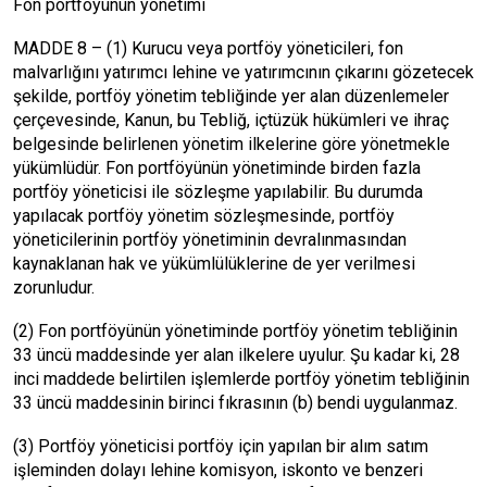
Fon portföyünün yönetimi
MADDE 8 – (1) Kurucu veya portföy yöneticileri, fon
malvarlığını yatırımcı lehine ve yatırımcının çıkarını gözetecek
şekilde, portföy yönetim tebliğinde yer alan düzenlemeler
çerçevesinde, Kanun, bu Tebliğ, içtüzük hükümleri ve ihraç
belgesinde belirlenen yönetim ilkelerine göre yönetmekle
yükümlüdür. Fon portföyünün yönetiminde birden fazla
portföy yöneticisi ile sözleşme yapılabilir. Bu durumda
yapılacak portföy yönetim sözleşmesinde, portföy
yöneticilerinin portföy yönetiminin devralınmasından
kaynaklanan hak ve yükümlülüklerine de yer verilmesi
zorunludur.
(2) Fon portföyünün yönetiminde portföy yönetim tebliğinin
33 üncü maddesinde yer alan ilkelere uyulur. Şu kadar ki, 28
inci maddede belirtilen işlemlerde portföy yönetim tebliğinin
33 üncü maddesinin birinci fıkrasının (b) bendi uygulanmaz.
(3) Portföy yöneticisi portföy için yapılan bir alım satım
işleminden dolayı lehine komisyon, iskonto ve benzeri