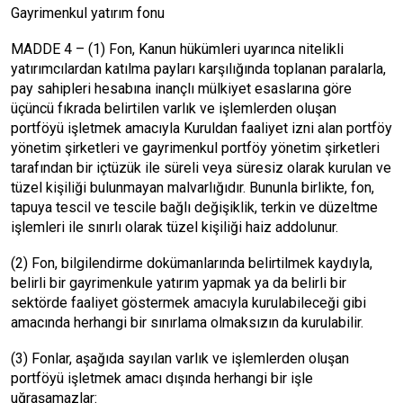
Gayrimenkul yatırım fonu
MADDE 4 – (1) Fon, Kanun hükümleri uyarınca nitelikli
yatırımcılardan katılma payları karşılığında toplanan paralarla,
pay sahipleri hesabına inançlı mülkiyet esaslarına göre
üçüncü fıkrada belirtilen varlık ve işlemlerden oluşan
portföyü işletmek amacıyla Kuruldan faaliyet izni alan portföy
yönetim şirketleri ve gayrimenkul portföy yönetim şirketleri
tarafından bir içtüzük ile süreli veya süresiz olarak kurulan ve
tüzel kişiliği bulunmayan malvarlığıdır. Bununla birlikte, fon,
tapuya tescil ve tescile bağlı değişiklik, terkin ve düzeltme
işlemleri ile sınırlı olarak tüzel kişiliği haiz addolunur.
(2) Fon, bilgilendirme dokümanlarında belirtilmek kaydıyla,
belirli bir gayrimenkule yatırım yapmak ya da belirli bir
sektörde faaliyet göstermek amacıyla kurulabileceği gibi
amacında herhangi bir sınırlama olmaksızın da kurulabilir.
(3) Fonlar, aşağıda sayılan varlık ve işlemlerden oluşan
portföyü işletmek amacı dışında herhangi bir işle
uğraşamazlar: