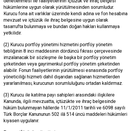
denetlenmesi ile faaliyetlerinin içtüzük ve ihraç belgesi
hükümlerine uygun olarak yürütülmesinden sorumludur.
Kurucu fona ait varlıklar üzerinde kendi adına ve fon hesabına
mevzuat ve içtüzük ile ihraç belgesine uygun olarak
tasarrufta bulunmaya ve bundan doğan hakları kullanmaya
yetkilidir.
(2) Kurucu portföy yönetimi hizmetini portföy yönetim
tebliğinin 8 inci maddesinin dördüncü fıkrası çerçevesinde
imzalanacak bir sözleşme ile başka bir portföy yönetim
şirketinden veya gayrimenkul portföy yönetim şirketinden
alabilir. Fonun faaliyetlerinin yürütülmesi esnasında portföy
yöneticiliği hizmeti dahil dışarıdan sağlanan hizmetlerden
yararlanılması, kurucunun sorumluluğunu ortadan kaldırmaz.
(3) Kurucu ile katılma payı sahipleri arasındaki ilişkilere
Kanunda, ilgili mevzuatta, içtüzükte ve ihraç belgesinde
hüküm bulunmayan hâllerde 11/1/2011 tarihli ve 6098 sayılı
Türk Borçlar Kanununun 502 ilâ 514 üncü maddeleri hükümleri
kıyasen uygulanır.