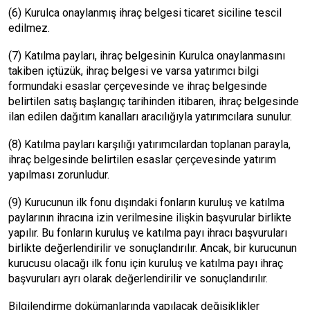
(6) Kurulca onaylanmış ihraç belgesi ticaret siciline tescil
edilmez.
(7) Katılma payları, ihraç belgesinin Kurulca onaylanmasını
takiben içtüzük, ihraç belgesi ve varsa yatırımcı bilgi
formundaki esaslar çerçevesinde ve ihraç belgesinde
belirtilen satış başlangıç tarihinden itibaren, ihraç belgesinde
ilan edilen dağıtım kanalları aracılığıyla yatırımcılara sunulur.
(8) Katılma payları karşılığı yatırımcılardan toplanan parayla,
ihraç belgesinde belirtilen esaslar çerçevesinde yatırım
yapılması zorunludur.
(9) Kurucunun ilk fonu dışındaki fonların kuruluş ve katılma
paylarının ihracına izin verilmesine ilişkin başvurular birlikte
yapılır. Bu fonların kuruluş ve katılma payı ihracı başvuruları
birlikte değerlendirilir ve sonuçlandırılır. Ancak, bir kurucunun
kurucusu olacağı ilk fonu için kuruluş ve katılma payı ihraç
başvuruları ayrı olarak değerlendirilir ve sonuçlandırılır.
Bilgilendirme dokümanlarında yapılacak değişiklikler