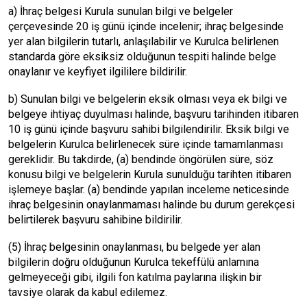
a) İhraç belgesi Kurula sunulan bilgi ve belgeler
çerçevesinde 20 iş günü içinde incelenir; ihraç belgesinde
yer alan bilgilerin tutarlı, anlaşılabilir ve Kurulca belirlenen
standarda göre eksiksiz olduğunun tespiti halinde belge
onaylanır ve keyfiyet ilgililere bildirilir.
b) Sunulan bilgi ve belgelerin eksik olması veya ek bilgi ve
belgeye ihtiyaç duyulması halinde, başvuru tarihinden itibaren
10 iş günü içinde başvuru sahibi bilgilendirilir. Eksik bilgi ve
belgelerin Kurulca belirlenecek süre içinde tamamlanması
gereklidir. Bu takdirde, (a) bendinde öngörülen süre, söz
konusu bilgi ve belgelerin Kurula sunulduğu tarihten itibaren
işlemeye başlar. (a) bendinde yapılan inceleme neticesinde
ihraç belgesinin onaylanmaması halinde bu durum gerekçesi
belirtilerek başvuru sahibine bildirilir.
(5) İhraç belgesinin onaylanması, bu belgede yer alan
bilgilerin doğru olduğunun Kurulca tekeffülü anlamına
gelmeyeceği gibi, ilgili fon katılma paylarına ilişkin bir
tavsiye olarak da kabul edilemez.