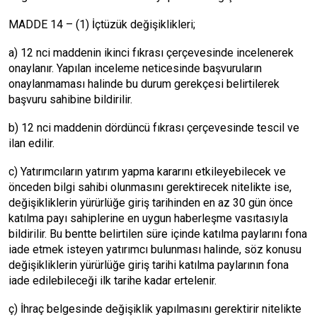
MADDE 14 – (1) İçtüzük değişiklikleri;
a) 12 nci maddenin ikinci fıkrası çerçevesinde incelenerek
onaylanır. Yapılan inceleme neticesinde başvuruların
onaylanmaması halinde bu durum gerekçesi belirtilerek
başvuru sahibine bildirilir.
b) 12 nci maddenin dördüncü fıkrası çerçevesinde tescil ve
ilan edilir.
c) Yatırımcıların yatırım yapma kararını etkileyebilecek ve
önceden bilgi sahibi olunmasını gerektirecek nitelikte ise,
değişikliklerin yürürlüğe giriş tarihinden en az 30 gün önce
katılma payı sahiplerine en uygun haberleşme vasıtasıyla
bildirilir. Bu bentte belirtilen süre içinde katılma paylarını fona
iade etmek isteyen yatırımcı bulunması halinde, söz konusu
değişikliklerin yürürlüğe giriş tarihi katılma paylarının fona
iade edilebileceği ilk tarihe kadar ertelenir.
ç) İhraç belgesinde değişiklik yapılmasını gerektirir nitelikte