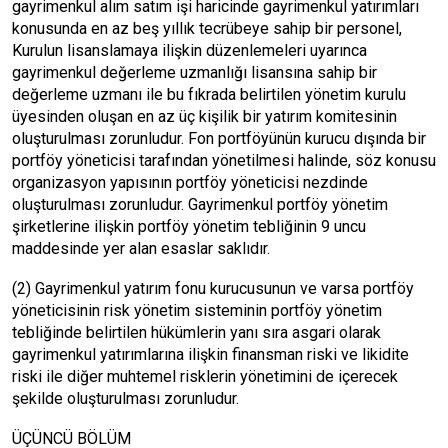
gayrimenkul alım satım işi haricinde gayrimenkul yatırımları
konusunda en az beş yıllık tecrübeye sahip bir personel,
Kurulun lisanslamaya ilişkin düzenlemeleri uyarınca
gayrimenkul değerleme uzmanlığı lisansına sahip bir
değerleme uzmanı ile bu fıkrada belirtilen yönetim kurulu
üyesinden oluşan en az üç kişilik bir yatırım komitesinin
oluşturulması zorunludur. Fon portföyünün kurucu dışında bir
portföy yöneticisi tarafından yönetilmesi halinde, söz konusu
organizasyon yapısının portföy yöneticisi nezdinde
oluşturulması zorunludur. Gayrimenkul portföy yönetim
şirketlerine ilişkin portföy yönetim tebliğinin 9 uncu
maddesinde yer alan esaslar saklıdır.
(2) Gayrimenkul yatırım fonu kurucusunun ve varsa portföy
yöneticisinin risk yönetim sisteminin portföy yönetim
tebliğinde belirtilen hükümlerin yanı sıra asgari olarak
gayrimenkul yatırımlarına ilişkin finansman riski ve likidite
riski ile diğer muhtemel risklerin yönetimini de içerecek
şekilde oluşturulması zorunludur.
ÜÇÜNCÜ BÖLÜM