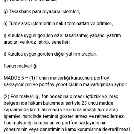
ğ) Takasbank para piyasası işlemleri,
h) Türev araç işlemlerinin nakit teminatları ve primleri,
ı) Kurulca uygun görülen özel tasarlanmış yabancı yatırım
araçları ve ikraz iştirak senetleri,
i) Kurulca uygun görülen diğer yatırım araçları.
Fonun malvarlığı
MADDE 5 – (1) Fonun malvarlığı kurucunun, portföy
saklayıcısının ve portföy yöneticisinin malvarlığından ayrıdır.
(2) Fon malvarlığı; fon hesabına olması, içtüzük ve ihraç
belgesinde hüküm bulunması şartıyla 23 üncü madde
kapsamında kredi alınması ve koruma amaçlı türev araç
işlemleri haricinde teminat gösterilemez ve rehnedilemez.
Fon malvarlığı kurucunun ve portföy saklayıcısının
yönetiminin veya denetiminin kamu kurumlarına devredilmesi