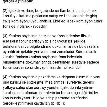
gerçekleştirilebilir.
(2) İçtüzük ve ihraç belgesinde şartları belirlenmiş olmak
koşuluyla katılma paylarının satışı ve fona iadesinde giriş
çıkış komisyonu uygulanabilir. Elde edilecek komisyon tutarı
fona gelir olarak kaydedilir.
(3) Katılma paylarının satışına ve fona iadesine ilişkin
esasların fonun portföy yapısına uygun bir şekilde
belirlenmesi ve bilgilendirme dokümanlarında bu esaslara
ayrıntılı bir şekilde yer verilmesi zorunludur. Süreli olarak
kurulan fonların katılma paylarının fona iadesinin
bilgilendirme dokümanlarında belirtilmek suretiyle sadece
fonun süresi sonunda yapılması da mümkündür.
(4) Katılma paylarının pazarlama ve dağıtımı kurucunun yanı
sıra kurucu ile sözleşme imzalanması suretiyle, gerekli
yetkiye sahip olan portföy yönetim şirketleri ile yatırım
kuruluşları tarafından, işlemlerin bu fonların içerdiği riskler
konusunda yeterli bilgiye sahip personel tarafından
gerçekleştirilmesi kaydıyla yapılabilir.