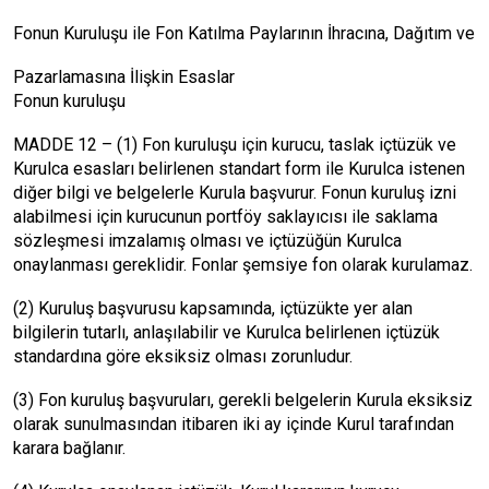
Fonun Kuruluşu ile Fon Katılma Paylarının İhracına, Dağıtım ve
Pazarlamasına İlişkin Esaslar
Fonun kuruluşu
MADDE 12 – (1) Fon kuruluşu için kurucu, taslak içtüzük ve
Kurulca esasları belirlenen standart form ile Kurulca istenen
diğer bilgi ve belgelerle Kurula başvurur. Fonun kuruluş izni
alabilmesi için kurucunun portföy saklayıcısı ile saklama
sözleşmesi imzalamış olması ve içtüzüğün Kurulca
onaylanması gereklidir. Fonlar şemsiye fon olarak kurulamaz.
(2) Kuruluş başvurusu kapsamında, içtüzükte yer alan
bilgilerin tutarlı, anlaşılabilir ve Kurulca belirlenen içtüzük
standardına göre eksiksiz olması zorunludur.
(3) Fon kuruluş başvuruları, gerekli belgelerin Kurula eksiksiz
olarak sunulmasından itibaren iki ay içinde Kurul tarafından
karara bağlanır.