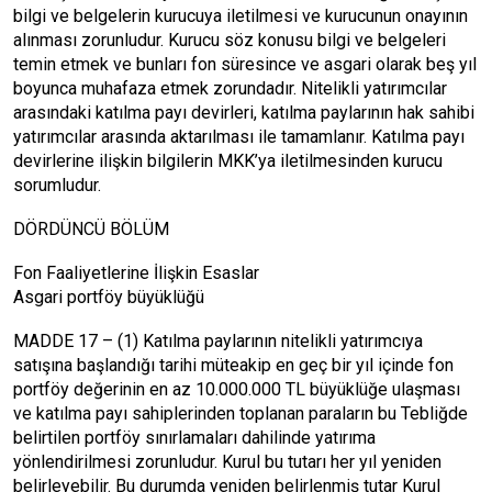
bilgi ve belgelerin kurucuya iletilmesi ve kurucunun onayının
alınması zorunludur. Kurucu söz konusu bilgi ve belgeleri
temin etmek ve bunları fon süresince ve asgari olarak beş yıl
boyunca muhafaza etmek zorundadır. Nitelikli yatırımcılar
arasındaki katılma payı devirleri, katılma paylarının hak sahibi
yatırımcılar arasında aktarılması ile tamamlanır. Katılma payı
devirlerine ilişkin bilgilerin MKK’ya iletilmesinden kurucu
sorumludur.
DÖRDÜNCÜ BÖLÜM
Fon Faaliyetlerine İlişkin Esaslar
Asgari portföy büyüklüğü
MADDE 17 – (1) Katılma paylarının nitelikli yatırımcıya
satışına başlandığı tarihi müteakip en geç bir yıl içinde fon
portföy değerinin en az 10.000.000 TL büyüklüğe ulaşması
ve katılma payı sahiplerinden toplanan paraların bu Tebliğde
belirtilen portföy sınırlamaları dahilinde yatırıma
yönlendirilmesi zorunludur. Kurul bu tutarı her yıl yeniden
belirleyebilir. Bu durumda yeniden belirlenmiş tutar Kurul