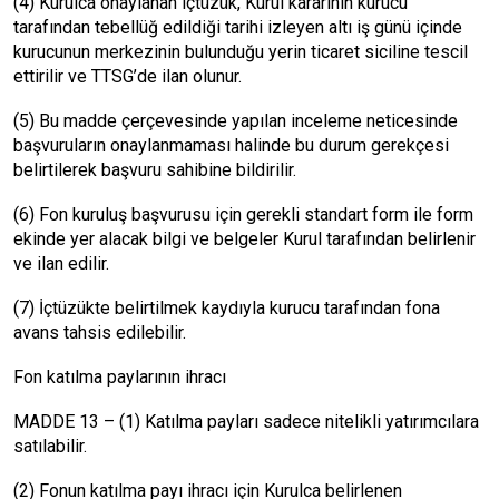
(4) Kurulca onaylanan içtüzük, Kurul kararının kurucu
tarafından tebellüğ edildiği tarihi izleyen altı iş günü içinde
kurucunun merkezinin bulunduğu yerin ticaret siciline tescil
ettirilir ve TTSG’de ilan olunur.
(5) Bu madde çerçevesinde yapılan inceleme neticesinde
başvuruların onaylanmaması halinde bu durum gerekçesi
belirtilerek başvuru sahibine bildirilir.
(6) Fon kuruluş başvurusu için gerekli standart form ile form
ekinde yer alacak bilgi ve belgeler Kurul tarafından belirlenir
ve ilan edilir.
(7) İçtüzükte belirtilmek kaydıyla kurucu tarafından fona
avans tahsis edilebilir.
Fon katılma paylarının ihracı
MADDE 13 – (1) Katılma payları sadece nitelikli yatırımcılara
satılabilir.
(2) Fonun katılma payı ihracı için Kurulca belirlenen