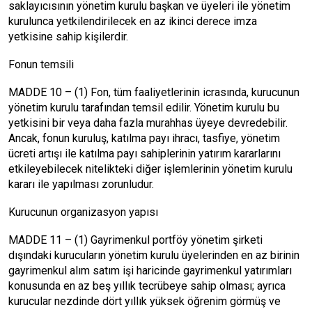
saklayıcısının yönetim kurulu başkan ve üyeleri ile yönetim
kurulunca yetkilendirilecek en az ikinci derece imza
yetkisine sahip kişilerdir.
Fonun temsili
MADDE 10 – (1) Fon, tüm faaliyetlerinin icrasında, kurucunun
yönetim kurulu tarafından temsil edilir. Yönetim kurulu bu
yetkisini bir veya daha fazla murahhas üyeye devredebilir.
Ancak, fonun kuruluş, katılma payı ihracı, tasfiye, yönetim
ücreti artışı ile katılma payı sahiplerinin yatırım kararlarını
etkileyebilecek nitelikteki diğer işlemlerinin yönetim kurulu
kararı ile yapılması zorunludur.
Kurucunun organizasyon yapısı
MADDE 11 – (1) Gayrimenkul portföy yönetim şirketi
dışındaki kurucuların yönetim kurulu üyelerinden en az birinin
gayrimenkul alım satım işi haricinde gayrimenkul yatırımları
konusunda en az beş yıllık tecrübeye sahip olması; ayrıca
kurucular nezdinde dört yıllık yüksek öğrenim görmüş ve