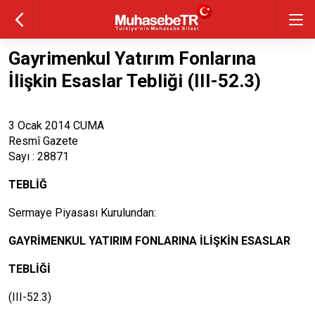
Gayrimenkul Yatırım Fonlarına
İlişkin Esaslar Tebliği (III-52.3)
3 Ocak 2014 CUMA
Resmî Gazete
Sayı : 28871
TEBLİĞ
Sermaye Piyasası Kurulundan:
GAYRİMENKUL YATIRIM FONLARINA İLİŞKİN ESASLAR
TEBLİĞİ
(III-52.3)