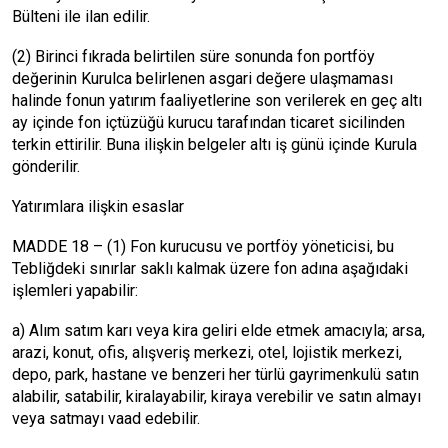
Bülteni ile ilan edilir.
(2) Birinci fıkrada belirtilen süre sonunda fon portföy
değerinin Kurulca belirlenen asgari değere ulaşmaması
halinde fonun yatırım faaliyetlerine son verilerek en geç altı
ay içinde fon içtüzüğü kurucu tarafından ticaret sicilinden
terkin ettirilir. Buna ilişkin belgeler altı iş günü içinde Kurula
gönderilir.
Yatırımlara ilişkin esaslar
MADDE 18 – (1) Fon kurucusu ve portföy yöneticisi, bu
Tebliğdeki sınırlar saklı kalmak üzere fon adına aşağıdaki
işlemleri yapabilir:
a) Alım satım karı veya kira geliri elde etmek amacıyla; arsa,
arazi, konut, ofis, alışveriş merkezi, otel, lojistik merkezi,
depo, park, hastane ve benzeri her türlü gayrimenkulü satın
alabilir, satabilir, kiralayabilir, kiraya verebilir ve satın almayı
veya satmayı vaad edebilir.