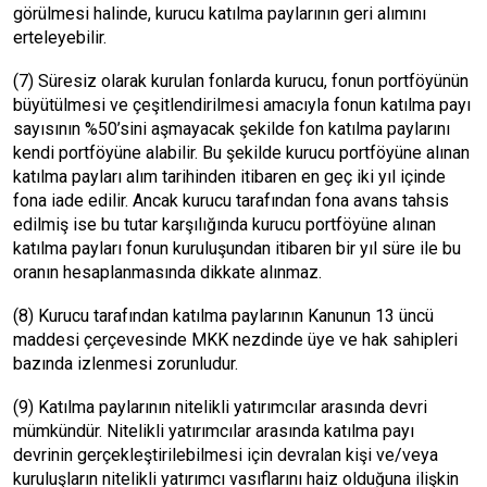
görülmesi halinde, kurucu katılma paylarının geri alımını
erteleyebilir.
(7) Süresiz olarak kurulan fonlarda kurucu, fonun portföyünün
büyütülmesi ve çeşitlendirilmesi amacıyla fonun katılma payı
sayısının %50’sini aşmayacak şekilde fon katılma paylarını
kendi portföyüne alabilir. Bu şekilde kurucu portföyüne alınan
katılma payları alım tarihinden itibaren en geç iki yıl içinde
fona iade edilir. Ancak kurucu tarafından fona avans tahsis
edilmiş ise bu tutar karşılığında kurucu portföyüne alınan
katılma payları fonun kuruluşundan itibaren bir yıl süre ile bu
oranın hesaplanmasında dikkate alınmaz.
(8) Kurucu tarafından katılma paylarının Kanunun 13 üncü
maddesi çerçevesinde MKK nezdinde üye ve hak sahipleri
bazında izlenmesi zorunludur.
(9) Katılma paylarının nitelikli yatırımcılar arasında devri
mümkündür. Nitelikli yatırımcılar arasında katılma payı
devrinin gerçekleştirilebilmesi için devralan kişi ve/veya
kuruluşların nitelikli yatırımcı vasıflarını haiz olduğuna ilişkin