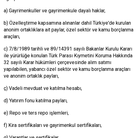
a) Gayrimenkuller ve gayrimenkule dayalı haklar,
b) Özelleştirme kapsamına alınanlar dahil Türkiye'de kurulan
anonim ortaklıklara ait paylar, özel sektör ve kamu borçlanma
araçları,
c) 7/8/1989 tarihli ve 89/14391 sayılı Bakanlar Kurulu Kararı
ile yürürlüğe konulan Türk Parası Kıymetini Koruma Hakkında
32 sayılı Karar hükümleri çerçevesinde alım satımı
yapılabilen, yabancı özel sektör ve kamu borçlanma araçları
ve anonim ortaklık payları,
ç) Vadeli mevduat ve katılma hesabı,
d) Yatırım fonu katılma payları,
e) Repo ve ters repo işlemleri,
f) Kira sertifikaları ve gayrimenkul sertifikaları,
g) Varantlar ve sertifikalar,