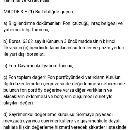
Tanımlar ve kısaltmalar
MADDE 3 – (1) Bu Tebliğde geçen;
a) Bilgilendirme dokümanları: Fon içtüzüğü, ihraç belgesi ve
yatırımcı bilgi formunu,
b) Borsa: 6362 sayılı Kanunun 3 üncü maddesinin birinci
fıkrasının (ç) bendinde tanımlanan sistemler ve pazar yerleri
ile yurt dışı borsaları,
c) Fon: Gayrimenkul yatırım fonunu,
ç) Fon toplam değeri: Fon portföyündeki varlıkların Kurulun
ilgili düzenlemeleri çerçevesinde değerlenmesi neticesinde
bulunan fon portföy değerine varsa diğer varlıkların ve
alacakların eklenmesi ve borçların düşülmesi suretiyle
ulaşılan değeri,
d) Gayrimenkul değerleme kuruluşu: Sermaye piyasası
mevzuatı uyarınca gayrimenkullere ve gayrimenkule dayalı
haklara ilişkin değerleme hizmeti verecek şirketler listesinde