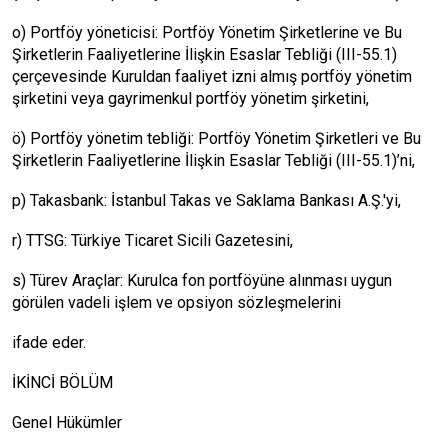
o) Portföy yöneticisi: Portföy Yönetim Şirketlerine ve Bu
Şirketlerin Faaliyetlerine İlişkin Esaslar Tebliği (III-55.1)
çerçevesinde Kuruldan faaliyet izni almış portföy yönetim
şirketini veya gayrimenkul portföy yönetim şirketini,
ö) Portföy yönetim tebliği: Portföy Yönetim Şirketleri ve Bu
Şirketlerin Faaliyetlerine İlişkin Esaslar Tebliği (III-55.1)’ni,
p) Takasbank: İstanbul Takas ve Saklama Bankası A.Ş.'yi,
r) TTSG: Türkiye Ticaret Sicili Gazetesini,
s) Türev Araçlar: Kurulca fon portföyüne alınması uygun
görülen vadeli işlem ve opsiyon sözleşmelerini
ifade eder.
İKİNCİ BÖLÜM
Genel Hükümler