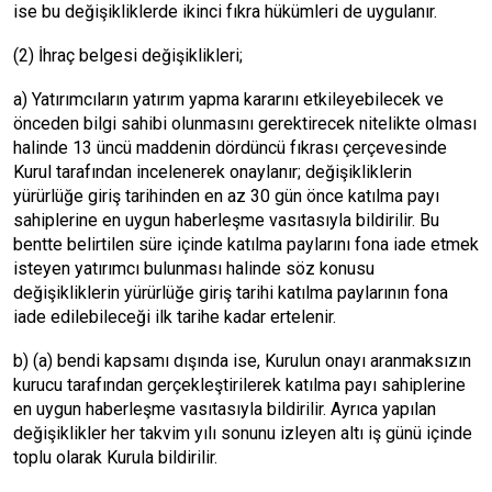
ise bu değişikliklerde ikinci fıkra hükümleri de uygulanır.
(2) İhraç belgesi değişiklikleri;
a) Yatırımcıların yatırım yapma kararını etkileyebilecek ve
önceden bilgi sahibi olunmasını gerektirecek nitelikte olması
halinde 13 üncü maddenin dördüncü fıkrası çerçevesinde
Kurul tarafından incelenerek onaylanır; değişikliklerin
yürürlüğe giriş tarihinden en az 30 gün önce katılma payı
sahiplerine en uygun haberleşme vasıtasıyla bildirilir. Bu
bentte belirtilen süre içinde katılma paylarını fona iade etmek
isteyen yatırımcı bulunması halinde söz konusu
değişikliklerin yürürlüğe giriş tarihi katılma paylarının fona
iade edilebileceği ilk tarihe kadar ertelenir.
b) (a) bendi kapsamı dışında ise, Kurulun onayı aranmaksızın
kurucu tarafından gerçekleştirilerek katılma payı sahiplerine
en uygun haberleşme vasıtasıyla bildirilir. Ayrıca yapılan
değişiklikler her takvim yılı sonunu izleyen altı iş günü içinde
toplu olarak Kurula bildirilir.