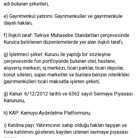
adı bulunan şirketleri,
e) Gayrimenkul yatırımı: Gayrimenkuller ve gayrimenkule
dayalı hakları,
f) İlişkili taraf: Türkiye Muhasebe Standartları çerçevesinde
Kurulca belirlenen düzenlemelerde yer alan ilişkili tarafı,
g) İşletmeci şirket: Kurucu ile yaptığı bir sözleşme
çerçevesinde fon portföyünde bulunan otel, hastane,
alışveriş merkezi, iş merkezi, ticari parklar, ticari depolar,
konut siteleri, süper marketler ve bunlara benzer nitelikteki
gayrimenkulleri ticari maksatla işleten şirketi,
ğ) Kanun: 6/12/2012 tarihli ve 6362 sayılı Sermaye Piyasası
Kanununu,
h) KAP: Kamuyu Aydınlatma Platformunu,
ı) Katılma payı: Yatırımcının sahip olduğu hakları taşıyan ve
fona katılımını gösteren, kayden izlenen sermaye piyasası