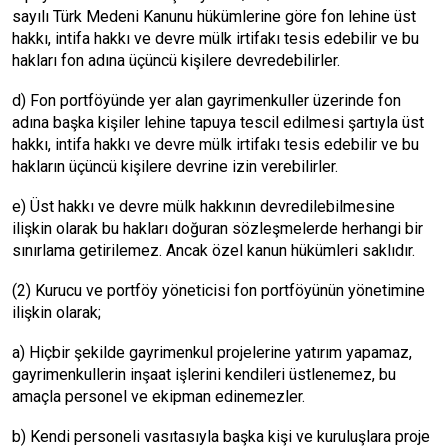
sayılı Türk Medeni Kanunu hükümlerine göre fon lehine üst
hakkı, intifa hakkı ve devre mülk irtifakı tesis edebilir ve bu
hakları fon adına üçüncü kişilere devredebilirler.
d) Fon portföyünde yer alan gayrimenkuller üzerinde fon
adına başka kişiler lehine tapuya tescil edilmesi şartıyla üst
hakkı, intifa hakkı ve devre mülk irtifakı tesis edebilir ve bu
hakların üçüncü kişilere devrine izin verebilirler.
e) Üst hakkı ve devre mülk hakkının devredilebilmesine
ilişkin olarak bu hakları doğuran sözleşmelerde herhangi bir
sınırlama getirilemez. Ancak özel kanun hükümleri saklıdır.
(2) Kurucu ve portföy yöneticisi fon portföyünün yönetimine
ilişkin olarak;
a) Hiçbir şekilde gayrimenkul projelerine yatırım yapamaz,
gayrimenkullerin inşaat işlerini kendileri üstlenemez, bu
amaçla personel ve ekipman edinemezler.
b) Kendi personeli vasıtasıyla başka kişi ve kuruluşlara proje