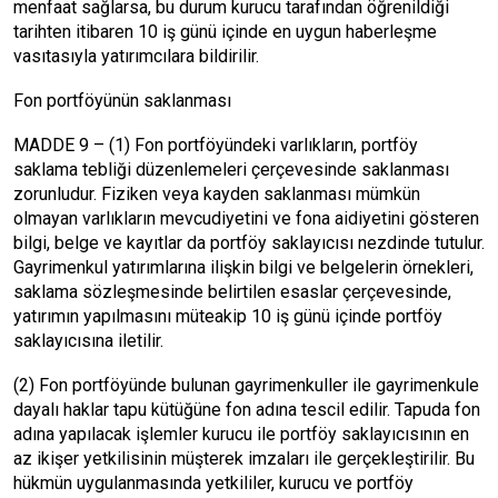
menfaat sağlarsa, bu durum kurucu tarafından öğrenildiği
tarihten itibaren 10 iş günü içinde en uygun haberleşme
vasıtasıyla yatırımcılara bildirilir.
Fon portföyünün saklanması
MADDE 9 – (1) Fon portföyündeki varlıkların, portföy
saklama tebliği düzenlemeleri çerçevesinde saklanması
zorunludur. Fiziken veya kayden saklanması mümkün
olmayan varlıkların mevcudiyetini ve fona aidiyetini gösteren
bilgi, belge ve kayıtlar da portföy saklayıcısı nezdinde tutulur.
Gayrimenkul yatırımlarına ilişkin bilgi ve belgelerin örnekleri,
saklama sözleşmesinde belirtilen esaslar çerçevesinde,
yatırımın yapılmasını müteakip 10 iş günü içinde portföy
saklayıcısına iletilir.
(2) Fon portföyünde bulunan gayrimenkuller ile gayrimenkule
dayalı haklar tapu kütüğüne fon adına tescil edilir. Tapuda fon
adına yapılacak işlemler kurucu ile portföy saklayıcısının en
az ikişer yetkilisinin müşterek imzaları ile gerçekleştirilir. Bu
hükmün uygulanmasında yetkililer, kurucu ve portföy