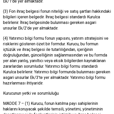
Ek/1’de yer almaktadır.
(3) Fon ihraç belgesi fonun niteliği ve satış şartları hakkındaki
bilgileri içeren belgedir. İhraç belgesi standardı Kurulca
belirlenir. İhraç belgesinde bulunması gereken asgari
unsurlar Ek/2’de yer almaktadır.
(4) Yatırımcı bilgi formu fonun yapısını, yatırım stratejisini ve
risklerini gösteren özet bir formdur. Kurucu, bu formun
içtüzük ve ihraç belgesi ile tutarlılığından, içeriğinin
doğruluğundan, güncelliğinin sağlanmasından ve bu formda
yer alan yanlış, yanıltıcı veya eksik bilgilerden kaynaklanan
zararlardan sorumludur. Yatırımcı bilgi formu standardı
Kurulca belirlenir. Yatırımcı bilgi formunda bulunması gereken
asgari unsurlar Ek/3’te yer almaktadır. Yatırımcı bilgi formu
hazırlanması ihtiyaridir.
Kurucunun yetki ve sorumluluğu
MADDE 7 – (1) Kurucu, fonun katılma payı sahiplerinin
haklarını koruyacak şekilde temsili, yönetimi, yönetiminin