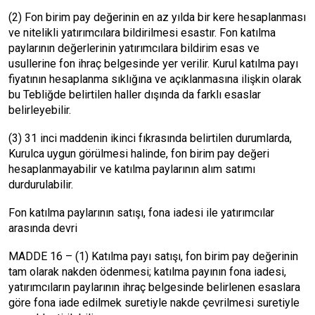
(2) Fon birim pay değerinin en az yılda bir kere hesaplanması
ve nitelikli yatırımcılara bildirilmesi esastır. Fon katılma
paylarının değerlerinin yatırımcılara bildirim esas ve
usullerine fon ihraç belgesinde yer verilir. Kurul katılma payı
fiyatının hesaplanma sıklığına ve açıklanmasına ilişkin olarak
bu Tebliğde belirtilen haller dışında da farklı esaslar
belirleyebilir.
(3) 31 inci maddenin ikinci fıkrasında belirtilen durumlarda,
Kurulca uygun görülmesi halinde, fon birim pay değeri
hesaplanmayabilir ve katılma paylarının alım satımı
durdurulabilir.
Fon katılma paylarının satışı, fona iadesi ile yatırımcılar
arasında devri
MADDE 16 – (1) Katılma payı satışı, fon birim pay değerinin
tam olarak nakden ödenmesi; katılma payının fona iadesi,
yatırımcıların paylarının ihraç belgesinde belirlenen esaslara
göre fona iade edilmek suretiyle nakde çevrilmesi suretiyle