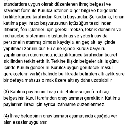
standartlara uygun olarak düzenlenen ihraç belgesi ve
standart form ile Kurulca istenen diğer bilgi ve belgelerle
birlikte kurucu tarafından Kurula başvurulur. Şu kadar ki, fonun
katılma payı ihracı başvurusunun içtüzüğün tescilinden
itibaren, fon işlemleri için gerekli mekan, teknik donanım ve
muhasebe sisteminin oluşturulmuş ve yeterli sayıda
personelin atanmış olması kaydıyla, en geç altı ay içinde
yapılması zorunludur. Bu süre içinde Kurula başvuru
yapılmaması durumunda, içtüzük kurucu tarafından ticaret
sicilinden terkin ettirilir. Terkine ilişkin belgeler altı iş günü
içinde Kurula gönderilir. Kurulca uygun görülecek makul
gerekçelerin varlığı halinde bu fıkrada belirtilen altı aylık süre
bir defaya mahsus olmak üzere altı ay daha uzatılabilir.
(3) Katılma paylarının ihraç edilebilmesi için fon ihraç
belgesinin Kurul tarafından onaylanması gereklidir. Katılma
paylarının ihracı için ayrıca izahname düzenlenmez.
(4) İhraç belgesinin onaylanması aşamasında aşağıda yer
alan esaslar uygulanır.