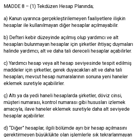
MADDE 8 – (1) Tekdüzen Hesap Planında;
a) Kanun uyarınca gerçekleştirilemeyen faaliyetlere ilişkin
hesaplar ile kullanılmayan diğer hesaplar açılmayabilir.
b) Defteri kebir düzeyinde açılmış olup yardımcı ve alt
hesapları bulunmayan hesaplar için şirketler ihtiyaç duymaları
halinde yardımcı, alt ve daha tali dereceli hesaplar açabilirler.
c) Yardımcı hesap veya alt hesap seviyesinde tespit edilmiş
maddeler için şirketler, gerek duyacakları alt ve daha tali
hesapları, mevcut hesap numaralarının sonuna yeni haneler
eklemek suretiyle açabilirler.
ç) Altı ya da yedi haneli hesaplarda şirketler, döviz cinsi,
müşteri numarası, kontrol numarası gibi hususları izlemek
amacıyla, ilave haneler eklemek suretiyle daha alt seviyede
hesaplar açabilirler.
d) “Diğer” hesaplar, ilgili bölümde ayrı bir hesap açılmasını
gerektirmeyen büyüklükte olan işlemlerle sık tekrarlanmayan