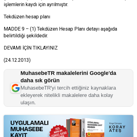
işlemlerin kaydı için ayrılmıştır.
Tekdüzen hesap planı
MADDE 9 – (1) Tekdüzen Hesap Planı detayı aşağıda
belirtildiği şekildedir.
DEVAMI İÇİN TIKLAYINIZ
(24.12.2013)
MuhasebeTR makalelerini Google'da
daha sık görün
MuhasebeTR'yi tercih ettiğiniz kaynaklara
ekleyerek nitelikli makalelere daha kolay
ulaşın.