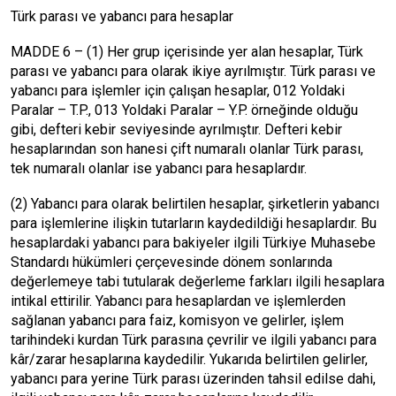
Türk parası ve yabancı para hesaplar
MADDE 6 – (1) Her grup içerisinde yer alan hesaplar, Türk
parası ve yabancı para olarak ikiye ayrılmıştır. Türk parası ve
yabancı para işlemler için çalışan hesaplar, 012 Yoldaki
Paralar – T.P., 013 Yoldaki Paralar – Y.P. örneğinde olduğu
gibi, defteri kebir seviyesinde ayrılmıştır. Defteri kebir
hesaplarından son hanesi çift numaralı olanlar Türk parası,
tek numaralı olanlar ise yabancı para hesaplardır.
(2) Yabancı para olarak belirtilen hesaplar, şirketlerin yabancı
para işlemlerine ilişkin tutarların kaydedildiği hesaplardır. Bu
hesaplardaki yabancı para bakiyeler ilgili Türkiye Muhasebe
Standardı hükümleri çerçevesinde dönem sonlarında
değerlemeye tabi tutularak değerleme farkları ilgili hesaplara
intikal ettirilir. Yabancı para hesaplardan ve işlemlerden
sağlanan yabancı para faiz, komisyon ve gelirler, işlem
tarihindeki kurdan Türk parasına çevrilir ve ilgili yabancı para
kâr/zarar hesaplarına kaydedilir. Yukarıda belirtilen gelirler,
yabancı para yerine Türk parası üzerinden tahsil edilse dahi,