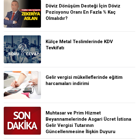
Döviz Dönüşüm Desteği İçin Döviz
Pozisyonu Oranı En Fazla % Kaç
Olmalıdır?
Külçe Metal Teslimlerinde KDV
Tevkifatı
Gelir vergisi mükelleflerinde eğitim
harcamaları indirimi
Muhtasar ve Prim Hizmet
Beyannamelerinde Asgari Ücret İstisna
Gelir Vergisi Tutarının
Güncellenmesine İlişkin Duyuru