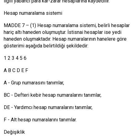
ilgili yabancı para kâr-zarar hesaplarına kaydedilir.
Hesap numaralama sistemi
MADDE 7 – (1) Hesap numaralama sistemi, belirli hesaplar
hariç altı haneden oluşmuştur. İstisnai hesaplar ise yedi
haneden oluşmaktadır. Hesap numaralarının hanelere göre
gösterimi aşağıda belirtildiği şekildedir:
1 2 3 4 5 6
A B C D E F
A - Grup numarasını tanımlar,
BC - Defteri kebir hesap numaralarını tanımlar,
DE - Yardımcı hesap numaralarını tanımlar,
F - Alt hesap numaralarını tanımlar.
Değişiklik