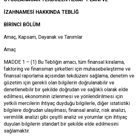
İZAHNAMESİ HAKKINDA TEBLİĞ
BİRİNCİ BÖLÜM
Amaç, Kapsam, Dayanak ve Tanımlar
Amaç
MADDE 1 – (1) Bu Tebliğin amacı, tüm finansal kiralama,
faktoring ve finansman şirketleri için muhasebeleştirme ve
finansal raporlama açısından tekdüzeni sağlama, denetim ve
gözetim için gerekli olan bilgilerin doğrulanabilir ve
denetlenebilir bir şekilde doğrudan ve sağlıklı olarak elde
edilmesi, ekonominin izlenmesi ve yönlendirilmesi için
yetkili mercilerin ihtiyaç duyduğu bilgilerle, diğer istatistiki
bilgilere doğrudan ulaşılması, finansal analiz, risk analizi,
verimlilik analizi gibi çeşitli analiz ve yorumlar için ihtiyaç
duyulan bilgilerin standart bir şekilde elde edilmesini
sağlamaktır.