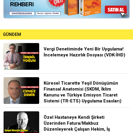
GÜNDEM
Vergi Denetiminde Yeni Bir Uygulama!
İncelemeye Hazırlık Dosyası (VDK-İHD)
Küresel Ticarette Yeşil Dönüşümün
Finansal Anatomisi (SKDM, İklim
Kanunu ve Türkiye Emisyon Ticaret
Sistemi (TR-ETS) Uygulama Esasları)
Özel Hastaneye Kendi Şirketi
Üzerinden Fatura/Makbuz
Düzenleyerek Çalışan Hekim, İş