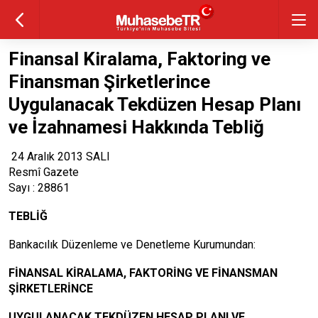
Finansal Kiralama, Faktoring ve
Finansman Şirketlerince
Uygulanacak Tekdüzen Hesap Planı
ve İzahnamesi Hakkında Tebliğ
24 Aralık 2013 SALI
Resmî Gazete
Sayı : 28861
TEBLİĞ
Bankacılık Düzenleme ve Denetleme Kurumundan:
FİNANSAL KİRALAMA, FAKTORİNG VE FİNANSMAN
ŞİRKETLERİNCE
UYGULANACAK TEKDÜZEN HESAP PLANI VE