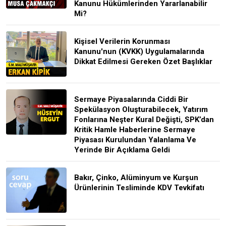
Kanunu Hükümlerinden Yararlanabilir
Mi?
Kişisel Verilerin Korunması
Kanunu'nun (KVKK) Uygulamalarında
Dikkat Edilmesi Gereken Özet Başlıklar
Sermaye Piyasalarında Ciddi Bir
Spekülasyon Oluşturabilecek, Yatırım
Fonlarına Neşter Kural Değişti, SPK’dan
Kritik Hamle Haberlerine Sermaye
Piyasası Kurulundan Yalanlama Ve
Yerinde Bir Açıklama Geldi
Bakır, Çinko, Alüminyum ve Kurşun
Ürünlerinin Tesliminde KDV Tevkifatı