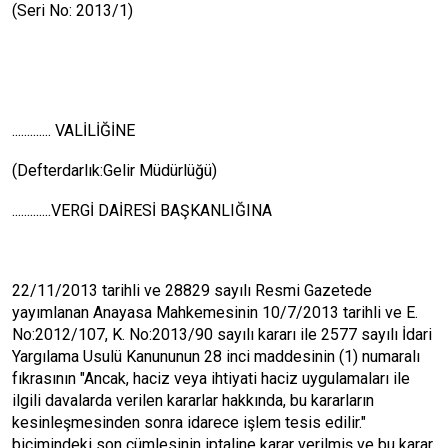
(Seri No: 2013/1)
............. VALİLİĞİNE
(Defterdarlık:Gelir Müdürlüğü)
.............VERGİ DAİRESİ BAŞKANLIĞINA
22/11/2013 tarihli ve 28829 sayılı Resmi Gazetede
yayımlanan Anayasa Mahkemesinin 10/7/2013 tarihli ve E.
No:2012/107, K. No:2013/90 sayılı kararı ile 2577 sayılı İdari
Yargılama Usulü Kanununun 28 inci maddesinin (1) numaralı
fıkrasının "Ancak, haciz veya ihtiyati haciz uygulamaları ile
ilgili davalarda verilen kararlar hakkında, bu kararların
kesinleşmesinden sonra idarece işlem tesis edilir."
biçimindeki son cümlesinin iptaline karar verilmiş ve bu karar