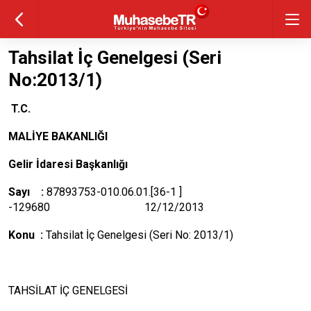
Tahsilat İç Genelgesi (Seri
No:2013/1)
T.C.
MALİYE BAKANLIĞI
Gelir İdaresi Başkanlığı
Sayı :
87893753-010.06.01.[36-1 ]
-129680 12/12/2013
Konu :
Tahsilat İç Genelgesi (Seri No: 2013/1)
TAHSİLAT İÇ GENELGESİ