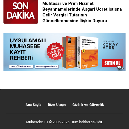
Muhtasar ve Prim Hizmet
Beyannamelerinde Asgari Ücret İstisna
Gelir Vergisi Tutarının
Güncellenmesine İlişkin Duyuru
Ana Sayfa
Bize Ulaşın
Gizlilik ve Güvenlik
Muhasebe TR
© 2005-2026. Tüm hakları saklıdır.