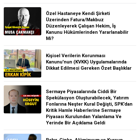
Özel Hastaneye Kendi Şirketi
Üzerinden Fatura/Makbuz
Düzenleyerek Çalışan Hekim, İş
Kanunu Hükümlerinden Yararlanabilir
Mi?
Kişisel Verilerin Korunması
Kanunu'nun (KVKK) Uygulamalarında
Dikkat Edilmesi Gereken Özet Başlıklar
Sermaye Piyasalarında Ciddi Bir
Spekülasyon Oluşturabilecek, Yatırım
Fonlarına Neşter Kural Değişti, SPK’dan
Kritik Hamle Haberlerine Sermaye
Piyasası Kurulundan Yalanlama Ve
Yerinde Bir Açıklama Geldi
Bakır, Çinko, Alüminyum ve Kurşun