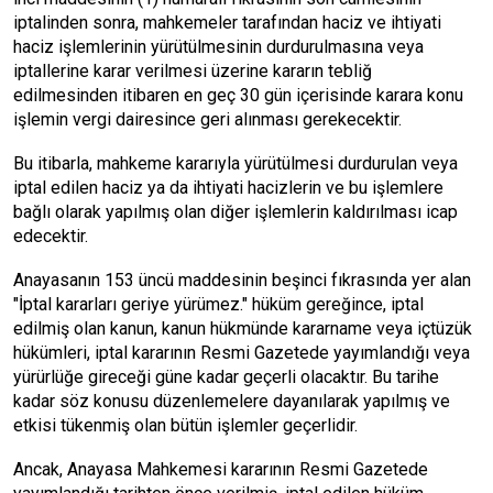
iptalinden sonra, mahkemeler tarafından haciz ve ihtiyati
haciz işlemlerinin yürütülmesinin durdurulmasına veya
iptallerine karar verilmesi üzerine kararın tebliğ
edilmesinden itibaren en geç 30 gün içerisinde karara konu
işlemin vergi dairesince geri alınması gerekecektir.
Bu itibarla, mahkeme kararıyla yürütülmesi durdurulan veya
iptal edilen haciz ya da ihtiyati hacizlerin ve bu işlemlere
bağlı olarak yapılmış olan diğer işlemlerin kaldırılması icap
edecektir.
Anayasanın 153 üncü maddesinin beşinci fıkrasında yer alan
"İptal kararları geriye yürümez." hüküm gereğince, iptal
edilmiş olan kanun, kanun hükmünde kararname veya içtüzük
hükümleri, iptal kararının Resmi Gazetede yayımlandığı veya
yürürlüğe gireceği güne kadar geçerli olacaktır. Bu tarihe
kadar söz konusu düzenlemelere dayanılarak yapılmış ve
etkisi tükenmiş olan bütün işlemler geçerlidir.
Ancak, Anayasa Mahkemesi kararının Resmi Gazetede