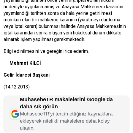
yayımlandığı tarihten önce verilmiş, iptal edilen hüküm
nedeniyle uygulanmamış ve Anayasa Mahkemesi kararının
yayımlandığı tarihten sonra da hala yerine getirilmesi
mümkün olan bir mahkeme kararının (yürütmeyi durdurma
veya iptal kararı) bulunması halinde Anayasa Mahkemesinin
iptal kararından sonra oluşan yeni hukuksal durum dikkate
alınarak işlem yapılması gerekmektedir.
Bilgi edinilmesini ve gereğini rica ederim.
Mehmet KİLCİ
Gelir İdaresi Başkanı
(14.12.2013)
MuhasebeTR makalelerini Google'da
daha sık görün
MuhasebeTR'yi tercih ettiğiniz kaynaklara
ekleyerek nitelikli makalelere daha kolay
ulaşın.