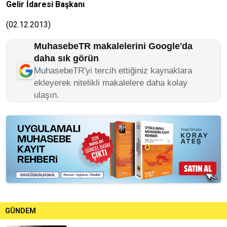
Gelir İdaresi Başkanı
(02.12.2013)
MuhasebeTR makalelerini Google'da
daha sık görün
MuhasebeTR'yi tercih ettiğiniz kaynaklara
ekleyerek nitelikli makalelere daha kolay
ulaşın.
GÜNDEM