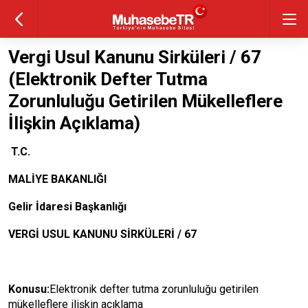
Vergi Usul Kanunu Sirküleri / 67
(Elektronik Defter Tutma
Zorunluluğu Getirilen Mükelleflere
İlişkin Açıklama)
T.C.
MALİYE BAKANLIĞI
Gelir İdaresi Başkanlığı
VERGİ USUL KANUNU SİRKÜLERİ / 67
Konusu:
Elektronik defter tutma zorunluluğu getirilen
mükelleflere ilişkin açıklama