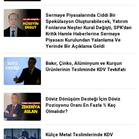
Sermaye Piyasalarında Ciddi Bir
Spekülasyon Oluşturabilecek, Yatırım
Fonlarına Neşter Kural Değişti, SPK’dan
Kritik Hamle Haberlerine Sermaye
Piyasası Kurulundan Yalanlama Ve
Yerinde Bir Açıklama Geldi
Bakır, Çinko, Alüminyum ve Kurşun
Ürünlerinin Tesliminde KDV Tevkifatı
Döviz Dönüşüm Desteği İçin Döviz
Pozisyonu Oranı En Fazla % Kaç
Olmalıdır?
Külçe Metal Teslimlerinde KDV