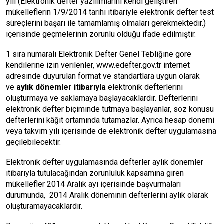
yılı (Elektronik defter yazılımlarını kendi geliştiren
mükelleflerin 1/9/2014 tarihi itibariyle elektronik defter test
süreçlerini başarı ile tamamlamış olmaları gerekmektedir.)
içerisinde geçmelerinin zorunlu olduğu ifade edilmiştir.
1 sıra numaralı Elektronik Defter Genel Tebliğine göre
kendilerine izin verilenler, www.edefter.gov.tr internet
adresinde duyurulan format ve standartlara uygun olarak
ve
aylık dönemler itibarıyla
elektronik defterlerini
oluşturmaya ve saklamaya başlayacaklardır. Defterlerini
elektronik defter biçiminde tutmaya başlayanlar, söz konusu
defterlerini kâğıt ortamında tutamazlar. Ayrıca hesap dönemi
veya takvim yılı içerisinde de elektronik defter uygulamasına
geçilebilecektir.
Elektronik defter uygulamasında defterler aylık dönemler
itibarıyla tutulacağından zorunluluk kapsamına giren
mükellefler 2014 Aralık ayı içerisinde başvurmaları
durumunda, 2014 Aralık döneminin defterlerini aylık olarak
oluşturamayacaklardır.