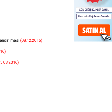
lendirilmesi
(08.12.2016)
016)
05.08.2016)