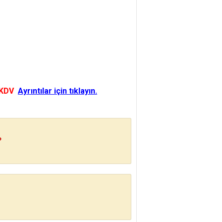
 KDV
Ayrıntılar için tıklayın.
?