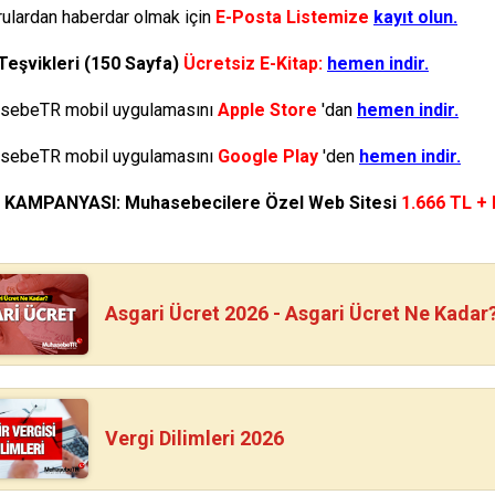
ulardan haberdar olmak için
E-Posta Listemize
kayıt olun.
Teşvikleri (150 Sayfa)
Ücretsiz E-Kitap:
hemen indir.
ebeTR mobil uygulamasını
Apple Store
'dan
hemen indir.
ebeTR mobil uygulamasını
Google Play
'den
hemen indir.
N KAMPANYASI: Muhasebecilere Özel Web Sitesi
1.666 TL +
Asgari Ücret 2026 - Asgari Ücret Ne Kadar
Vergi Dilimleri 2026