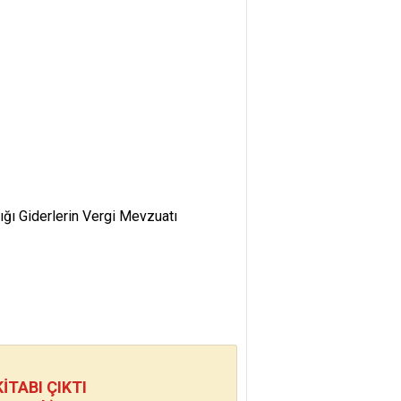
tığı Giderlerin Vergi Mevzuatı
TABI ÇIKTI