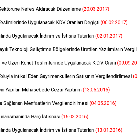
 Sektörüne Nefes Aldıracak Düzenleme
(20.03.2017)
Teslimlerinde Uygulanacak KDV Oranları Değişti
(06.02.2017)
lında Uygulanacak İndirim ve İstisna Tutarları
(02.01.2017)
yılı Teknoloji Geliştirme Bölgelerinde Üretilen Yazılımların Vergi
ve Üzeri Konut Teslimlerinde Uygulanacak K.D.V. Oranı
(09.09.2
oluyla İntikal Eden Gayrimenkullerin Satışının Vergilendirilmesi
(
İçin Yapılan Muhasebede Cezai Yaptırım
(13.05.2016)
a Sağlanan Menfaatlerin Vergilendirilmesi
(04.05.2016)
Finansmanında Harç İstisnası
(16.03.2016)
lında Uygulanacak İndirim ve İstisna Tutarları
(13.01.2016)