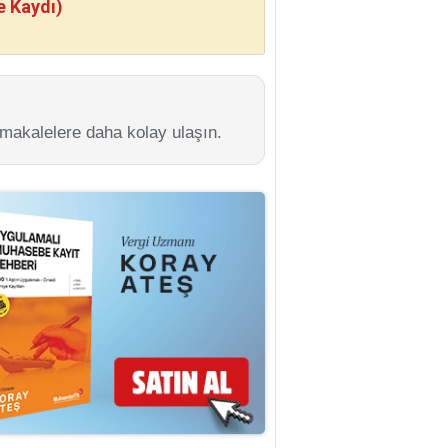
e Kaydı)
 makalelere daha kolay ulaşın.