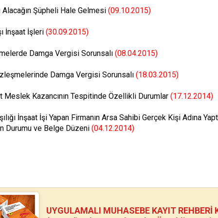
ı Alacağın Şüpheli Hale Gelmesi
(09.10.2015)
ı İnşaat İşleri
(30.09.2015)
melerde Damga Vergisi Sorunsalı
(08.04.2015)
özleşmelerinde Damga Vergisi Sorunsalı
(18.03.2015)
t Meslek Kazancının Tespitinde Özellikli Durumlar
(17.12.2014)
şılığı İnşaat İşi Yapan Firmanın Arsa Sahibi Gerçek Kişi Adına Yap
an Durumu ve Belge Düzeni
(04.12.2014)
UYGULAMALI MUHASEBE KAYIT REHBERİ Kİ