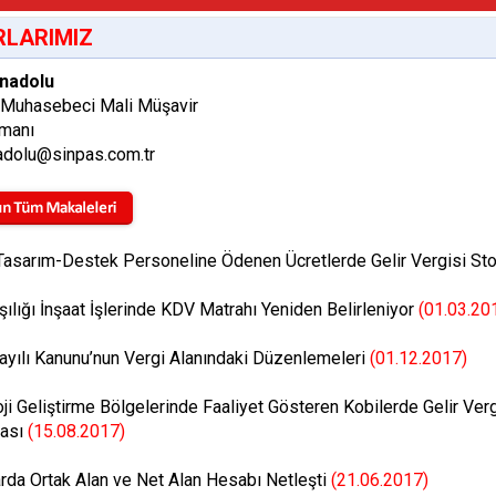
LARIMIZ
nadolu
 Muhasebeci Mali Müşavir
zmanı
adolu@sinpas.com.tr
Tasarım-Destek Personeline Ödenen Ücretlerde Gelir Vergisi St
şılığı İnşaat İşlerinde KDV Matrahı Yeniden Belirleniyor
(01.03.20
yılı Kanunu’nun Vergi Alanındaki Düzenlemeleri
(01.12.2017)
ji Geliştirme Bölgelerinde Faaliyet Gösteren Kobilerde Gelir Ve
ası
(15.08.2017)
rda Ortak Alan ve Net Alan Hesabı Netleşti
(21.06.2017)