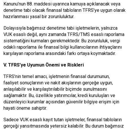
Kanunu’nun 88. maddesi uyarınca kamuya açıklanacak veya
denetime tabi olacak finansal tabloların TFRS’ye uygun olarak
hazırlanması yasal bir zorunluluktur.
Dolayısıyla bağımsız denetime tabi işletmelerin, yalnızca
VUK esaslı değil, aynı zamanda TFRS/TMS esaslı raporlama
sistematiğini kurmaları gerekmektedir. Bu zorunluluk, vergi
odaklı raporlama ile finansal bilgi kullanıcılarının ihtiyaçlarını
karşılayan raporlama arasındaki farkı ortaya koymaktadır.
V. TFRS’ye Uyumun Önemi ve Riskleri
TFRS’nin temel amacı, işletmenin finansal durumunun,
faaliyet sonuçlarının ve nakit akışlarının gerçeğe uygun,
anlaşılabilir ve karşılaştırılabilir biçimde sunulmasını
sağlamaktır. Bu, özellikle yatırımcılar, kredi kuruluşları ve
düzenleyici kurumlar açısından güvenilir bilgiye erişim için
hayati öneme sahiptir.
Sadece VUK esaslı kayıt tutan işletmeler, finansal tabloların
gerçeği yansıtmasında yetersiz kalabilir. Bu durum bağımsız