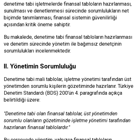
denetime tabi işletmelerde finansal tabloların hazırlanması,
sunulması ve denetlenmesi sürecinde sorumlulukların net
biçimde tanımlanması, finansal sistemin güvenilirliği
açısından kritik öneme sahiptir.
Bu makalede, denetime tabi finansal tabloların hazırlanması
ve denetim sürecinde yönetim ile bağımsız denetçinin
sorumlulukları incelenmektedir.
II. Yönetimin Sorumluluğu
Denetime tabi mali tablolar, işletme yönetimi tarafından üst
yönetimden sorumlu kişilerin gözetiminde hazırlanır. Türkiye
Denetim Standardı (BDS) 200’ün 4. paragrafında açıkça
belirtildiği üzere:
"Denetime tabi olan finansal tablolar, üst yönetimden
sorumlu olanların gözetiminde işletme yönetimi tarafından
hazırlanan finansal tablolardır."
Bu çerçevede yönetim, yalnızca finansal tabloların