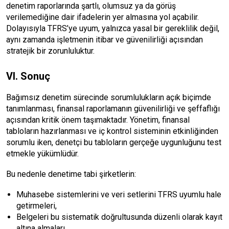
denetim raporlarında şartlı, olumsuz ya da görüş
verilemediğine dair ifadelerin yer almasına yol açabilir.
Dolayısıyla TFRS’ye uyum, yalnızca yasal bir gereklilik değil,
aynı zamanda işletmenin itibar ve güvenilirliği açısından
stratejik bir zorunluluktur.
VI. Sonuç
Bağımsız denetim sürecinde sorumlulukların açık biçimde
tanımlanması, finansal raporlamanın güvenilirliği ve şeffaflığı
açısından kritik önem taşımaktadır. Yönetim, finansal
tabloların hazırlanması ve iç kontrol sisteminin etkinliğinden
sorumlu iken, denetçi bu tabloların gerçeğe uygunluğunu test
etmekle yükümlüdür.
Bu nedenle denetime tabi şirketlerin:
Muhasebe sistemlerini ve veri setlerini TFRS uyumlu hale
getirmeleri,
Belgeleri bu sistematik doğrultusunda düzenli olarak kayıt
altına almaları,