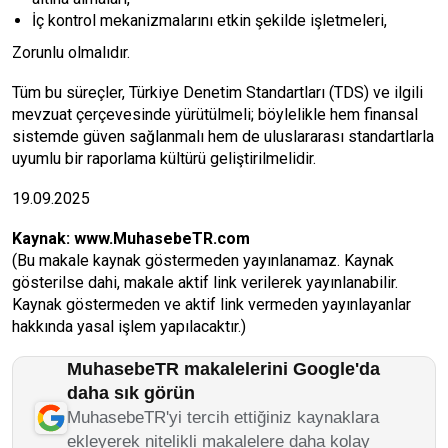
İç kontrol mekanizmalarını etkin şekilde işletmeleri,
Zorunlu olmalıdır.
Tüm bu süreçler, Türkiye Denetim Standartları (TDS) ve ilgili
mevzuat çerçevesinde yürütülmeli; böylelikle hem finansal
sistemde güven sağlanmalı hem de uluslararası standartlarla
uyumlu bir raporlama kültürü geliştirilmelidir.
19.09.2025
Kaynak:
www.MuhasebeTR.com
(Bu makale kaynak göstermeden yayınlanamaz. Kaynak
gösterilse dahi, makale aktif link verilerek yayınlanabilir.
Kaynak göstermeden ve aktif link vermeden yayınlayanlar
hakkında yasal işlem yapılacaktır.)
MuhasebeTR makalelerini Google'da
daha sık görün
MuhasebeTR'yi tercih ettiğiniz kaynaklara
ekleyerek nitelikli makalelere daha kolay