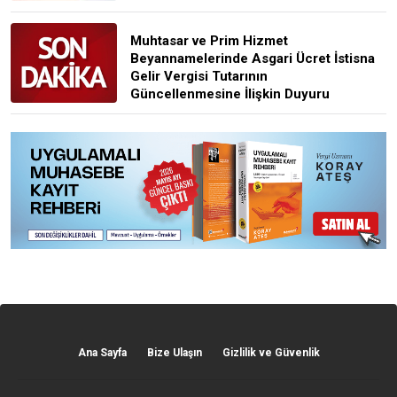
Muhtasar ve Prim Hizmet
Beyannamelerinde Asgari Ücret İstisna
Gelir Vergisi Tutarının
Güncellenmesine İlişkin Duyuru
Ana Sayfa
Bize Ulaşın
Gizlilik ve Güvenlik