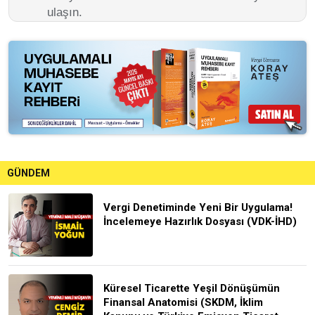
ulaşın.
GÜNDEM
Vergi Denetiminde Yeni Bir Uygulama!
İncelemeye Hazırlık Dosyası (VDK-İHD)
Küresel Ticarette Yeşil Dönüşümün
Finansal Anatomisi (SKDM, İklim