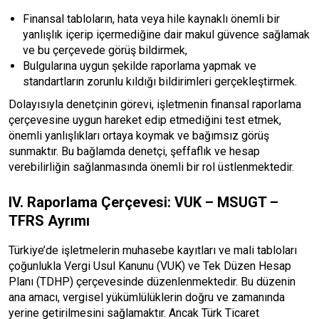
Finansal tabloların, hata veya hile kaynaklı önemli bir
yanlışlık içerip içermediğine dair makul güvence sağlamak
ve bu çerçevede görüş bildirmek,
Bulgularına uygun şekilde raporlama yapmak ve
standartların zorunlu kıldığı bildirimleri gerçekleştirmek.
Dolayısıyla denetçinin görevi, işletmenin finansal raporlama
çerçevesine uygun hareket edip etmediğini test etmek,
önemli yanlışlıkları ortaya koymak ve bağımsız görüş
sunmaktır. Bu bağlamda denetçi, şeffaflık ve hesap
verebilirliğin sağlanmasında önemli bir rol üstlenmektedir.
IV. Raporlama Çerçevesi: VUK – MSUGT –
TFRS Ayrımı
Türkiye’de işletmelerin muhasebe kayıtları ve mali tabloları
çoğunlukla Vergi Usul Kanunu (VUK) ve Tek Düzen Hesap
Planı (TDHP) çerçevesinde düzenlenmektedir. Bu düzenin
ana amacı, vergisel yükümlülüklerin doğru ve zamanında
yerine getirilmesini sağlamaktır. Ancak Türk Ticaret