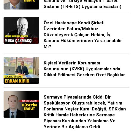
Kanunu ve Türkiye Emisyon Ticaret
Sistemi (TR-ETS) Uygulama Esasları)
Özel Hastaneye Kendi Şirketi
Üzerinden Fatura/Makbuz
Düzenleyerek Çalışan Hekim, İş
Kanunu Hükümlerinden Yararlanabilir
Mi?
Kişisel Verilerin Korunması
Kanunu'nun (KVKK) Uygulamalarında
Dikkat Edilmesi Gereken Özet Başlıklar
Sermaye Piyasalarında Ciddi Bir
Spekülasyon Oluşturabilecek, Yatırım
Fonlarına Neşter Kural Değişti, SPK’dan
Kritik Hamle Haberlerine Sermaye
Piyasası Kurulundan Yalanlama Ve
Yerinde Bir Açıklama Geldi