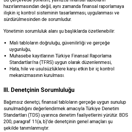
hazırlanmasından değil, aynı zamanda finansal raporlamaya
ilişkin iç kontrol sisteminin tasarlanması, uygulanması ve
sürdürülmesinden de sorumludur.
Yönetimin sorumluluk alanı şu başlıklarda özetlenebilir:
Mali tabloların doğruluğu, güvenilirliği ve gerçeğe
uygunluğu,
Muhasebe kayıtlarının Türkiye Finansal Raporlama
Standartları’na (TFRS) uygun olarak düzenlenmesi,
Hata, hile ve usulsüzlüklere karşı etkin bir iç kontrol
mekanizmasının kurulması.
III. Denetçinin Sorumluluğu
Bağımsız denetçi, finansal tabloların gerçeğe uygun sunulup
sunulmadığını değerlendirmek amacıyla Türkiye Denetim
Standartları (TDS) uyarınca denetim faaliyetlerini yürütür. BDS
200, paragraf 11(a, b)’de denetçinin genel amaçları şu
şekilde tanımlanmıştır: