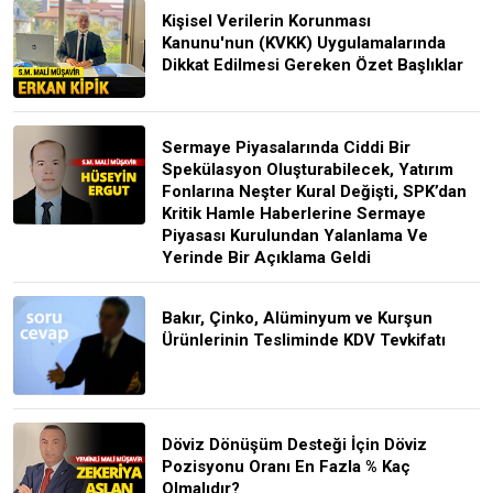
Kişisel Verilerin Korunması
Kanunu'nun (KVKK) Uygulamalarında
Dikkat Edilmesi Gereken Özet Başlıklar
Sermaye Piyasalarında Ciddi Bir
Spekülasyon Oluşturabilecek, Yatırım
Fonlarına Neşter Kural Değişti, SPK’dan
Kritik Hamle Haberlerine Sermaye
Piyasası Kurulundan Yalanlama Ve
Yerinde Bir Açıklama Geldi
Bakır, Çinko, Alüminyum ve Kurşun
Ürünlerinin Tesliminde KDV Tevkifatı
Döviz Dönüşüm Desteği İçin Döviz
Pozisyonu Oranı En Fazla % Kaç
Olmalıdır?