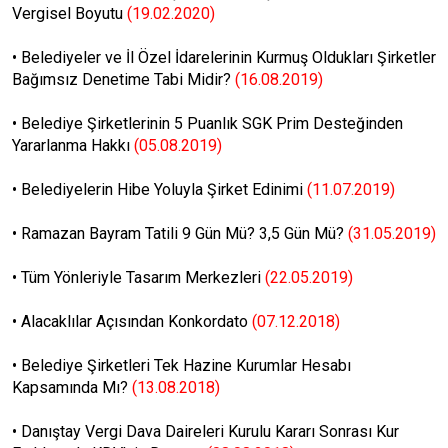
Vergisel Boyutu
(19.02.2020)
•
Belediyeler ve İl Özel İdarelerinin Kurmuş Oldukları Şirketler
Bağımsız Denetime Tabi Midir?
(16.08.2019)
•
Belediye Şirketlerinin 5 Puanlık SGK Prim Desteğinden
Yararlanma Hakkı
(05.08.2019)
•
Belediyelerin Hibe Yoluyla Şirket Edinimi
(11.07.2019)
•
Ramazan Bayram Tatili 9 Gün Mü? 3,5 Gün Mü?
(31.05.2019)
•
Tüm Yönleriyle Tasarım Merkezleri
(22.05.2019)
•
Alacaklılar Açısından Konkordato
(07.12.2018)
•
Belediye Şirketleri Tek Hazine Kurumlar Hesabı
Kapsamında Mı?
(13.08.2018)
•
Danıştay Vergi Dava Daireleri Kurulu Kararı Sonrası Kur