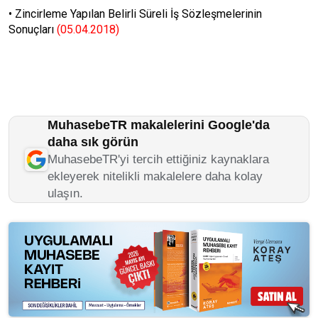
•
Zincirleme Yapılan Belirli Süreli İş Sözleşmelerinin
Sonuçları
(05.04.2018)
MuhasebeTR makalelerini Google'da
daha sık görün
MuhasebeTR'yi tercih ettiğiniz kaynaklara
ekleyerek nitelikli makalelere daha kolay
ulaşın.