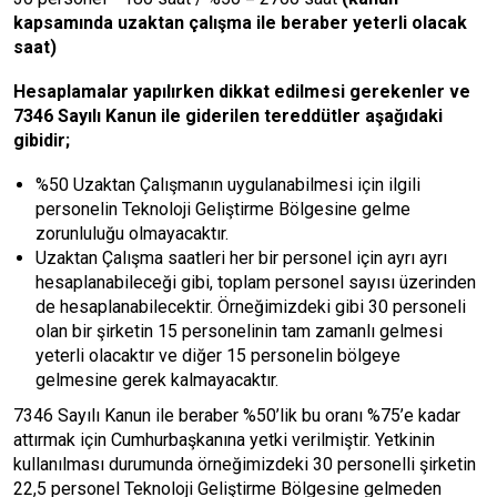
kapsamında uzaktan çalışma ile beraber yeterli olacak
saat)
Hesaplamalar yapılırken dikkat edilmesi gerekenler ve
7346 Sayılı Kanun ile giderilen tereddütler aşağıdaki
gibidir;
%50 Uzaktan Çalışmanın uygulanabilmesi için ilgili
personelin Teknoloji Geliştirme Bölgesine gelme
zorunluluğu olmayacaktır.
Uzaktan Çalışma saatleri her bir personel için ayrı ayrı
hesaplanabileceği gibi, toplam personel sayısı üzerinden
de hesaplanabilecektir. Örneğimizdeki gibi 30 personeli
olan bir şirketin 15 personelinin tam zamanlı gelmesi
yeterli olacaktır ve diğer 15 personelin bölgeye
gelmesine gerek kalmayacaktır.
7346 Sayılı Kanun ile beraber %50’lik bu oranı %75’e kadar
attırmak için Cumhurbaşkanına yetki verilmiştir. Yetkinin
kullanılması durumunda örneğimizdeki 30 personelli şirketin
22,5 personel Teknoloji Geliştirme Bölgesine gelmeden