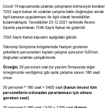
Covid-19 kapsamında uzaktan çalışmanın bitmesiyle beraber
7263 sayılı kanun ile uzaktan çalışma hakkı doğmuştur ancak
ilgili kanunun uygulanması ile ilgili olarak tereddütler
bulanmaktaydı. Tereddütler 25.12.2021 tarihinde Resmi
Gazete yayımlanan 7346 Sayılı Kanun ile giderildi.
7263 Sayılı Kanun kapsamı aşağıdaki gibidir;
Teknoloji Geliştirme bölgelerinde faaliyet gösteren
şirketlerin personelleri toplam çalışma süresinin %50’sini
doğrudan uzaktan çalışabilecek.
Örneğin;
30 personeli olan bir yazılım firmasında diğer
örneğimizde verdiğimiz gibi aylık çalışma süresi 180 saat
olsun.
30 personel * 180 saat = 5400 saat
(kanun öncesi tüm
personellerin istisnadan yararlanması için olması
gereken saat)
30 personel * 180 saat / %50 = 2700 saat
(kanun