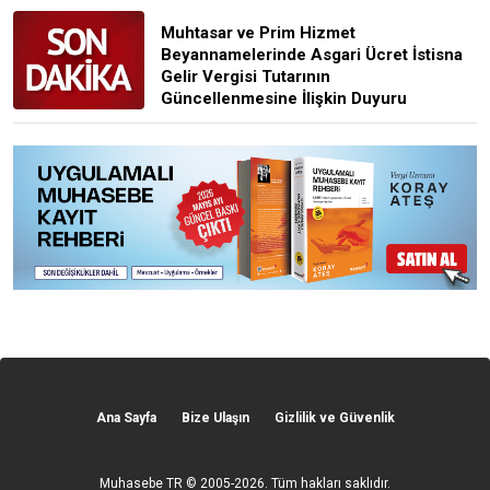
Muhtasar ve Prim Hizmet
Beyannamelerinde Asgari Ücret İstisna
Gelir Vergisi Tutarının
Güncellenmesine İlişkin Duyuru
Ana Sayfa
Bize Ulaşın
Gizlilik ve Güvenlik
Muhasebe TR
© 2005-2026. Tüm hakları saklıdır.