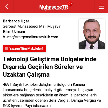
Barbaros Uçar
Serbest Muhasebeci Mali Müşavir
Bilim Uzmanı
b.ucar@trargemalimusavirlik.com
Teknoloji Geliştirme Bölgelerinde
Dışarıda Geçirilen Süreler ve
Uzaktan Çalışma
4691 Sayılı Teknoloji Geliştirme Bölgeleri Kanunu
kapsamında bölgelerde faaliyet göstermeye başlayan
şirketlere sağlanan teşviklerin en önemlisi personellerin
ücretleri üzerinden ödenen Gelir Vergisi, Damga Vergisi ve
SGK İşveren Payı istisnasıdır.