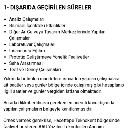
1- DIŞARIDA GEÇİRİLEN SÜRELER
Analiz Çalışmaları
Bilimsel İçerikteki Etkinlikler
Diğer Ar-Ge veya Tasarım Merkezlerinde Yapılan
Çalışmalar
Laboratuvar Çalışmaları
Lisansüstü Eğitim
Prototip Geliştirmeye Yönelik Faaliyetler
Saha Araştırması
Test ve Deney Çalışmaları
Yukarıda belirtilen maddelere istinaden yapılan çalışmalara
ait saatler veya günler bölge içinde çalışılmış gibi hesaplanıp
ilgili saatler ve günler vergiden istisna olmaktadır.
Burada dikkat edilmesi gereken en önemli konu dışarıda
yapılan çalışmaların belgeyle kanıtlanmasıdır.
Örnek vermek gerekirse, Hacettepe Teknokent bölgesinde
faaliyet gösteren AAU Yazılım Teknolojileri Anonim