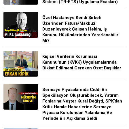
Sistemi (TR-ETS) Uygulama Esasları)
Özel Hastaneye Kendi Şirketi
Üzerinden Fatura/Makbuz
Düzenleyerek Çalışan Hekim, İş
Kanunu Hükümlerinden Yararlanabilir
Mi?
Kişisel Verilerin Korunması
Kanunu'nun (KVKK) Uygulamalarında
Dikkat Edilmesi Gereken Özet Başlıklar
Sermaye Piyasalarında Ciddi Bir
Spekülasyon Oluşturabilecek, Yatırım
Fonlarına Neşter Kural Değişti, SPK’dan
Kritik Hamle Haberlerine Sermaye
Piyasası Kurulundan Yalanlama Ve
Yerinde Bir Açıklama Geldi