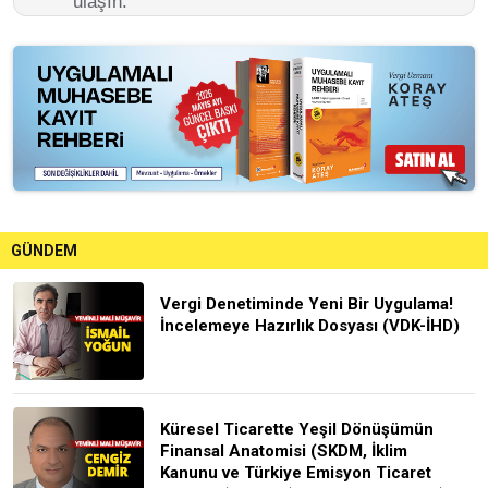
ulaşın.
GÜNDEM
Vergi Denetiminde Yeni Bir Uygulama!
İncelemeye Hazırlık Dosyası (VDK-İHD)
Küresel Ticarette Yeşil Dönüşümün
Finansal Anatomisi (SKDM, İklim
Kanunu ve Türkiye Emisyon Ticaret