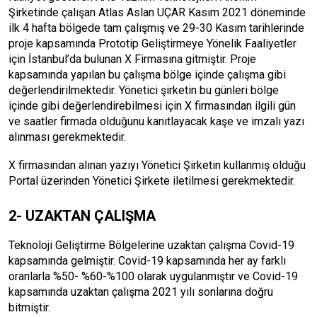
Şirketinde çalışan Atlas Aslan UÇAR Kasım 2021 döneminde
ilk 4 hafta bölgede tam çalışmış ve 29-30 Kasım tarihlerinde
proje kapsamında Prototip Geliştirmeye Yönelik Faaliyetler
için İstanbul’da bulunan X Firmasına gitmiştir. Proje
kapsamında yapılan bu çalışma bölge içinde çalışma gibi
değerlendirilmektedir. Yönetici şirketin bu günleri bölge
içinde gibi değerlendirebilmesi için X firmasından ilgili gün
ve saatler firmada olduğunu kanıtlayacak kaşe ve imzalı yazı
alınması gerekmektedir.
X firmasından alınan yazıyı Yönetici Şirketin kullanmış olduğu
Portal üzerinden Yönetici Şirkete iletilmesi gerekmektedir.
2- UZAKTAN ÇALIŞMA
Teknoloji Geliştirme Bölgelerine uzaktan çalışma Covid-19
kapsamında gelmiştir. Covid-19 kapsamında her ay farklı
oranlarla %50- %60-%100 olarak uygulanmıştır ve Covid-19
kapsamında uzaktan çalışma 2021 yılı sonlarına doğru
bitmiştir.