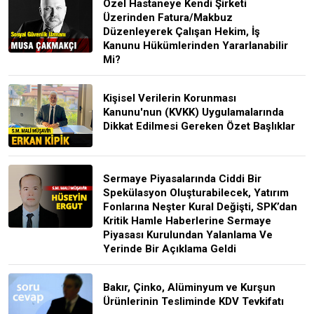
Özel Hastaneye Kendi Şirketi
Üzerinden Fatura/Makbuz
Düzenleyerek Çalışan Hekim, İş
Kanunu Hükümlerinden Yararlanabilir
Mi?
Kişisel Verilerin Korunması
Kanunu'nun (KVKK) Uygulamalarında
Dikkat Edilmesi Gereken Özet Başlıklar
Sermaye Piyasalarında Ciddi Bir
Spekülasyon Oluşturabilecek, Yatırım
Fonlarına Neşter Kural Değişti, SPK’dan
Kritik Hamle Haberlerine Sermaye
Piyasası Kurulundan Yalanlama Ve
Yerinde Bir Açıklama Geldi
Bakır, Çinko, Alüminyum ve Kurşun
Ürünlerinin Tesliminde KDV Tevkifatı