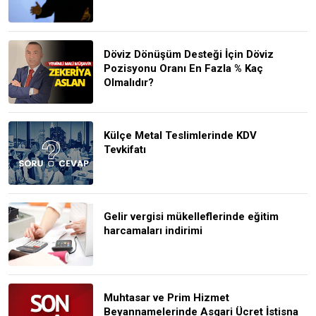
Döviz Dönüşüm Desteği İçin Döviz
Pozisyonu Oranı En Fazla % Kaç
Olmalıdır?
Külçe Metal Teslimlerinde KDV
Tevkifatı
Gelir vergisi mükelleflerinde eğitim
harcamaları indirimi
Muhtasar ve Prim Hizmet
Beyannamelerinde Asgari Ücret İstisna