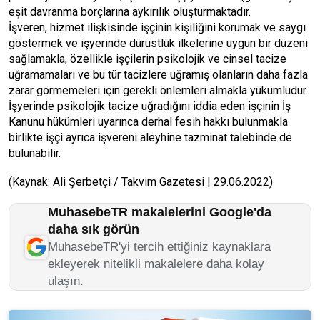
eşit davranma borçlarına aykırılık oluşturmaktadır.
İşveren, hizmet ilişkisinde işçinin kişiliğini korumak ve saygı
göstermek ve işyerinde dürüstlük ilkelerine uygun bir düzeni
sağlamakla, özellikle işçilerin psikolojik ve cinsel tacize
uğramamaları ve bu tür tacizlere uğramış olanların daha fazla
zarar görmemeleri için gerekli önlemleri almakla yükümlüdür.
İşyerinde psikolojik tacize uğradığını iddia eden işçinin İş
Kanunu hükümleri uyarınca derhal fesih hakkı bulunmakla
birlikte işçi ayrıca işvereni aleyhine tazminat talebinde de
bulunabilir.
(Kaynak: Ali Şerbetçi / Takvim Gazetesi | 29.06.2022)
MuhasebeTR makalelerini Google'da
daha sık görün
MuhasebeTR'yi tercih ettiğiniz kaynaklara
ekleyerek nitelikli makalelere daha kolay
ulaşın.