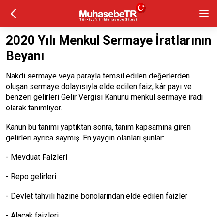
2020 Yılı Menkul Sermaye İratlarının
Beyanı
Nakdi sermaye veya parayla temsil edilen değerlerden
oluşan sermaye dolayısıyla elde edilen faiz, kâr payı ve
benzeri gelirleri Gelir Vergisi Kanunu menkul sermaye iradı
olarak tanımlıyor.
Kanun bu tanımı yaptıktan sonra, tanım kapsamına giren
gelirleri ayrıca saymış. En yaygın olanları şunlar:
- Mevduat Faizleri
- Repo gelirleri
- Devlet tahvili hazine bonolarından elde edilen faizler
- Alacak faizleri