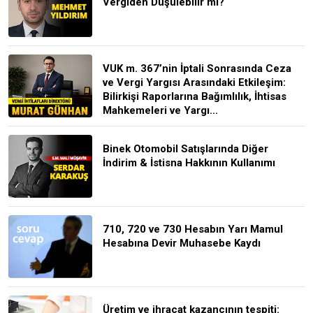
Vergiden Düşülebilir mi?
VUK m. 367’nin İptali Sonrasında Ceza
ve Vergi Yargısı Arasındaki Etkileşim:
Bilirkişi Raporlarına Bağımlılık, İhtisas
Mahkemeleri ve Yargı...
Binek Otomobil Satışlarında Diğer
İndirim & İstisna Hakkının Kullanımı
710, 720 ve 730 Hesabın Yarı Mamul
Hesabına Devir Muhasebe Kaydı
Üretim ve ihracat kazancının tespiti: