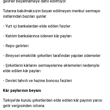
gelirler beyannameye dahil edilmiyor.
Tutarına bakılmaksızın beyan edilmeyen menkul sermaye
iratlarından bazıları şunlar:
- Yurt içi bankalardan elde edilen faizler
- Katılım bankalarınca ödenen kâr payları
- Repo gelirleri
- Bireysel emeklilik şirketleri tarafından yapılan ödemeler
- Şirketlerin kârlarını sermayelerine eklemeleri nedeniyle
elde edilen kâr payları
- Devlet tahvili ve hazine bonosu faizleri
Kâr paylarının beyanı
Türkiye’de kurulu şirketlerden elde edilen kâr payının yarısı
gelir vergisinden istisna.