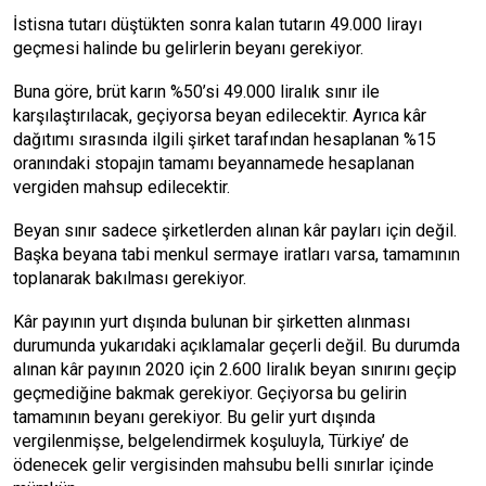
İstisna tutarı düştükten sonra kalan tutarın 49.000 lirayı
geçmesi halinde bu gelirlerin beyanı gerekiyor.
Buna göre, brüt karın %50’si 49.000 liralık sınır ile
karşılaştırılacak, geçiyorsa beyan edilecektir. Ayrıca kâr
dağıtımı sırasında ilgili şirket tarafından hesaplanan %15
oranındaki stopajın tamamı beyannamede hesaplanan
vergiden mahsup edilecektir.
Beyan sınır sadece şirketlerden alınan kâr payları için değil.
Başka beyana tabi menkul sermaye iratları varsa, tamamının
toplanarak bakılması gerekiyor.
Kâr payının yurt dışında bulunan bir şirketten alınması
durumunda yukarıdaki açıklamalar geçerli değil. Bu durumda
alınan kâr payının 2020 için 2.600 liralık beyan sınırını geçip
geçmediğine bakmak gerekiyor. Geçiyorsa bu gelirin
tamamının beyanı gerekiyor. Bu gelir yurt dışında
vergilenmişse, belgelendirmek koşuluyla, Türkiye’ de
ödenecek gelir vergisinden mahsubu belli sınırlar içinde