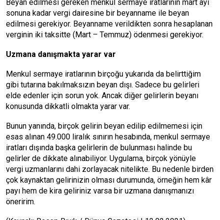
Beyan edilmesi gereken menkul sermaye iratlarının mart ayı
sonuna kadar vergi dairesine bir beyanname ile beyan
edilmesi gerekiyor. Beyanname verildikten sonra hesaplanan
verginin iki taksitte (Mart – Temmuz) ödenmesi gerekiyor.
Uzmana danışmakta yarar var
Menkul sermaye iratlarının birçoğu yukarıda da belirttiğim
gibi tutarına bakılmaksızın beyan dışı. Sadece bu gelirleri
elde edenler için sorun yok. Ancak diğer gelirlerin beyanı
konusunda dikkatli olmakta yarar var.
Bunun yanında, birçok gelirin beyan edilip edilmemesi için
esas alınan 49.000 liralık sınırın hesabında, menkul sermaye
iratları dışında başka gelirlerin de bulunması halinde bu
gelirler de dikkate alınabiliyor. Uygulama, birçok yönüyle
vergi uzmanlarını dahi zorlayacak nitelikte. Bu nedenle birden
çok kaynaktan gelirinizin olması durumunda, örneğin hem kâr
payı hem de kira geliriniz varsa bir uzmana danışmanızı
öneririm.