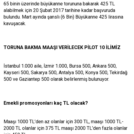
65 binin üzerinde büyükanne torununa bakarak 425 TL
alabilmek için 20 Şubat 2017 tarihine kadar başvuruda
bulundu. Mart ayında şanslı (6 Bin) Büyükanne 425 lirasına
kavuşacak.
TORUNA BAKMA MAAŞI VERİLECEK PİLOT 10 İLİMİZ
İstanbul 1.000 aile, İzmir 1.000, Bursa 500, Ankara 500,
Kayseri 500, Sakarya 500, Antalya 500, Konya 500, Tekirdağ
500 ve Gaziantep 500 olarak belirlenmiş bulunuyor.
Emekli promosyonları kaç TL olacak?
Maaşı 1000 TL’den az olanlar için 300 TL, maaşı 1000 TL-
2000 TL olanlar için 375 TL maaşı 2000 TL’den fazla olanlar