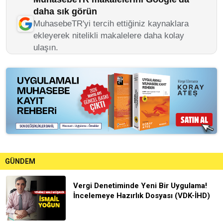
daha sık görün
MuhasebeTR'yi tercih ettiğiniz kaynaklara
ekleyerek nitelikli makalelere daha kolay
ulaşın.
GÜNDEM
Vergi Denetiminde Yeni Bir Uygulama!
İncelemeye Hazırlık Dosyası (VDK-İHD)