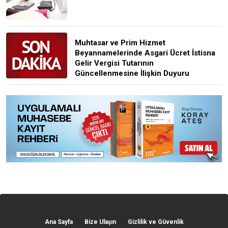
Muhtasar ve Prim Hizmet
Beyannamelerinde Asgari Ücret İstisna
Gelir Vergisi Tutarının
Güncellenmesine İlişkin Duyuru
Ana Sayfa
Bize Ulaşın
Gizlilik ve Güvenlik