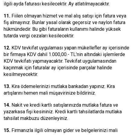
ilgili ayda faturası kesilecektir. Ay atlatılmayacaktır.
11.
Fiilen olmayan hizmet ve mal alış satışı için fatura veya
fiş almayınız. Bunlar yasal olarak geçersiz ve naylon fatura
hükmündedir. Bu gibi faturaların kullanımı halinde yüksek
tutarda vergi cezaları kesilecektir.
12.
KDV tevkifat uygulaması yapan mükellefler ay içerisinde
bir firmaya KDV dahil 1.000,00.- TL’nin altındaki işlemlerde
KDV tevkifatı yapmayacaktır. Tevkifat uygulamasından
kaçınmak için faturalar ay içerisinde parçalar halinde
kesilmeyecektir.
13.
Kira ödemelerinizi mutlaka bankadan yapınız. Kira
artışlarını hemen mali müşavirinize bildiriniz.
14.
Nakit ve kredi kartlı satışlarınızda mutlaka fatura ve
yazarkasa fişi kesininiz. Kredi kartlı tahsilatlarda mutlaka
tahsilat makbuzu düzenleyiniz.
15.
Firmanızla ilgili olmayan gider ve belgelerinizi mali