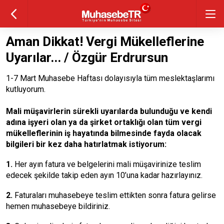
Aman Dikkat! Vergi Mükelleflerine
Uyarılar... / Özgür Erdrursun
1-7 Mart Muhasebe Haftası dolayısıyla tüm meslektaşlarımı
kutluyorum.
Mali müşavirlerin sürekli uyarılarda bulunduğu ve kendi
adına işyeri olan ya da şirket ortaklığı olan tüm vergi
mükelleflerinin iş hayatında bilmesinde fayda olacak
bilgileri bir kez daha hatırlatmak istiyorum:
1.
Her ayın fatura ve belgelerini mali müşavirinize teslim
edecek şekilde takip eden ayın 10’una kadar hazırlayınız.
2.
Faturaları muhasebeye teslim ettikten sonra fatura gelirse
hemen muhasebeye bildiriniz.