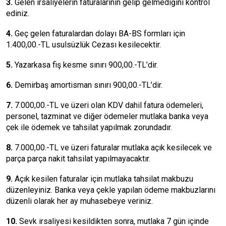
3.
Gelen irsaliyelerin faturalarının gelip gelmediğini kontrol
ediniz.
4.
Geç gelen faturalardan dolayı BA-BS formları için
1.400,00.-TL usulsüzlük Cezası kesilecektir.
5.
Yazarkasa fiş kesme sınırı 900,00.-TL’dir.
6.
Demirbaş amortisman sınırı 900,00.-TL’dir.
7.
7.000,00.-TL ve üzeri olan KDV dahil fatura ödemeleri,
personel, tazminat ve diğer ödemeler mutlaka banka veya
çek ile ödemek ve tahsilat yapılmak zorundadır.
8.
7.000,00.-TL ve üzeri faturalar mutlaka açık kesilecek ve
parça parça nakit tahsilat yapılmayacaktır.
9.
Açık kesilen faturalar için mutlaka tahsilat makbuzu
düzenleyiniz. Banka veya çekle yapılan ödeme makbuzlarını
düzenli olarak her ay muhasebeye veriniz.
10.
Sevk irsaliyesi kesildikten sonra, mutlaka 7 gün içinde