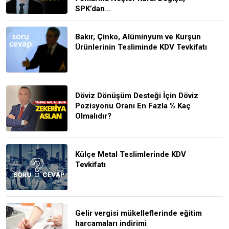
SPK’dan...
Bakır, Çinko, Alüminyum ve Kurşun
Ürünlerinin Tesliminde KDV Tevkifatı
Döviz Dönüşüm Desteği İçin Döviz
Pozisyonu Oranı En Fazla % Kaç
Olmalıdır?
Külçe Metal Teslimlerinde KDV
Tevkifatı
Gelir vergisi mükelleflerinde eğitim
harcamaları indirimi