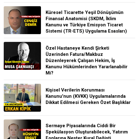
Küresel Ticarette Yeşil Dönüşümün
Finansal Anatomisi (SKDM, İklim
Kanunu ve Türkiye Emisyon Ticaret
Sistemi (TR-ETS) Uygulama Esasları)
Özel Hastaneye Kendi Şirketi
Üzerinden Fatura/Makbuz
Düzenleyerek Çalışan Hekim, İş
Kanunu Hükümlerinden Yararlanabilir
Mi?
Kişisel Verilerin Korunması
Kanunu'nun (KVKK) Uygulamalarında
Dikkat Edilmesi Gereken Özet Başlıklar
Sermaye Piyasalarında Ciddi Bir
Spekülasyon Oluşturabilecek, Yatırım
Fonlarına Neşter Kural Değişti,