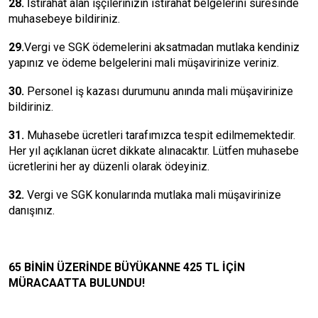
28.
İstirahat alan işçilerinizin istirahat belgelerini süresinde
muhasebeye bildiriniz.
29.
Vergi ve SGK ödemelerini aksatmadan mutlaka kendiniz
yapınız ve ödeme belgelerini mali müşavirinize veriniz.
30.
Personel iş kazası durumunu anında mali müşavirinize
bildiriniz.
31.
Muhasebe ücretleri tarafımızca tespit edilmemektedir.
Her yıl açıklanan ücret dikkate alınacaktır. Lütfen muhasebe
ücretlerini her ay düzenli olarak ödeyiniz.
32.
Vergi ve SGK konularında mutlaka mali müşavirinize
danışınız.
65 BİNİN ÜZERİNDE BÜYÜKANNE 425 TL İÇİN
MÜRACAATTA BULUNDU!