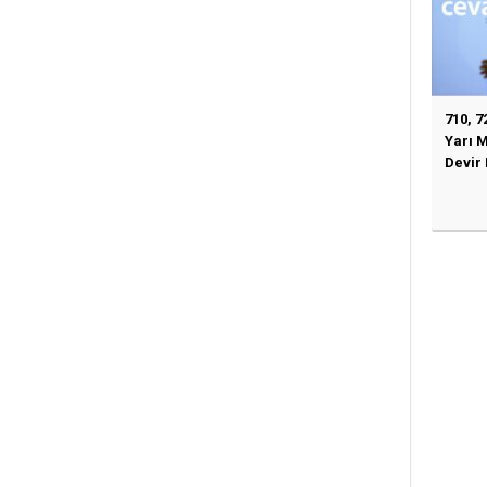
710, 7
Yarı 
Devir