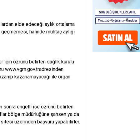
nlardan elde edeceği aylık ortalama
yi) geçmemesi, halinde muhtaç aylığı
r için özrünü belirten sağlık kurulu
formu www.vgm.gov.tradresinden
ı kazanıp kazanamayacağı ile organ
 sonra engelli ise özrünü belirten
kıflar bölge müdürlüğüne şahsen ya da
sitesi üzerinden başvuru yapabilirler.