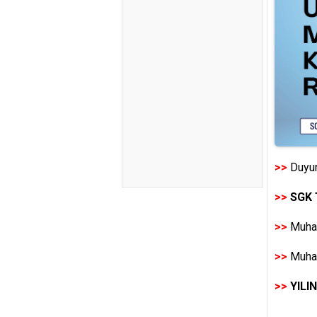
>>
Duyur
>>
SGK 
>>
Muhas
>>
Muhas
>>
YILI