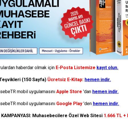
ulardan haberdar olmak için
E-Posta Listemize
kayıt olun.
Teşvikleri (150 Sayfa)
Ücretsiz E-Kitap:
hemen indir.
ebeTR mobil uygulamasını
Apple Store
'dan
hemen indir.
ebeTR mobil uygulamasını
Google Play
'den
hemen indir.
N KAMPANYASI: Muhasebecilere Özel Web Sitesi
1.666 TL +