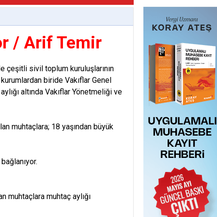
r / Arif Temir
çeşitli sivil toplum kuruluşlarının
 kurumlardan biride Vakıflar Genel
ylığı altında Vakıflar Yönetmeliği ve
olan muhtaçlara; 18 yaşından büyük
bağlanıyor.
an muhtaçlara muhtaç aylığı