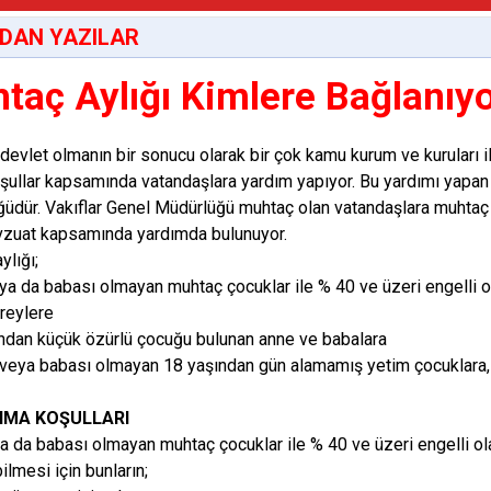
DAN YAZILAR
taç Aylığı Kimlere Bağlanıyo
evlet olmanın bir sonucu olarak bir çok kamu kurum ve kuruları ile 
koşullar kapsamında vatandaşlara yardım yapıyor. Bu yardımı yapan
üdür. Vakıflar Genel Müdürlüğü muhtaç olan vatandaşlara muhtaç a
evzuat kapsamında yardımda bulunuyor.
ylığı;
 ya da babası olmayan muhtaç çocuklar ile % 40 ve üzeri engelli 
ireylere
ından küçük özürlü çocuğu bulunan anne ve babalara
 veya babası olmayan 18 yaşından gün alamamış yetim çocuklara, 
NMA KOŞULLARI
a da babası olmayan muhtaç çocuklar ile % 40 ve üzeri engelli ol
ilmesi için bunların;