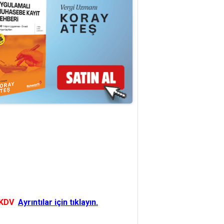
 KDV
Ayrıntılar için tıklayın.