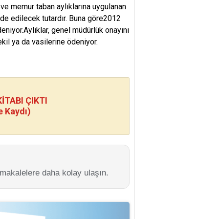
 ve memur taban aylıklarına uygulanan
lde edilecek tutardır. Buna göre2012
deniyor.Aylıklar, genel müdürlük onayını
kil ya da vasilerine ödeniyor.
TABI ÇIKTI
e Kaydı)
 makalelere daha kolay ulaşın.