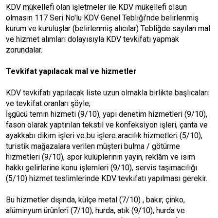
KDV mükellefi olan işletmeler ile KDV mükellefi olsun
olmasın 117 Seri No'lu KDV Genel Tebliği'nde belirlenmiş
kurum ve kuruluşlar (belirlenmiş alıcılar) Tebliğde sayılan mal
ve hizmet alımları dolayısıyla KDV tevkifatı yapmak
zorundalar.
Tevkifat yapılacak mal ve hizmetler
KDV tevkifatı yapılacak liste uzun olmakla birlikte başlıcaları
ve tevkifat oranları şöyle;
İşgücü temin hizmeti (9/10), yapı denetim hizmetleri (9/10),
fason olarak yaptırılan tekstil ve konfeksiyon işleri, çanta ve
ayakkabı dikim işleri ve bu işlere aracılık hizmetleri (5/10),
turistik mağazalara verilen müşteri bulma / götürme
hizmetleri (9/10), spor kulüplerinin yayın, reklâm ve isim
hakkı gelirlerine konu işlemleri (9/10), servis taşımacılığı
(5/10) hizmet teslimlerinde KDV tevkifatı yapılması gerekir.
Bu hizmetler dışında, külçe metal (7/10) , bakır, çinko,
alüminyum ürünleri (7/10), hurda, atık (9/10), hurda ve