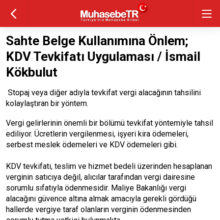
Sahte Belge Kullanımına Önlem;
KDV Tevkifatı Uygulaması / İsmail
Kökbulut
Stopaj veya diğer adıyla tevkifat vergi alacağının tahsilini
kolaylaştıran bir yöntem.
Vergi gelirlerinin önemli bir bölümü tevkifat yöntemiyle tahsil
ediliyor. Ücretlerin vergilenmesi, işyeri kira ödemeleri,
serbest meslek ödemeleri ve KDV ödemeleri gibi.
KDV tevkifatı
, teslim ve hizmet bedeli üzerinden hesaplanan
verginin satıcıya değil, alıcılar tarafından vergi dairesine
sorumlu sıfatıyla ödenmesidir. Maliye Bakanlığı vergi
alacağını güvence altına almak amacıyla gerekli gördüğü
hallerde vergiye taraf olanların verginin ödenmesinden