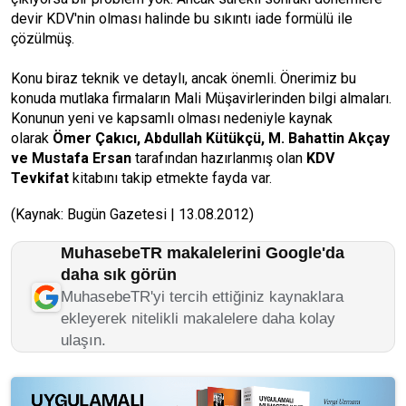
devir KDV'nin olması halinde bu sıkıntı iade formülü ile
çözülmüş.
Konu biraz teknik ve detaylı, ancak önemli. Önerimiz bu
konuda mutlaka firmaların Mali Müşavirlerinden bilgi almaları.
Konunun yeni ve kapsamlı olması nedeniyle kaynak
olarak
Ömer Çakıcı, Abdullah Kütükçü, M. Bahattin Akçay
ve Mustafa Ersan
tarafından hazırlanmış olan
KDV
Tevkifat
kitabını takip etmekte fayda var.
(Kaynak: Bugün Gazetesi | 13.08.2012)
MuhasebeTR makalelerini Google'da
daha sık görün
MuhasebeTR'yi tercih ettiğiniz kaynaklara
ekleyerek nitelikli makalelere daha kolay
ulaşın.