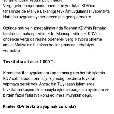
sorumlu tutma yetkisi bulunmakta.
Vergi gelirleri içerisinde önemli bir yer tutan KDV'nin
tahsilinde de Maliye Bakanlığı tevkifat uygulaması yapmakta.
Hatta bu uygulamayı her geçen gün genişletmekte.
Özünde mal ve hizmet alımlarında ödenen KDV'nin firmalar
tarafından mahsup edilmekte. Mahsup edilecek KDV'nin
öncelikle vergi dairesine ödenerek vergi kaybını önleme
amacı Maliye'nin bu alana odaklaşmasına sebebiyet
vermekte.
Tevkifatta alt sınır 1.000 TL
Kısmi tevkifat uygulaması kapsamına giren her bir işlemin
KDV dahil bedeli bin TL'yi aşmadığı takdirde tevkifat
yapmaya gerek yok. Ancak bin TL'yi aşan işlemlerde
tevkifattan kaçınmak amacıyla işlemin parçalara ayrılması ve
birden fazla faturaya konu edilmesi mümkün değil.
Kimler KDV tevkifatı yapmak zorunda?