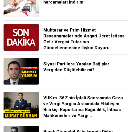
harcamaları indirimi
Muhtasar ve Prim Hizmet
Beyannamelerinde Asgari Ücret İstisna
Gelir Vergisi Tutarının
Güncellenmesine İlişkin Duyuru
Siyasi Partilere Yapılan Bağışlar
Vergiden Düşülebilir mi?
VUK m. 367’nin İptali Sonrasında Ceza
ve Vergi Yargısı Arasındaki Etkileşim:
Bilirkişi Raporlarına Bağımlılık, İhtisas
Mahkemeleri ve Yargı...
Binek Otomobil Satışlarında Diğer