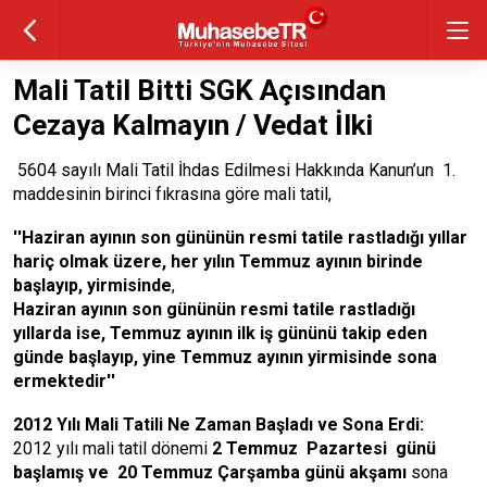
Mali Tatil Bitti SGK Açısından
Cezaya Kalmayın / Vedat İlki
5604 sayılı Mali Tatil İhdas Edilmesi Hakkında Kanun’un 1.
maddesinin birinci fıkrasına göre mali tatil,
''Haziran ayının son gününün resmi tatile rastladığı yıllar
hariç olmak üzere, her yılın Temmuz ayının birinde
başlayıp, yirmisinde
,
Haziran ayının son gününün resmi tatile rastladığı
yıllarda ise, Temmuz ayının ilk iş gününü takip eden
günde başlayıp, yine Temmuz ayının yirmisinde sona
ermektedir''
2012 Yılı Mali Tatili Ne Zaman Başladı ve Sona Erdi:
2012 yılı mali tatil dönemi
2 Temmuz Pazartesi günü
başlamış ve 20 Temmuz Çarşamba günü akşamı
sona