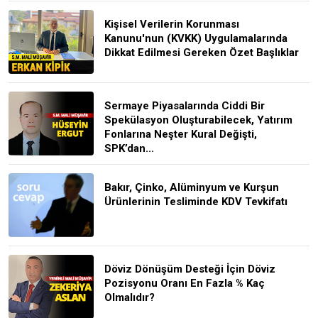
Kişisel Verilerin Korunması
Kanunu'nun (KVKK) Uygulamalarında
Dikkat Edilmesi Gereken Özet Başlıklar
Sermaye Piyasalarında Ciddi Bir
Spekülasyon Oluşturabilecek, Yatırım
Fonlarına Neşter Kural Değişti,
SPK’dan...
Bakır, Çinko, Alüminyum ve Kurşun
Ürünlerinin Tesliminde KDV Tevkifatı
Döviz Dönüşüm Desteği İçin Döviz
Pozisyonu Oranı En Fazla % Kaç
Olmalıdır?