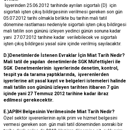
İşyerinden 25.06.2012 tarihinde ayrılan sigortalı (D) için
sigortalı işten çıkış bildirgesinin verilmesi gereken son gün
05.07.2012 tarihi olmakla birlikte bu tarihin mali tatil
dönemine rastlaması nedeniyle sigortalı işten çıkış bildirgesi
mali tatilin son gününü izleyen yedinci günün sonuna kadar
yani 27.07.2012 tarihine kadar verilebilecek ve sigortalı
işten çıkış bildirgesi yasal süre içinde verilmiş sayılacaktır.
D.)Denetimlerde İstenen Evraklar İçin Miat Tarih Nedir?
Mali tatil de yapılan denetimlerde SGK Müfettişleri ile
SGK Denetmenlerinin işyerlerinde denetim, kontrol,
tespit ya da tarama yaptıklarında, işverenlerden
işyerlerine ait yasal kayıt ve belgeleri istemeleri halinde
mali tatilin son gününü izleyen tarihten itibaren 7 gün
içinde yani 27 Temmuz 2012 tarihine kadar ibraz
edilmesi gerekecektir.
E.)APBH Belgesinin Verilmesinde Miat Tarih Nedir?
Özel sektör işverenlerinin aylık prim ve hizmet belgesini
vermesi gereken son gün mali tatil döneminden sonraki bir