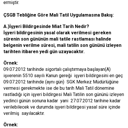
ermiştir.
ÇSGB Tebliğine Göre Mali Tatil Uygulamasına Bakış:
A.)İşyeri Bildirgesinde Miat Tarih Nedir?
İşyeri bildirgesinin yasal olarak verilmesi gereken
sürenin son gününün mali tatile rastlaması halinde
belgenin verilme süresi, mali tatilin son gününü izleyen
tarihten itibaren yedi gün uzayacaktır.
Örnek:
09.07.2012 tarihinde sigortalı çalıştırmaya başlayan(A)
işverenin 5510 sayılı Kanun gereği işyeri bildirgesini en geç
09.07.2012 tarihinde (aynı gün) SGK Merkez Müdürlüğüne
vermesi gerekmekte ise de bu tarih Mali Tatil dönemine
rastladığı için işyeri bildirgesi Mali Tatilin son gününü izleyen
yedinci günün sonuna kadar yani 27.07.2012 tarihine kadar
verilebilecek ve durumda işyeri bildirgesi yasal süre içinde
verilmiş sayılacaktır.
Örnek: