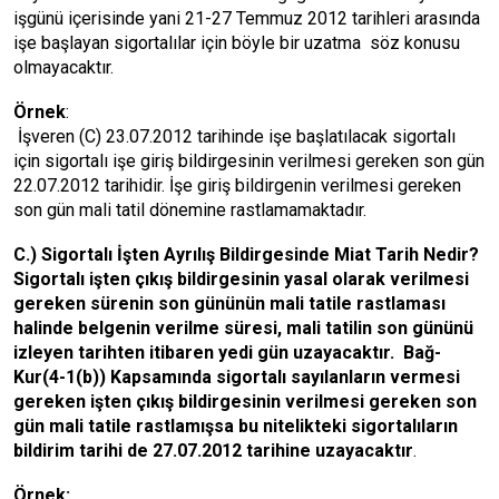
işgünü içerisinde yani 21-27 Temmuz 2012 tarihleri arasında
işe başlayan sigortalılar için böyle bir uzatma söz konusu
olmayacaktır.
Örnek
:
İşveren (C) 23.07.2012 tarihinde işe başlatılacak sigortalı
için sigortalı işe giriş bildirgesinin verilmesi gereken son gün
22.07.2012 tarihidir. İşe giriş bildirgenin verilmesi gereken
son gün mali tatil dönemine rastlamamaktadır.
C.) Sigortalı İşten Ayrılış Bildirgesinde Miat Tarih Nedir?
Sigortalı işten çıkış bildirgesinin yasal olarak verilmesi
gereken sürenin son gününün mali tatile rastlaması
halinde belgenin verilme süresi, mali tatilin son gününü
izleyen tarihten itibaren yedi gün uzayacaktır. Bağ-
Kur(4-1(b)) Kapsamında sigortalı sayılanların vermesi
gereken işten çıkış bildirgesinin verilmesi gereken son
gün mali tatile rastlamışsa bu nitelikteki sigortalıların
bildirim tarihi de 27.07.2012 tarihine uzayacaktır
.
Örnek: