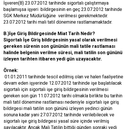
İşveren(B) 23.07.2012 tarihinde sigortalı çalıştırmaya
başlamışsa işyeri bildirgesinin en geç 23.07.2012 tarihinde
SGK Merkez Müdürlüğüne verilmesi gerekmektedir.
23.07.2012 tarihi mali tatil dönemine rastlamamaktadır.
B.)İşe Giriş Bildirgesinde Miat Tarih Nedir?
Sigortalı İşe Giriş bildirgesinin yasal olarak verilmesi
gereken sürenin son gününün mali tatile rastlaması
halinde belgenin verilme süresi, mali tatilin son gününü
izleyen tarihten itibaren yedi gün uzayacaktır.
Örnek:
01.01.2011 tarihinde tescil edilmiş olan ve halen faaliyetine
devam eden işyerinde 12.07.2012 tarihinde işe başlatılacak
sigortalı için sigortalı işe giriş bildirgesinin verilmesi
gereken son gün 11.07.2012 tarihi olmakla birlikte bu tarihin
mali tatil dönemine rastlaması nedeniyle sigortalı işe giriş
bildirgesi mali tatilin son gününü izleyen yedinci günün
sonuna kadar yani 27.07.2012 tarihinde verilebilecek ve
sigortalı işe giriş bildirgesi yasal süre içinde verilmiş
sayılacaktır. Ancak Mali Tatilin bittiği günden sonraki yedi