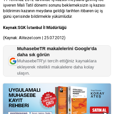
işveren Mali Tatil dönemi sonunu beklemeksizin iş kazası
bildirimini kazanın meydana geldiği tarihten itibaren üç iş
günü içerisinde bildirmekle yükümlüdür.
Kaynak:SGK İstanbul İl Müdürlüğü
(Kaynak: Alitezel.com | 25.07.2012)
MuhasebeTR makalelerini Google'da
daha sık görün
MuhasebeTR'yi tercih ettiğiniz kaynaklara
ekleyerek nitelikli makalelere daha kolay
ulaşın.