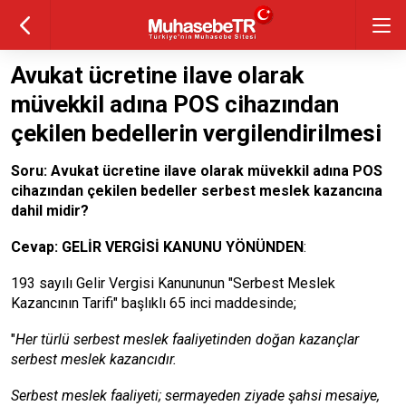
Avukat ücretine ilave olarak
müvekkil adına POS cihazından
çekilen bedellerin vergilendirilmesi
Soru: Avukat ücretine ilave olarak müvekkil adına POS
cihazından çekilen bedeller serbest meslek kazancına
dahil midir?
Cevap:
GELİR VERGİSİ KANUNU YÖNÜNDEN
:
193 sayılı Gelir Vergisi Kanununun "Serbest Meslek
Kazancının Tarifi" başlıklı 65 inci maddesinde;
"
Her türlü serbest meslek faaliyetinden doğan kazançlar
serbest meslek kazancıdır.
Serbest meslek faaliyeti; sermayeden ziyade şahsi mesaiye,