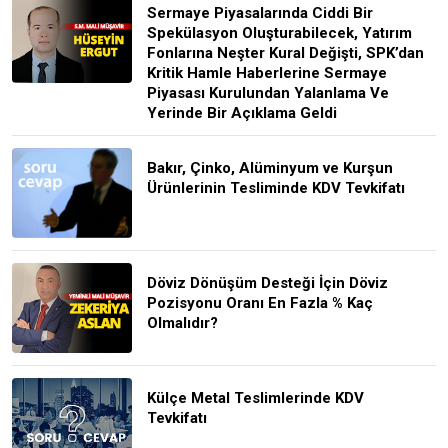
Sermaye Piyasalarında Ciddi Bir
Spekülasyon Oluşturabilecek, Yatırım
Fonlarına Neşter Kural Değişti, SPK’dan
Kritik Hamle Haberlerine Sermaye
Piyasası Kurulundan Yalanlama Ve
Yerinde Bir Açıklama Geldi
Bakır, Çinko, Alüminyum ve Kurşun
Ürünlerinin Tesliminde KDV Tevkifatı
Döviz Dönüşüm Desteği İçin Döviz
Pozisyonu Oranı En Fazla % Kaç
Olmalıdır?
Külçe Metal Teslimlerinde KDV
Tevkifatı