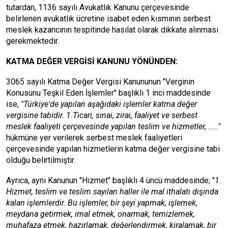
tutardan, 1136 sayılı Avukatlık Kanunu çerçevesinde
belirlenen avukatlık ücretine isabet eden kısmının serbest
meslek kazancının tespitinde hasılat olarak dikkate alınması
gerekmektedir.
KATMA DEĞER VERGİSİ KANUNU YÖNÜNDEN:
3065 sayılı Katma Değer Vergisi Kanununun "Verginin
Konusunu Teşkil Eden İşlemler" başlıklı 1 inci maddesinde
ise,
"Türkiye'de yapılan aşağıdaki işlemler katma değer
vergisine tabidir. 1.Ticari, sınai, zirai, faaliyet ve serbest
meslek faaliyeti çerçevesinde yapılan teslim ve hizmetler,......"
hükmüne yer verilerek serbest meslek faaliyetleri
çerçevesinde yapılan hizmetlerin katma değer vergisine tabi
olduğu belirtilmiştir.
Ayrıca, aynı Kanunun "Hizmet" başlıklı 4 üncü maddesinde; "
1.
Hizmet, teslim ve teslim sayılan haller ile mal ithalatı dışında
kalan işlemlerdir. Bu işlemler, bir şeyi yapmak, işlemek,
meydana getirmek, imal etmek, onarmak, temizlemek,
muhafaza etmek, hazırlamak, değerlendirmek, kiralamak, bir