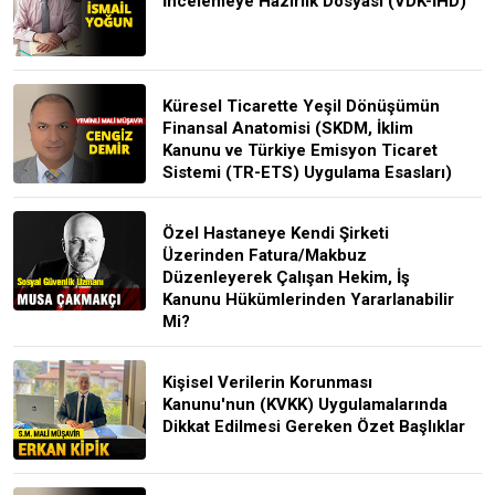
İncelemeye Hazırlık Dosyası (VDK-İHD)
Küresel Ticarette Yeşil Dönüşümün
Finansal Anatomisi (SKDM, İklim
Kanunu ve Türkiye Emisyon Ticaret
Sistemi (TR-ETS) Uygulama Esasları)
Özel Hastaneye Kendi Şirketi
Üzerinden Fatura/Makbuz
Düzenleyerek Çalışan Hekim, İş
Kanunu Hükümlerinden Yararlanabilir
Mi?
Kişisel Verilerin Korunması
Kanunu'nun (KVKK) Uygulamalarında
Dikkat Edilmesi Gereken Özet Başlıklar