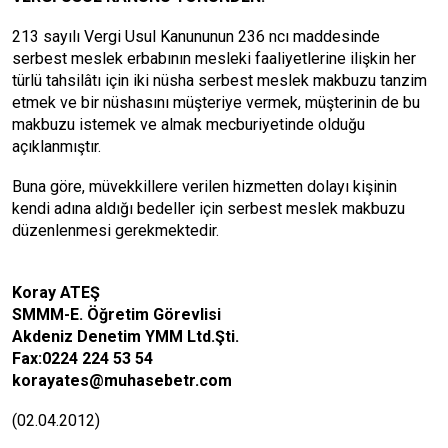
213 sayılı Vergi Usul Kanununun 236 ncı maddesinde
serbest meslek erbabının mesleki faaliyetlerine ilişkin her
türlü tahsilâtı için iki nüsha serbest meslek makbuzu tanzim
etmek ve bir nüshasını müşteriye vermek, müşterinin de bu
makbuzu istemek ve almak mecburiyetinde olduğu
açıklanmıştır.
Buna göre, müvekkillere verilen hizmetten dolayı kişinin
kendi adına aldığı bedeller için serbest meslek makbuzu
düzenlenmesi gerekmektedir.
Koray ATEŞ
SMMM-E. Öğretim Görevlisi
Akdeniz Denetim YMM Ltd.Şti.
Fax:0224 224 53 54
korayates@muhasebetr.com
(02.04.2012)