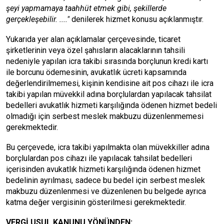
şeyi yapmamaya taahhüt etmek gibi, şekillerde
gerçekleşebilir. ...."
denilerek hizmet konusu açıklanmıştır.
Yukarıda yer alan açıklamalar çerçevesinde, ticaret
şirketlerinin veya özel şahısların alacaklarının tahsili
nedeniyle yapılan icra takibi sırasında borçlunun kredi kartı
ile borcunu ödemesinin, avukatlık ücreti kapsamında
değerlendirilmemesi, kişinin kendisine ait pos cihazı ile icra
takibi yapılan müvekkil adına borçlulardan yapılacak tahsilat
bedelleri avukatlık hizmeti karşılığında ödenen hizmet bedeli
olmadığı için serbest meslek makbuzu düzenlenmemesi
gerekmektedir.
Bu çerçevede, icra takibi yapılmakta olan müvekkiller adına
borçlulardan pos cihazı ile yapılacak tahsilat bedelleri
içerisinden avukatlık hizmeti karşılığında ödenen hizmet
bedelinin ayrılması, sadece bu bedel için serbest meslek
makbuzu düzenlenmesi ve düzenlenen bu belgede ayrıca
katma değer vergisinin gösterilmesi gerekmektedir.
VERGİ USUL KANUNU YÖNÜNDEN: