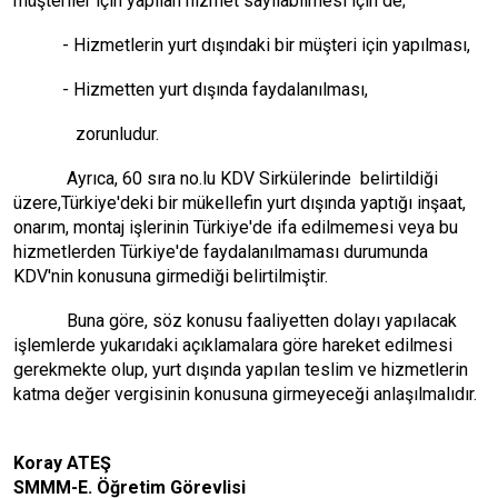
müşteriler için yapılan hizmet sayılabilmesi için de;
- Hizmetlerin yurt dışındaki bir müşteri için yapılması,
- Hizmetten yurt dışında faydalanılması,
zorunludur.
Ayrıca, 60 sıra no.lu KDV Sirkülerinde belirtildiği
üzere,Türkiye'deki bir mükellefin yurt dışında yaptığı inşaat,
onarım, montaj işlerinin Türkiye'de ifa edilmemesi veya bu
hizmetlerden Türkiye'de faydalanılmaması durumunda
KDV'nin konusuna girmediği belirtilmiştir.
Buna göre, söz konusu faaliyetten dolayı yapılacak
işlemlerde yukarıdaki açıklamalara göre hareket edilmesi
gerekmekte olup, yurt dışında yapılan teslim ve hizmetlerin
katma değer vergisinin konusuna girmeyeceği anlaşılmalıdır.
Koray ATEŞ
SMMM-E. Öğretim Görevlisi