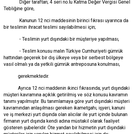
Diğer taraftan; 4 seri no.lu Katma Değer Vergisi Genel
Tebliğine göre,
Kanunun 12 nci maddesinin birinci fıkrası uyarınca da
bir teslimin ihracat teslimi sayılabilmesi için;
- Teslimin yurt dışındaki bir müşteriye yapılması,
- Teslim konusu malın Türkiye Cumhuriyeti gümrük
hattından geçerek bir dış ülkeye veya bir serbest bölgeye
vasıl olmalı ya da yetkili gümrük antreposuna konulması,
gerekmektedir.
Ayrıca 12 nci maddenin ikinci fıkrasında; yurt dışındaki
müşteri kavramına açıklık getirilmiş ve söz konusu kavramın
tanımı yapılmıştır. Bu tanımlamaya göre yurt dışındaki müşteri
kavramından anlaşılması gereken ikametgahı, işyeri, kanuni
ve iş merkezi yurt dışında olan alıcılar ile yurt içinde bulunan
firmanın yurt dışında kendi adına müstakil olarak faaliyet
gösteren şubeleridir. Öte yandan bir hizmetin yurt dışındaki