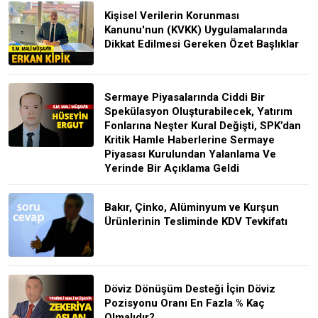
Kişisel Verilerin Korunması
Kanunu'nun (KVKK) Uygulamalarında
Dikkat Edilmesi Gereken Özet Başlıklar
Sermaye Piyasalarında Ciddi Bir
Spekülasyon Oluşturabilecek, Yatırım
Fonlarına Neşter Kural Değişti, SPK’dan
Kritik Hamle Haberlerine Sermaye
Piyasası Kurulundan Yalanlama Ve
Yerinde Bir Açıklama Geldi
Bakır, Çinko, Alüminyum ve Kurşun
Ürünlerinin Tesliminde KDV Tevkifatı
Döviz Dönüşüm Desteği İçin Döviz
Pozisyonu Oranı En Fazla % Kaç
Olmalıdır?