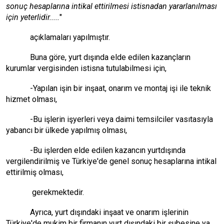
sonuç hesaplarına intikal ettirilmesi istisnadan yararlanılması
için yeterlidir.....
"
açıklamaları yapılmıştır.
Buna göre, yurt dışında elde edilen kazançların
kurumlar vergisinden istisna tutulabilmesi için,
-Yapılan işin bir inşaat, onarım ve montaj işi ile teknik
hizmet olması,
-Bu işlerin işyerleri veya daimi temsilciler vasıtasıyla
yabancı bir ülkede yapılmış olması,
-Bu işlerden elde edilen kazancın yurtdışında
vergilendirilmiş ve Türkiye'de genel sonuç hesaplarına intikal
ettirilmiş olması,
gerekmektedir.
Ayrıca, yurt dışındaki inşaat ve onarım işlerinin
Türkiye'de mukim bir firmanın yurt dışındaki bir şubesine ya