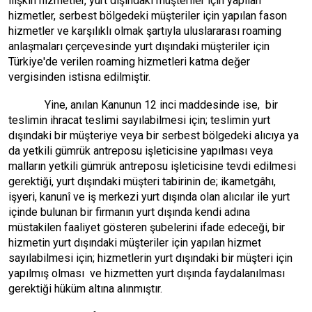
ilişkin hizmetler, yurt dışındaki müşteriler için yapılan
hizmetler, serbest bölgedeki müşteriler için yapılan fason
hizmetler ve karşılıklı olmak şartıyla uluslararası roaming
anlaşmaları çerçevesinde yurt dışındaki müşteriler için
Türkiye'de verilen roaming hizmetleri katma değer
vergisinden istisna edilmiştir.
Yine, anılan Kanunun 12 inci maddesinde ise, bir
teslimin ihracat teslimi sayılabilmesi için; teslimin yurt
dışındaki bir müşteriye veya bir serbest bölgedeki alıcıya ya
da yetkili gümrük antreposu işleticisine yapılması veya
malların yetkili gümrük antreposu işleticisine tevdi edilmesi
gerektiği, yurt dışındaki müşteri tabirinin de; ikametgâhı,
işyeri, kanunî ve iş merkezi yurt dışında olan alıcılar ile yurt
içinde bulunan bir firmanın yurt dışında kendi adına
müstakilen faaliyet gösteren şubelerini ifade edeceği, bir
hizmetin yurt dışındaki müşteriler için yapılan hizmet
sayılabilmesi için; hizmetlerin yurt dışındaki bir müşteri için
yapılmış olması ve hizmetten yurt dışında faydalanılması
gerektiği hüküm altına alınmıştır.