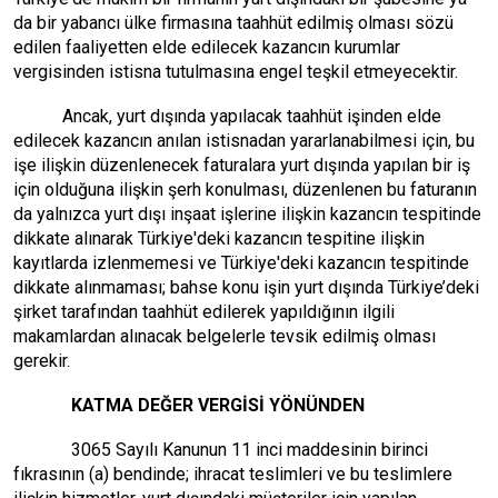
da bir yabancı ülke firmasına taahhüt edilmiş olması sözü
edilen faaliyetten elde edilecek kazancın kurumlar
vergisinden istisna tutulmasına engel teşkil etmeyecektir.
Ancak, yurt dışında yapılacak taahhüt işinden elde
edilecek kazancın anılan istisnadan yararlanabilmesi için, bu
işe ilişkin düzenlenecek faturalara yurt dışında yapılan bir iş
için olduğuna ilişkin şerh konulması, düzenlenen bu faturanın
da yalnızca yurt dışı inşaat işlerine ilişkin kazancın tespitinde
dikkate alınarak Türkiye'deki kazancın tespitine ilişkin
kayıtlarda izlenmemesi ve Türkiye'deki kazancın tespitinde
dikkate alınmaması; bahse konu işin yurt dışında Türkiye’deki
şirket tarafından taahhüt edilerek yapıldığının ilgili
makamlardan alınacak belgelerle tevsik edilmiş olması
gerekir.
KATMA DEĞER VERGİSİ YÖNÜNDEN
3065 Sayılı Kanunun 11 inci maddesinin birinci
fıkrasının (a) bendinde; ihracat teslimleri ve bu teslimlere