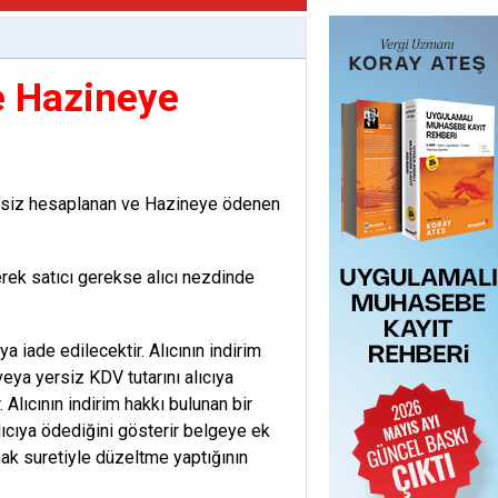
e Hazineye
ersiz hesaplanan ve Hazineye ödenen
rek satıcı gerekse alıcı nezdinde
a iade edilecektir. Alıcının indirim
ya yersiz KDV tutarını alıcıya
Alıcının indirim hakkı bulunan bir
lıcıya ödediğini gösterir belgeye ek
mak suretiyle düzeltme yaptığının