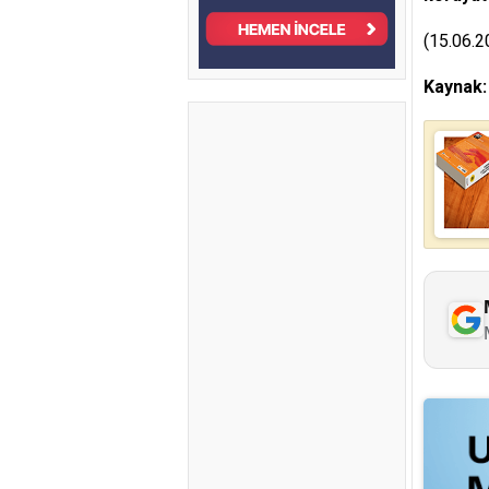
(15.06.2
Kaynak: