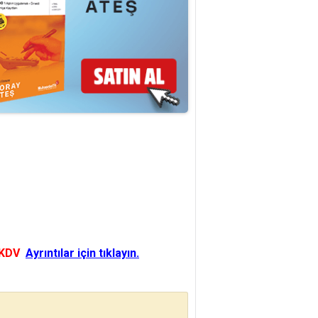
 KDV
Ayrıntılar için tıklayın.