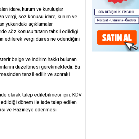
lan idare, kurum ve kuruluşlar
nan vergi, söz konusu idare, kurum ve
an yukarıdaki açıklamalar
rde söz konusu tutarın tahsil edildiği
yan edilerek vergi dairesine ödendiğini
sterir belge ve indirim hakkı bulunan
beyanlarını düzeltmesi gerekmektedir. Bu
esinden tenzil edilir ve sonraki
ade olarak talep edilebilmesi için, KDV
ildiği dönem ile iade talep edilen
ması ve Hazineye ödenmesi