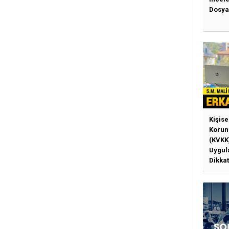
Dosya
Kişise
Korun
(KVKK
Uygul
Dikkat
Gerek