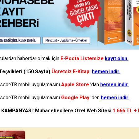
ulardan haberdar olmak için
E-Posta Listemize
kayıt olun.
Teşvikleri (150 Sayfa)
Ücretsiz E-Kitap:
hemen indir.
ebeTR mobil uygulamasını
Apple Store
'dan
hemen indir.
ebeTR mobil uygulamasını
Google Play
'den
hemen indir.
N KAMPANYASI: Muhasebecilere Özel Web Sitesi
1.666 TL +