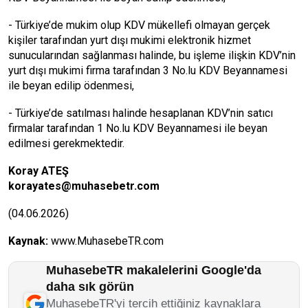
- Türkiye’de mukim olup KDV mükellefi olmayan gerçek
kişiler tarafından yurt dışı mukimi elektronik hizmet
sunucularından sağlanması halinde, bu işleme ilişkin KDV’nin
yurt dışı mukimi firma tarafından 3 No.lu KDV Beyannamesi
ile beyan edilip ödenmesi,
- Türkiye’de satılması halinde hesaplanan KDV’nin satıcı
firmalar tarafından 1 No.lu KDV Beyannamesi ile beyan
edilmesi gerekmektedir.
Koray ATEŞ
korayates@muhasebetr.com
(04.06.2026)
Kaynak:
www.MuhasebeTR.com
MuhasebeTR makalelerini Google'da
daha sık görün
MuhasebeTR'yi tercih ettiğiniz kaynaklara