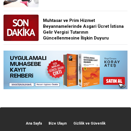
Muhtasar ve Prim Hizmet
Beyannamelerinde Asgari Ücret İstisna
Gelir Vergisi Tutarının
Güncellenmesine İlişkin Duyuru
Ana Sayfa
Bize Ulaşın
Gizlilik ve Güvenlik