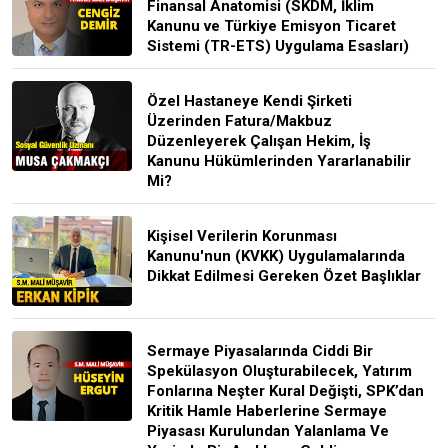
Finansal Anatomisi (SKDM, İklim
Kanunu ve Türkiye Emisyon Ticaret
Sistemi (TR-ETS) Uygulama Esasları)
Özel Hastaneye Kendi Şirketi
Üzerinden Fatura/Makbuz
Düzenleyerek Çalışan Hekim, İş
Kanunu Hükümlerinden Yararlanabilir
Mi?
Kişisel Verilerin Korunması
Kanunu'nun (KVKK) Uygulamalarında
Dikkat Edilmesi Gereken Özet Başlıklar
Sermaye Piyasalarında Ciddi Bir
Spekülasyon Oluşturabilecek, Yatırım
Fonlarına Neşter Kural Değişti, SPK’dan
Kritik Hamle Haberlerine Sermaye
Piyasası Kurulundan Yalanlama Ve