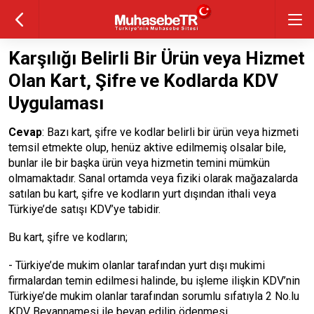
Karşılığı Belirli Bir Ürün veya Hizmet
Olan Kart, Şifre ve Kodlarda KDV
Uygulaması
Cevap
: Bazı kart, şifre ve kodlar belirli bir ürün veya hizmeti
temsil etmekte olup, henüz aktive edilmemiş olsalar bile,
bunlar ile bir başka ürün veya hizmetin temini mümkün
olmamaktadır. Sanal ortamda veya fiziki olarak mağazalarda
satılan bu kart, şifre ve kodların yurt dışından ithali veya
Türkiye’de satışı KDV’ye tabidir.
Bu kart, şifre ve kodların;
- Türkiye’de mukim olanlar tarafından yurt dışı mukimi
firmalardan temin edilmesi halinde, bu işleme ilişkin KDV’nin
Türkiye’de mukim olanlar tarafından sorumlu sıfatıyla 2 No.lu
KDV Beyannamesi ile beyan edilip ödenmesi,