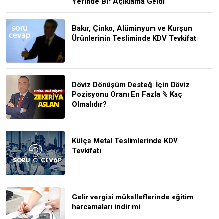
Yerinde Bir Açıklama Geldi
Bakır, Çinko, Alüminyum ve Kurşun
Ürünlerinin Tesliminde KDV Tevkifatı
Döviz Dönüşüm Desteği İçin Döviz
Pozisyonu Oranı En Fazla % Kaç
Olmalıdır?
Külçe Metal Teslimlerinde KDV
Tevkifatı
Gelir vergisi mükelleflerinde eğitim
harcamaları indirimi