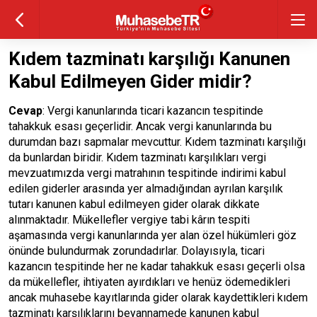
Kıdem tazminatı karşılığı Kanunen
Kabul Edilmeyen Gider midir?
Cevap
: Vergi kanunlarında ticari kazancın tespitinde
tahakkuk esası geçerlidir. Ancak vergi kanunlarında bu
durumdan bazı sapmalar mevcuttur. Kıdem tazminatı karşılığı
da bunlardan biridir. Kıdem tazminatı karşılıkları vergi
mevzuatımızda vergi matrahının tespitinde indirimi kabul
edilen giderler arasında yer almadığından ayrılan karşılık
tutarı kanunen kabul edilmeyen gider olarak dikkate
alınmaktadır. Mükellefler vergiye tabi kârın tespiti
aşamasında vergi kanunlarında yer alan özel hükümleri göz
önünde bulundurmak zorundadırlar. Dolayısıyla, ticari
kazancın tespitinde her ne kadar tahakkuk esası geçerli olsa
da mükellefler, ihtiyaten ayırdıkları ve henüz ödemedikleri
ancak muhasebe kayıtlarında gider olarak kaydettikleri kıdem
tazminatı karşılıklarını beyannamede kanunen kabul