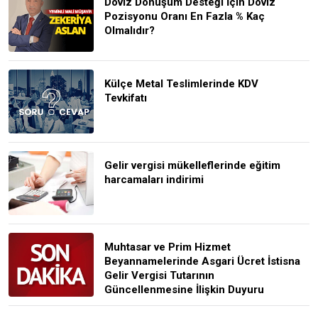
Döviz Dönüşüm Desteği İçin Döviz
Pozisyonu Oranı En Fazla % Kaç
Olmalıdır?
Külçe Metal Teslimlerinde KDV
Tevkifatı
Gelir vergisi mükelleflerinde eğitim
harcamaları indirimi
Muhtasar ve Prim Hizmet
Beyannamelerinde Asgari Ücret İstisna
Gelir Vergisi Tutarının
Güncellenmesine İlişkin Duyuru