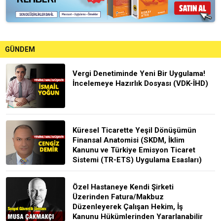
GÜNDEM
Vergi Denetiminde Yeni Bir Uygulama!
İncelemeye Hazırlık Dosyası (VDK-İHD)
Küresel Ticarette Yeşil Dönüşümün
Finansal Anatomisi (SKDM, İklim
Kanunu ve Türkiye Emisyon Ticaret
Sistemi (TR-ETS) Uygulama Esasları)
Özel Hastaneye Kendi Şirketi
Üzerinden Fatura/Makbuz
Düzenleyerek Çalışan Hekim, İş
Kanunu Hükümlerinden Yararlanabilir