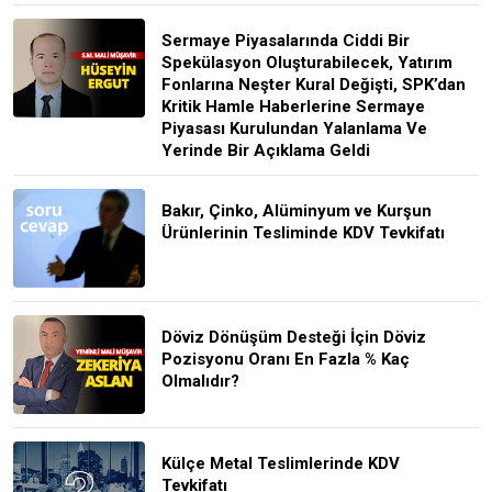
Sermaye Piyasalarında Ciddi Bir
Spekülasyon Oluşturabilecek, Yatırım
Fonlarına Neşter Kural Değişti, SPK’dan
Kritik Hamle Haberlerine Sermaye
Piyasası Kurulundan Yalanlama Ve
Yerinde Bir Açıklama Geldi
Bakır, Çinko, Alüminyum ve Kurşun
Ürünlerinin Tesliminde KDV Tevkifatı
Döviz Dönüşüm Desteği İçin Döviz
Pozisyonu Oranı En Fazla % Kaç
Olmalıdır?
Külçe Metal Teslimlerinde KDV
Tevkifatı