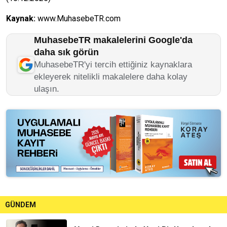
Kaynak:
www.MuhasebeTR.com
MuhasebeTR makalelerini Google'da
daha sık görün
MuhasebeTR'yi tercih ettiğiniz kaynaklara
ekleyerek nitelikli makalelere daha kolay
ulaşın.
GÜNDEM