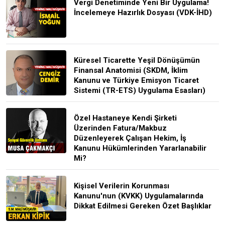
Vergi Denetiminde Yeni Bir Uygulama!
İncelemeye Hazırlık Dosyası (VDK-İHD)
Küresel Ticarette Yeşil Dönüşümün
Finansal Anatomisi (SKDM, İklim
Kanunu ve Türkiye Emisyon Ticaret
Sistemi (TR-ETS) Uygulama Esasları)
Özel Hastaneye Kendi Şirketi
Üzerinden Fatura/Makbuz
Düzenleyerek Çalışan Hekim, İş
Kanunu Hükümlerinden Yararlanabilir
Mi?
Kişisel Verilerin Korunması
Kanunu'nun (KVKK) Uygulamalarında
Dikkat Edilmesi Gereken Özet Başlıklar