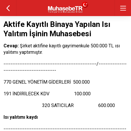
Aktife Kayıtlı Binaya Yapılan Isı
Yalıtım İşinin Muhasebesi
Cevap:
Şirket aktifine kayıtlı gayrimenkule 500.000 TL ısı
yalıtımı yaptırmıştır.
-----------------------------------------------------/----------------
------------------------------
770 GENEL YÖNETİM GİDERLERİ 500.000
191 İNDİRİLECEK KDV 100.000
320 SATICILAR 600.000
Isı yalıtımı kaydı
----------------------------------------------------------------------