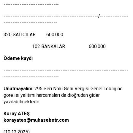
-------------------------------
-----------------------------------------------------/----------------
------------------------------
320 SATICILAR 600.000
102 BANKALAR 600.000
Ödeme kaydı
----------------------------------------------------------------------
-------------------------------
Unutmayalım
: 295 Seri Nolu Gelir Vergisi Genel Tebliğine
göre ısı yalıtımı harcamaları da dıoğrudan gider
yazılabilmektedir.
Koray ATEŞ
korayates@muhasebetr.com
(10.12.2025)