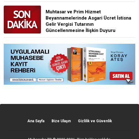
Muhtasar ve Prim Hizmet
Beyannamelerinde Asgari Ücret İstisna
Gelir Vergisi Tutarının
Güncellenmesine İlişkin Duyuru
Ana Sayfa
Bize Ulaşın
Gizlilik ve Güvenlik