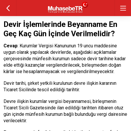
Devir İşlemlerinde Beyanname En
Geç Kaç Gün İçinde Verilmelidir?
Cevap
: Kurumlar Vergisi Kanununun 19 uncu maddesine
uygun olarak yapılacak devirlerde, aşağıdaki açıklamalar
çerçevesinde münfesih kurumun sadece devir tarihine kadar
elde ettiği kazançlar vergilendirilecek, birleşmeden doğan
kârlar ise hesaplanmayacak ve vergilendirilmeyecektir.
Devir tarihi, şirket yetkili kurulunun devre ilişkin kararının
Ticaret Sicilinde tescil edildiği tarihtir.
Devre ilişkin kurumlar vergisi beyannamesi, birleşmenin
Ticaret Sicili Gazetesinde ilan edildiği tarihten itibaren otuz
gün içinde münfesih kurumun bağlı bulunduğu vergi dairesine
verilecektir.