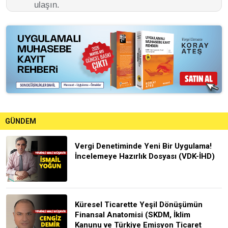
ulaşın.
GÜNDEM
Vergi Denetiminde Yeni Bir Uygulama!
İncelemeye Hazırlık Dosyası (VDK-İHD)
Küresel Ticarette Yeşil Dönüşümün
Finansal Anatomisi (SKDM, İklim
Kanunu ve Türkiye Emisyon Ticaret