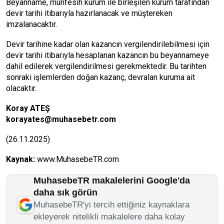
Beyanname, münfesih kurum ile birleşilen kurum tarafından
devir tarihi itibarıyla hazırlanacak ve müştereken
imzalanacaktır.
Devir tarihine kadar olan kazancın vergilendirilebilmesi için
devir tarihi itibarıyla hesaplanan kazancın bu beyannameye
dahil edilerek vergilendirilmesi gerekmektedir. Bu tarihten
sonraki işlemlerden doğan kazanç, devralan kuruma ait
olacaktır.
Koray ATEŞ
korayates@muhasebetr.com
(26.11.2025)
Kaynak:
www.MuhasebeTR.com
MuhasebeTR makalelerini Google'da
daha sık görün
MuhasebeTR'yi tercih ettiğiniz kaynaklara
ekleyerek nitelikli makalelere daha kolay