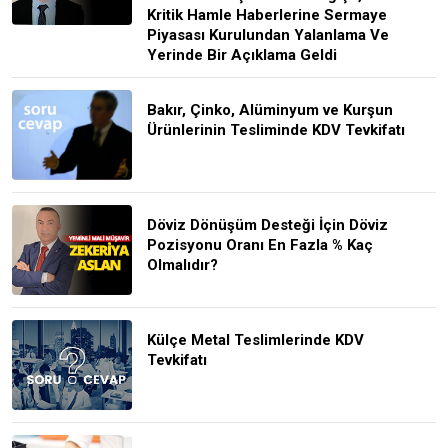
Kritik Hamle Haberlerine Sermaye
Piyasası Kurulundan Yalanlama Ve
Yerinde Bir Açıklama Geldi
Bakır, Çinko, Alüminyum ve Kurşun
Ürünlerinin Tesliminde KDV Tevkifatı
Döviz Dönüşüm Desteği İçin Döviz
Pozisyonu Oranı En Fazla % Kaç
Olmalıdır?
Külçe Metal Teslimlerinde KDV
Tevkifatı