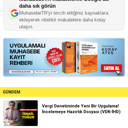
daha sık görün
MuhasebeTR'yi tercih ettiğiniz kaynaklara
ekleyerek nitelikli makalelere daha kolay
ulaşın.
GÜNDEM
Vergi Denetiminde Yeni Bir Uygulama!
İncelemeye Hazırlık Dosyası (VDK-İHD)