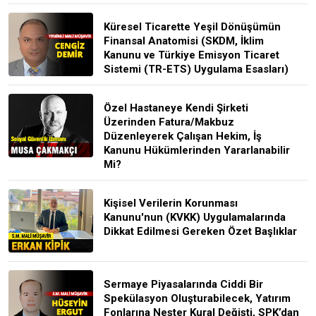
Küresel Ticarette Yeşil Dönüşümün
Finansal Anatomisi (SKDM, İklim
Kanunu ve Türkiye Emisyon Ticaret
Sistemi (TR-ETS) Uygulama Esasları)
Özel Hastaneye Kendi Şirketi
Üzerinden Fatura/Makbuz
Düzenleyerek Çalışan Hekim, İş
Kanunu Hükümlerinden Yararlanabilir
Mi?
Kişisel Verilerin Korunması
Kanunu'nun (KVKK) Uygulamalarında
Dikkat Edilmesi Gereken Özet Başlıklar
Sermaye Piyasalarında Ciddi Bir
Spekülasyon Oluşturabilecek, Yatırım
Fonlarına Neşter Kural Değişti, SPK’dan