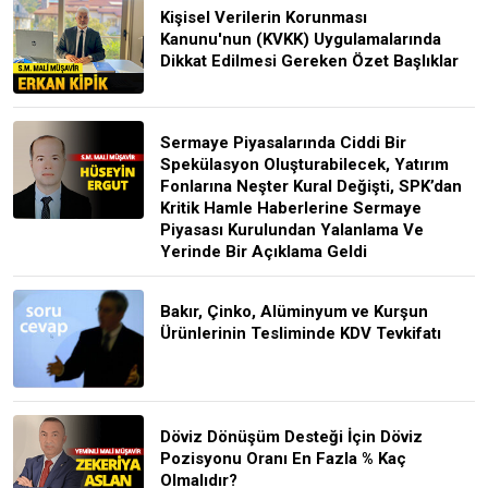
Kişisel Verilerin Korunması
Kanunu'nun (KVKK) Uygulamalarında
Dikkat Edilmesi Gereken Özet Başlıklar
Sermaye Piyasalarında Ciddi Bir
Spekülasyon Oluşturabilecek, Yatırım
Fonlarına Neşter Kural Değişti, SPK’dan
Kritik Hamle Haberlerine Sermaye
Piyasası Kurulundan Yalanlama Ve
Yerinde Bir Açıklama Geldi
Bakır, Çinko, Alüminyum ve Kurşun
Ürünlerinin Tesliminde KDV Tevkifatı
Döviz Dönüşüm Desteği İçin Döviz
Pozisyonu Oranı En Fazla % Kaç
Olmalıdır?