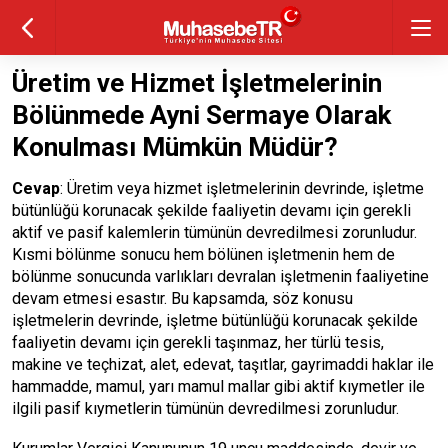
Üretim ve Hizmet İşletmelerinin
Bölünmede Ayni Sermaye Olarak
Konulması Mümkün Müdür?
Cevap
: Üretim veya hizmet işletmelerinin devrinde, işletme
bütünlüğü korunacak şekilde faaliyetin devamı için gerekli
aktif ve pasif kalemlerin tümünün devredilmesi zorunludur.
Kısmi bölünme sonucu hem bölünen işletmenin hem de
bölünme sonucunda varlıkları devralan işletmenin faaliyetine
devam etmesi esastır. Bu kapsamda, söz konusu
işletmelerin devrinde, işletme bütünlüğü korunacak şekilde
faaliyetin devamı için gerekli taşınmaz, her türlü tesis,
makine ve teçhizat, alet, edevat, taşıtlar, gayrimaddi haklar ile
hammadde, mamul, yarı mamul mallar gibi aktif kıymetler ile
ilgili pasif kıymetlerin tümünün devredilmesi zorunludur.